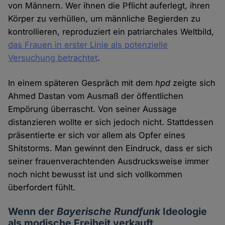
von Männern. Wer ihnen die Pflicht auferlegt, ihren
Körper zu verhüllen, um männliche Begierden zu
kontrollieren, reproduziert ein patriarchales Weltbild,
das Frauen in erster Linie als potenzielle
Versuchung betrachtet
.
In einem späteren Gespräch mit dem
hpd
zeigte sich
Ahmed Dastan vom Ausmaß der öffentlichen
Empörung überrascht. Von seiner Aussage
distanzieren wollte er sich jedoch nicht. Stattdessen
präsentierte er sich vor allem als Opfer eines
Shitstorms. Man gewinnt den Eindruck, dass er sich
seiner frauenverachtenden Ausdrucksweise immer
noch nicht bewusst ist und sich vollkommen
überfordert fühlt.
Wenn der
Bayerische Rundfunk
Ideologie
als modische Freiheit verkauft