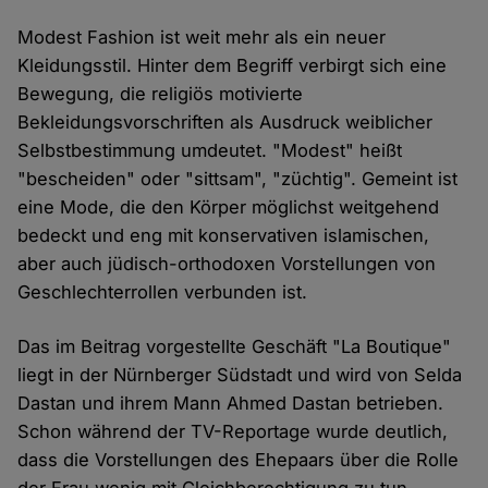
Modest Fashion ist weit mehr als ein neuer
Kleidungsstil. Hinter dem Begriff verbirgt sich eine
Bewegung, die religiös motivierte
Bekleidungsvorschriften als Ausdruck weiblicher
Selbstbestimmung umdeutet. "Modest" heißt
"bescheiden" oder "sittsam", "züchtig". Gemeint ist
eine Mode, die den Körper möglichst weitgehend
bedeckt und eng mit konservativen islamischen,
aber auch jüdisch-orthodoxen Vorstellungen von
Geschlechterrollen verbunden ist.
Das im Beitrag vorgestellte Geschäft "La Boutique"
liegt in der Nürnberger Südstadt und wird von Selda
Dastan und ihrem Mann Ahmed Dastan betrieben.
Schon während der TV-Reportage wurde deutlich,
dass die Vorstellungen des Ehepaars über die Rolle
der Frau wenig mit Gleichberechtigung zu tun