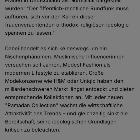
Frauen in Deutschland als Normalität dargestellt
würden: "Der öffentlich-rechtliche Rundfunk muss
aufhören, sich vor den Karren dieser
frauenverachtenden orthodox-religiösen Ideologie
spannen zu lassen."
Dabei handelt es sich keineswegs um ein
Nischenphänomen. Muslimische Influencerinnen
versuchen seit Jahren, Modest Fashion als
modernen Lifestyle zu etablieren. Große
Modekonzerne wie H&M oder Uniqlo haben den
milliardenschweren Markt längst entdeckt und bieten
entsprechende Kollektionen an. Mit jeder neuen
"Ramadan Collection" wächst die wirtschaftliche
Attraktivität des Trends – und gleichzeitig sinkt die
Bereitschaft, seine ideologischen Grundlagen
kritisch zu beleuchten.