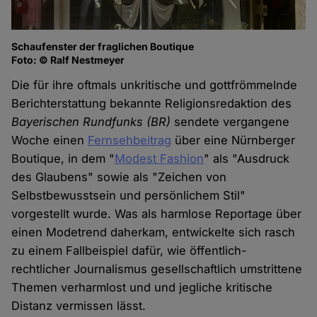
Schaufenster der fraglichen Boutique
Foto: © Ralf Nestmeyer
Die für ihre oftmals unkritische und gottfrömmelnde
Berichterstattung bekannte Religionsredaktion des
Bayerischen Rundfunks (BR)
sendete vergangene
Woche einen
Fernsehbeitrag
über eine Nürnberger
Boutique, in dem "
Modest Fashion
" als "Ausdruck
des Glaubens" sowie als "Zeichen von
Selbstbewusstsein und persönlichem Stil"
vorgestellt wurde. Was als harmlose Reportage über
einen Modetrend daherkam, entwickelte sich rasch
zu einem Fallbeispiel dafür, wie öffentlich-
rechtlicher Journalismus gesellschaftlich umstrittene
Themen verharmlost und und jegliche kritische
Distanz vermissen lässt.