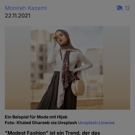
Monireh Kazemi
12
22.11.2021
Ein Beispiel für Mode mit Hijab
Foto: Khaled Ghareeb via Unsplash
Unsplash License
"Modest Fashion" ist ein Trend, der das