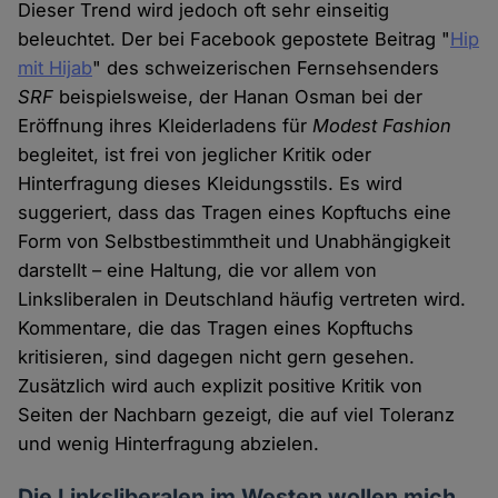
Dieser Trend wird jedoch oft sehr einseitig
beleuchtet. Der bei Facebook gepostete Beitrag "
Hip
mit Hijab
" des schweizerischen Fernsehsenders
SRF
beispielsweise, der Hanan Osman bei der
Eröffnung ihres Kleiderladens für
Modest Fashion
begleitet, ist frei von jeglicher Kritik oder
Hinterfragung dieses Kleidungsstils. Es wird
suggeriert, dass das Tragen eines Kopftuchs eine
Form von Selbstbestimmtheit und Unabhängigkeit
darstellt – eine Haltung, die vor allem von
Linksliberalen in Deutschland häufig vertreten wird.
Kommentare, die das Tragen eines Kopftuchs
kritisieren, sind dagegen nicht gern gesehen.
Zusätzlich wird auch explizit positive Kritik von
Seiten der Nachbarn gezeigt, die auf viel Toleranz
und wenig Hinterfragung abzielen.
Die Linksliberalen im Westen wollen mich