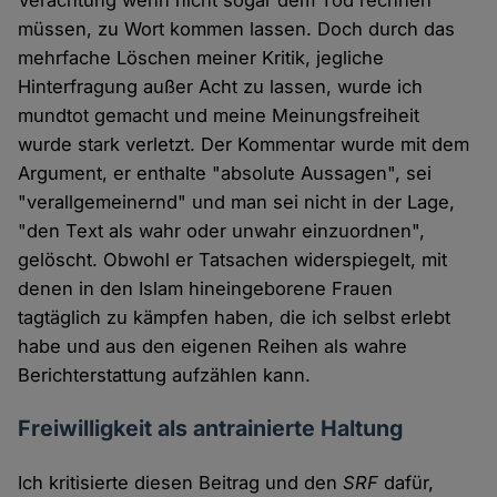
Verachtung wenn nicht sogar dem Tod rechnen
müssen, zu Wort kommen lassen. Doch durch das
mehrfache Löschen meiner Kritik, jegliche
Hinterfragung außer Acht zu lassen, wurde ich
mundtot gemacht und meine Meinungsfreiheit
wurde stark verletzt. Der Kommentar wurde mit dem
Argument, er enthalte "absolute Aussagen", sei
"verallgemeinernd" und man sei nicht in der Lage,
"den Text als wahr oder unwahr einzuordnen",
gelöscht. Obwohl er Tatsachen widerspiegelt, mit
denen in den Islam hineingeborene Frauen
tagtäglich zu kämpfen haben, die ich selbst erlebt
habe und aus den eigenen Reihen als wahre
Berichterstattung aufzählen kann.
Freiwilligkeit als antrainierte Haltung
Ich kritisierte diesen Beitrag und den
SRF
dafür,