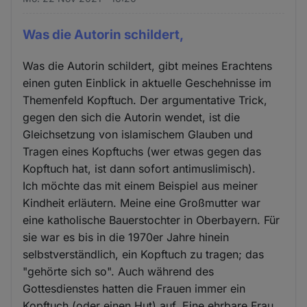
Was die Autorin schildert,
Was die Autorin schildert, gibt meines Erachtens
einen guten Einblick in aktuelle Geschehnisse im
Themenfeld Kopftuch. Der argumentative Trick,
gegen den sich die Autorin wendet, ist die
Gleichsetzung von islamischem Glauben und
Tragen eines Kopftuchs (wer etwas gegen das
Kopftuch hat, ist dann sofort antimuslimisch).
Ich möchte das mit einem Beispiel aus meiner
Kindheit erläutern. Meine eine Großmutter war
eine katholische Bauerstochter in Oberbayern. Für
sie war es bis in die 1970er Jahre hinein
selbstverständlich, ein Kopftuch zu tragen; das
"gehörte sich so". Auch während des
Gottesdienstes hatten die Frauen immer ein
Kopftuch (oder einen Hut) auf. Eine ehrbare Frau