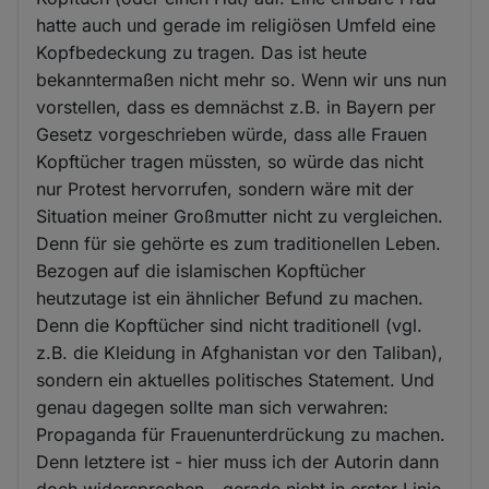
hatte auch und gerade im religiösen Umfeld eine
Kopfbedeckung zu tragen. Das ist heute
bekanntermaßen nicht mehr so. Wenn wir uns nun
vorstellen, dass es demnächst z.B. in Bayern per
Gesetz vorgeschrieben würde, dass alle Frauen
Kopftücher tragen müssten, so würde das nicht
nur Protest hervorrufen, sondern wäre mit der
Situation meiner Großmutter nicht zu vergleichen.
Denn für sie gehörte es zum traditionellen Leben.
Bezogen auf die islamischen Kopftücher
heutzutage ist ein ähnlicher Befund zu machen.
Denn die Kopftücher sind nicht traditionell (vgl.
z.B. die Kleidung in Afghanistan vor den Taliban),
sondern ein aktuelles politisches Statement. Und
genau dagegen sollte man sich verwahren:
Propaganda für Frauenunterdrückung zu machen.
Denn letztere ist - hier muss ich der Autorin dann
doch widersprechen - gerade nicht in erster Linie