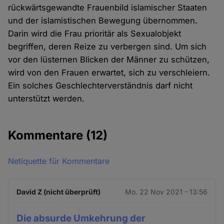
rückwärtsgewandte Frauenbild islamischer Staaten
und der islamistischen Bewegung übernommen.
Darin wird die Frau prioritär als Sexualobjekt
begriffen, deren Reize zu verbergen sind. Um sich
vor den lüsternen Blicken der Männer zu schützen,
wird von den Frauen erwartet, sich zu verschleiern.
Ein solches Geschlechterverständnis darf nicht
unterstützt werden.
Kommentare
(12)
Netiquette für Kommentare
David Z (nicht überprüft)
Mo. 22 Nov 2021 - 13:56
Die absurde Umkehrung der