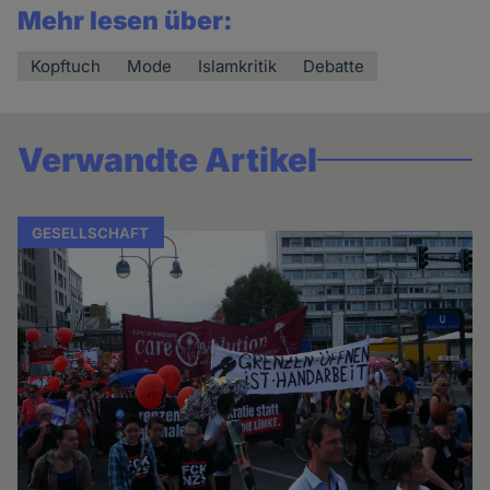
Mehr lesen über:
Kopftuch
Mode
Islamkritik
Debatte
Verwandte Artikel
GESELLSCHAFT