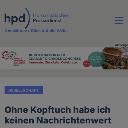
Direkt
zum
Inhalt
Menu
Der säkulare Blick auf die Welt.
Anzeige
Advertising
vor
Inhalt
GESELLSCHAFT
Ohne Kopftuch habe ich
keinen Nachrichtenwert