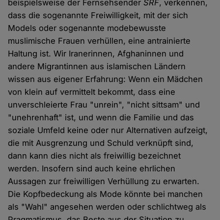
beispielsweise der Fernsehsender
SRF
, verkennen,
dass die sogenannte Freiwilligkeit, mit der sich
Models oder sogenannte modebewusste
muslimische Frauen verhüllen, eine antrainierte
Haltung ist. Wir Iranerinnen, Afghaninnen und
andere Migrantinnen aus islamischen Ländern
wissen aus eigener Erfahrung: Wenn ein Mädchen
von klein auf vermittelt bekommt, dass eine
unverschleierte Frau "unrein", "nicht sittsam" und
"unehrenhaft" ist, und wenn die Familie und das
soziale Umfeld keine oder nur Alternativen aufzeigt,
die mit Ausgrenzung und Schuld verknüpft sind,
dann kann dies nicht als freiwillig bezeichnet
werden. Insofern sind auch keine ehrlichen
Aussagen zur freiwilligen Verhüllung zu erwarten.
Die Kopfbedeckung als Mode könnte bei manchen
als "Wahl" angesehen werden oder schlichtweg als
Pragmatismus, das Beste aus der Situation zu