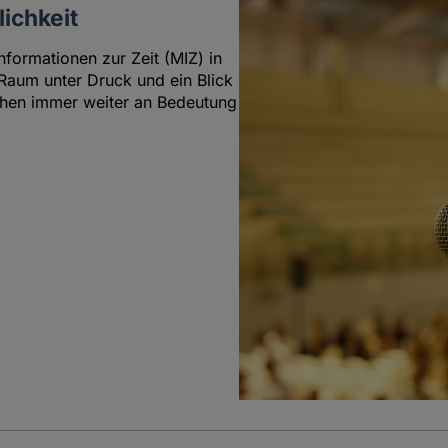
ichkeit
nformationen zur Zeit (MIZ) in
 Raum unter Druck und ein Blick
rchen immer weiter an Bedeutung