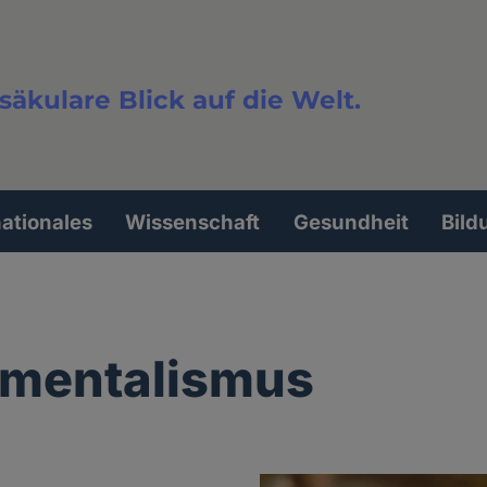
säkulare Blick auf die Welt.
extsuche
nationales
Wissenschaft
Gesundheit
Bild
amentalismus