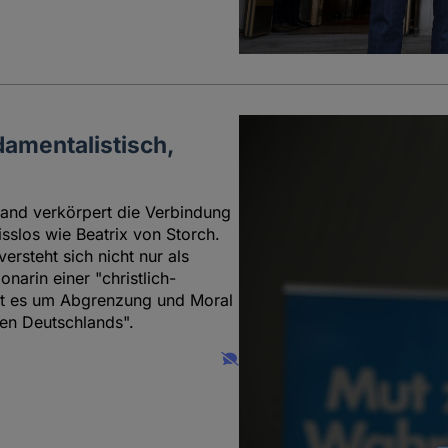
ndamentalistisch,
hland verkörpert die Verbindung
slos wie Beatrix von Storch.
ersteht sich nicht nur als
narin einer "christlich-
ht es um Abgrenzung und Moral
hen Deutschlands".