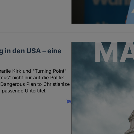
g in den USA – eine
arlie Kirk und "Turning Point"
mus" nicht nur auf die Politik
 Dangerous Plan to Christianize
passende Untertitel.