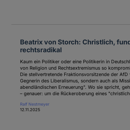
Beatrix von Storch: Christlich, fu
rechtsradikal
Kaum ein Politiker oder eine Politikerin in Deutsc
von Religion und Rechtsextremismus so kompromis
Die stellvertretende Fraktionsvorsitzende der AfD v
Gegnerin des Liberalismus, sondern auch als Missio
abendländischen Erneuerung". Wo sie spricht, ge
– genauer: um die Rückeroberung eines "christlic
Ralf Nestmeyer
12.11.2025