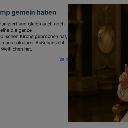
rump gemein haben
niziert und gleich auch noch
weihe die ganze
olischen Kirche gebrochen hat,
uch aus säkularer Außenansicht
 Weltlichen hat.
2