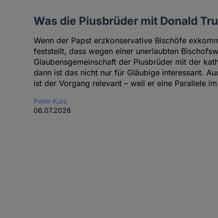
Was die Piusbrüder mit Donald T
Wenn der Papst erzkonservative Bischöfe exkommu
feststellt, dass wegen einer unerlaubten Bischofs
Glaubensgemeinschaft der Piusbrüder mit der kath
dann ist das nicht nur für Gläubige interessant. A
ist der Vorgang relevant – weil er eine Parallele im
Peter Kurz
06.07.2026