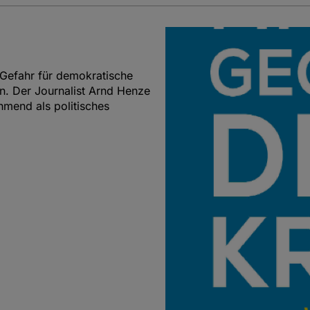
e Gefahr für demokratische
en. Der Journalist Arnd Henze
hmend als politisches