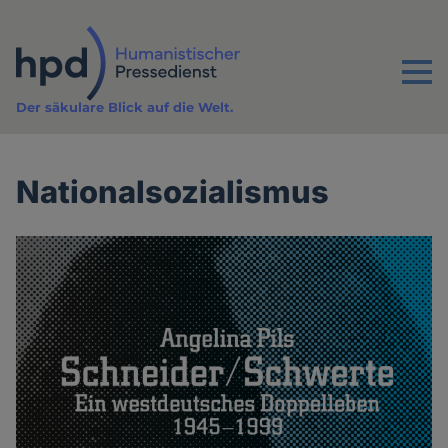
Direkt
zum
Inhalt
Menu
Der säkulare Blick auf die Welt.
Nationalsozialismus