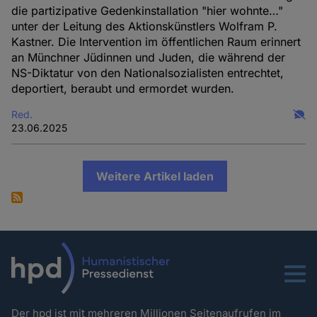
die partizipative Gedenkinstallation "hier wohnte…"
unter der Leitung des Aktionskünstlers Wolfram P.
Kastner. Die Intervention im öffentlichen Raum erinnert
an Münchner Jüdinnen und Juden, die während der
NS-Diktatur von den Nationalsozialisten entrechtet,
deportiert, beraubt und ermordet wurden.
Red.
23.06.2025
Weitere Artikel laden
Menu
Der hpd ist mit mehreren Millionen Seitenaufrufen im