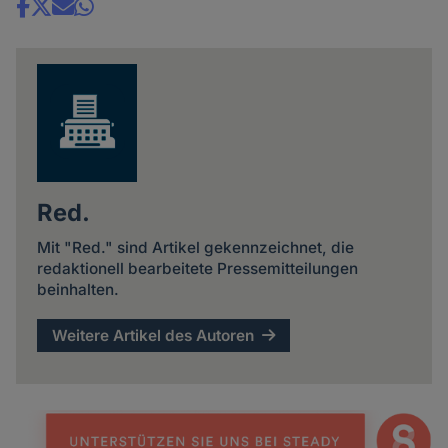
Share
news
Red.
Mit "Red." sind Artikel gekennzeichnet, die
redaktionell bearbeitete Pressemitteilungen
beinhalten.
Weitere Artikel des Autoren