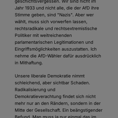
geschichtsvergessen. Wir sind nicht im
Jahr 1933 und nicht alle, die der AfD ihre
Stimme geben, sind "Nazis". Aber wer
wählt, muss sich vorwerfen lassen,
rechtsradikale und rechtsextremistische
Politiker mit weitreichenden
parlamentarischen Legitimationen und
Eingriffsmöglichkeiten auszustatten. Ich
nehme die AfD-Wähler dafür ausdrücklich
in Mithaftung.
Unsere liberale Demokratie nimmt
schleichend, aber sichtbar Schaden.
Radikalisierung und
Demokratieverachtung findet sich nicht
mehr nur an den Rändern, sondern in der
Mitte der Gesellschaft. Ein beängstigender
Befund. Man muss ja nur einmal das im