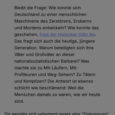
Bleibt die Frage: Wie konnte sich
Deutschland zu einer menschlichen
Maschinerie des Zerstörens, Eroberns
und Mordens entwickeln? Wie konnte das
geschehen,
fragt der Historiker Götz Aly
.
Das fragt sich auch die heutige, jüngere
Generation. Warum beteiligten sich ihre
Väter und Großväter an dieser
nationalsozialistischen Barbarei? Was
machte sie zu Mit-Läufern, Mit-
Profiteuren und Weg-Sehern? Zu Tätern
und Komplizen? Die Antwort ist ebenso
schlicht wie beschämend: Weil die
Menschen damals so waren, wie wir heute
sind.
Sie wenden sich vehement gegen eine "Entsorgung"