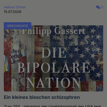
Helmut Ortner
5
15.07.2026
GESCHICHTE
Ein kleines bisschen schizophren
Zum 250. Jahrestag der Unabhängigkeit der USA legt