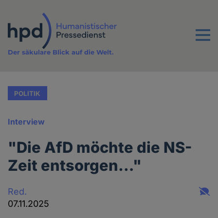
Direkt
zum
Inhalt
Menu
Der säkulare Blick auf die Welt.
POLITIK
Interview
"Die AfD möchte die NS-
Zeit entsorgen…"
Red.
07.11.2025