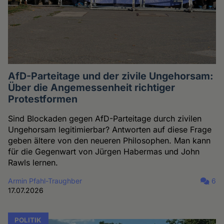
AfD-Parteitage und der zivile Ungehorsam:
Über die Angemessenheit richtiger
Protestformen
Sind Blockaden gegen AfD-Parteitage durch zivilen
Ungehorsam legitimierbar? Antworten auf diese Frage
geben ältere von den neueren Philosophen. Man kann
für die Gegenwart von Jürgen Habermas und John
Rawls lernen.
Armin Pfahl-Traughber
6
17.07.2026
POLITIK