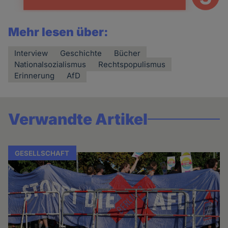
Mehr lesen über:
Interview
Geschichte
Bücher
Nationalsozialismus
Rechtspopulismus
Erinnerung
AfD
Verwandte Artikel
GESELLSCHAFT