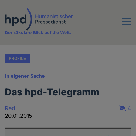
Direkt
zum
Inhalt
Menu
Der säkulare Blick auf die Welt.
PROFILE
In eigener Sache
Das hpd-Telegramm
Red.
4
20.01.2015