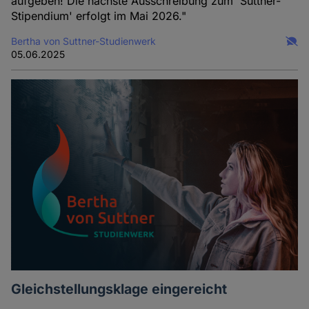
aufgeben! Die nächste Ausschreibung zum 'Suttner-
Stipendium' erfolgt im Mai 2026."
Bertha von Suttner-Studienwerk
05.06.2025
Gleichstellungsklage eingereicht