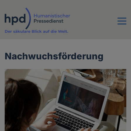
Direkt
zum
Inhalt
Menu
Der säkulare Blick auf die Welt.
Nachwuchsförderung