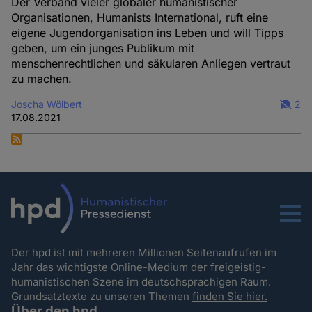
Der Verband vieler globaler humanistischer
Organisationen, Humanists International, ruft eine
eigene Jugendorganisation ins Leben und will Tipps
geben, um ein junges Publikum mit
menschenrechtlichen und säkularen Anliegen vertraut
zu machen.
Joscha Wölbert
2
17.08.2021
Menu
Der hpd ist mit mehreren Millionen Seitenaufrufen im
Jahr das wichtigste Online-Medium der freigeistig-
humanistischen Szene im deutschsprachigen Raum.
Grundsatztexte zu unseren Themen
finden Sie hier.
Über den hpd