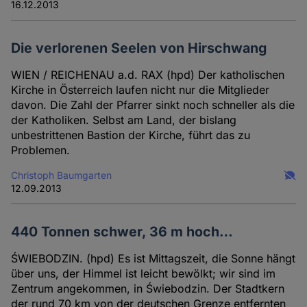
16.12.2013
Die verlorenen Seelen von Hirschwang
WIEN / REICHENAU a.d. RAX (hpd) Der katholischen
Kirche in Österreich laufen nicht nur die Mitglieder
davon. Die Zahl der Pfarrer sinkt noch schneller als die
der Katholiken. Selbst am Land, der bislang
unbestrittenen Bastion der Kirche, führt das zu
Problemen.
Christoph Baumgarten
12.09.2013
440 Tonnen schwer, 36 m hoch…
ŚWIEBODZIN. (hpd) Es ist Mittagszeit, die Sonne hängt
über uns, der Himmel ist leicht bewölkt; wir sind im
Zentrum angekommen, in Świebodzin. Der Stadtkern
der rund 70 km von der deutschen Grenze entfernten