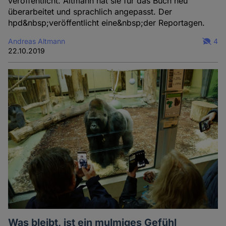
veröffentlicht. Altmann hat sie für das Buch neu
überarbeitet und sprachlich angepasst. Der
hpd&nbsp;veröffentlicht eine&nbsp;der Reportagen.
Andreas Altmann
4
22.10.2019
Was bleibt, ist ein mulmiges Gefühl