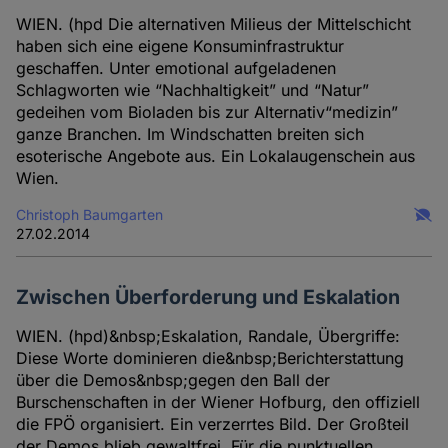
WIEN. (hpd Die alternativen Milieus der Mittelschicht
haben sich eine eigene Konsuminfrastruktur
geschaffen. Unter emotional aufgeladenen
Schlagworten wie “Nachhaltigkeit” und “Natur”
gedeihen vom Bioladen bis zur Alternativ“medizin”
ganze Branchen. Im Windschatten breiten sich
esoterische Angebote aus. Ein Lokalaugenschein aus
Wien.
Christoph Baumgarten
27.02.2014
Zwischen Überforderung und Eskalation
WIEN. (hpd)&nbsp;Eskalation, Randale, Übergriffe:
Diese Worte dominieren die&nbsp;Berichterstattung
über die Demos&nbsp;gegen den Ball der
Burschenschaften in der Wiener Hofburg, den offiziell
die FPÖ organisiert. Ein verzerrtes Bild. Der Großteil
der Demos blieb gewaltfrei. Für die punktuellen