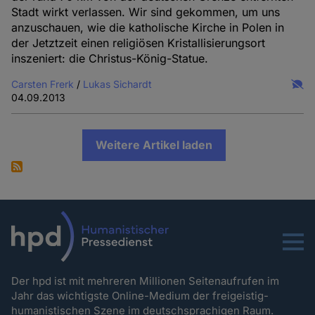
Stadt wirkt verlassen. Wir sind gekommen, um uns
anzuschauen, wie die katholische Kirche in Polen in
der Jetztzeit einen religiösen Kristallisierungsort
inszeniert: die Christus-König-Statue.
Carsten Frerk
/
Lukas Sichardt
04.09.2013
Weitere Artikel laden
Menu
Der hpd ist mit mehreren Millionen Seitenaufrufen im
Jahr das wichtigste Online-Medium der freigeistig-
humanistischen Szene im deutschsprachigen Raum.