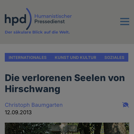
Direkt
zum
Inhalt
Menu
Der säkulare Blick auf die Welt.
INTERNATIONALES
KUNST UND KULTUR
SOZIALES
Die verlorenen Seelen von
Hirschwang
Christoph Baumgarten
12.09.2013