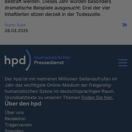
bestraft werden. Dieses Jahr wurden besonders
dramatische Beispiele ausgesucht: Drei der vier
Inhaftierten sitzen derzeit in der Todeszelle.
Romo Runt
26.03.2025
Menu
Der hpd ist mit mehreren Millionen Seitenaufrufen im
Jahr das wichtigste Online-Medium der freigeistig-
humanistischen Szene im deutschsprachigen Raum.
Grundsatztexte zu unseren Themen
finden Sie hier.
Über den hpd
Über uns
Redaktion
Trägerverein
Spenden