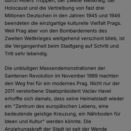
durch Hitlers Truppen, der Zweite Weltkrieg, der
Holocaust und die Vertreibung von fast drei
Millionen Deutschen in den Jahren 1945 und 1946
beendeten die einzigartige kulturelle Vielfalt Prags.
Weil Prag aber von den Bombardements des
Zweiten Weltkrieges weitgehend verschont blieb, ist
die Vergangenheit beim Stadtgang auf Schritt und
Tritt sehr lebendig.
Die unblutigen Massendemonstrationen der
Samtenen Revolution im November 1989 machten
den Weg frei für ein modernes Prag. Nicht nur der
2011 verstorbene Staatspräsident Vaclav Havel
erhoffte sich damals, dass seine Heimatstadt wieder
ein "Zentrum des europäischen Lebens, eine
bedeutende geistige Kreuzung, ein Nährboden für
Ideen und Kultur" werden könnte. Die
Anziehungskraft der Stadt ist seit der Wende