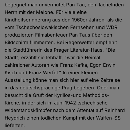
begegnet man unvermutet Pan Tau, dem lächelnden
Herrn mit der Melone. Für viele eine
Kindheitserinnerung aus den 1960er Jahren, als die
vom Tschechoslowakischen Fernsehen und WDR
produzierten Filmabenteuer Pan Taus über den
Bildschirm flimmerten. Bei Regenwetter empfiehlt
die Stadtführerin das Prager Literatur-Haus. "Die
Stadt", erzählt sie lebhaft, "war die Heimat
zahlreicher Autoren wie Franz Kafka, Egon Erwin
Kisch und Franz Werfel." In einer kleinen
Ausstellung könne man sich hier auf eine Zeitreise
in das deutschsprachige Prag begeben. Oder man
besucht die Gruft der Kyrillos-und Methodios-
Kirche, in der sich im Juni 1942 tschechische
Widerstandskämpfer nach dem Attentat auf Reinhard
Heydrich einen tödlichen Kampf mit der Waffen-SS
lieferten.