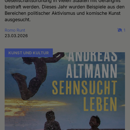
Gesellschaftsordnung in vielen Staaten mit Gefängnis
bestraft werden. Dieses Jahr wurden Beispiele aus den
Bereichen politischer Aktivismus und komische Kunst
ausgesucht.
Romo Runt
1
23.03.2026
KUNST UND KULTUR