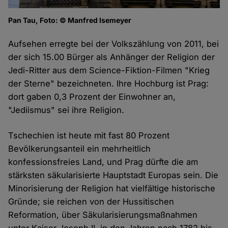
Pan Tau, Foto: © Manfred Isemeyer
Aufsehen erregte bei der Volkszählung von 2011, bei
der sich 15.00 Bürger als Anhänger der Religion der
Jedi-Ritter aus dem Science-Fiktion-Filmen "Krieg
der Sterne" bezeichneten. Ihre Hochburg ist Prag:
dort gaben 0,3 Prozent der Einwohner an,
"Jediismus" sei ihre Religion.
Tschechien ist heute mit fast 80 Prozent
Bevölkerungsanteil ein mehrheitlich
konfessionsfreies Land, und Prag dürfte die am
stärksten säkularisierte Hauptstadt Europas sein. Die
Minorisierung der Religion hat vielfältige historische
Gründe; sie reichen von der Hussitischen
Reformation, über Säkularisierungsmaßnahmen
unter Kaiser Joseph II. in den Jahren nach 1782 bis