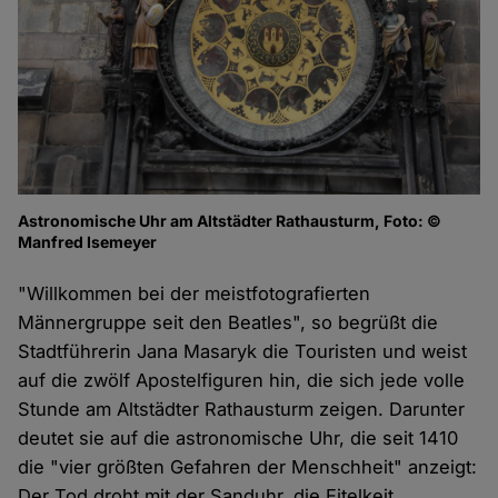
Astronomische Uhr am Altstädter Rathausturm, Foto: ©
Manfred Isemeyer
"Willkommen bei der meistfotografierten
Männergruppe seit den Beatles", so begrüßt die
Stadtführerin Jana Masaryk die Touristen und weist
auf die zwölf Apostelfiguren hin, die sich jede volle
Stunde am Altstädter Rathausturm zeigen. Darunter
deutet sie auf die astronomische Uhr, die seit 1410
die "vier größten Gefahren der Menschheit" anzeigt:
Der Tod droht mit der Sanduhr, die Eitelkeit