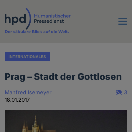
Direkt
zum
Inhalt
Menu
Der säkulare Blick auf die Welt.
INTERNATIONALES
Prag – Stadt der Gottlosen
Manfred Isemeyer
3
18.01.2017