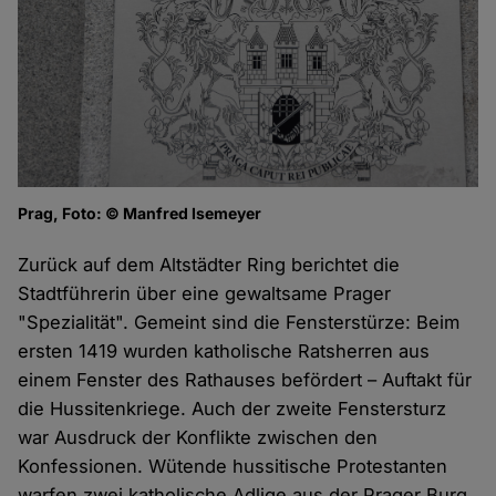
Prag, Foto: © Manfred Isemeyer
Zurück auf dem Altstädter Ring berichtet die
Stadtführerin über eine gewaltsame Prager
"Spezialität". Gemeint sind die Fensterstürze: Beim
ersten 1419 wurden katholische Ratsherren aus
einem Fenster des Rathauses befördert – Auftakt für
die Hussitenkriege. Auch der zweite Fenstersturz
war Ausdruck der Konflikte zwischen den
Konfessionen. Wütende hussitische Protestanten
warfen zwei katholische Adlige aus der Prager Burg,