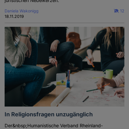
juristischen Nebelkerzen.
Daniela Wakonigg
12
18.11.2019
In Religionsfragen unzugänglich
Der&nbsp;Humanistische Verband Rheinland-