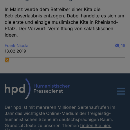
In Mainz wurde dem Betreiber einer Kita die
Betriebserlaubnis entzogen. Dabei handelte es sich um
die erste und einzige muslimische Kita in Rheinland-
Pfalz. Der Vorwurf: Vermittlung von salafistischen
Ideen.
Frank Nicolai
16
13.02.2019
Menu
Der hpd ist mit mehreren Millionen Seitenaufrufen im
Jahr das wichtigste Online-Medium der freigeistig-
humanistischen Szene im deutschsprachigen Raum.
Grundsatztexte zu unseren Themen
finden Sie hier.