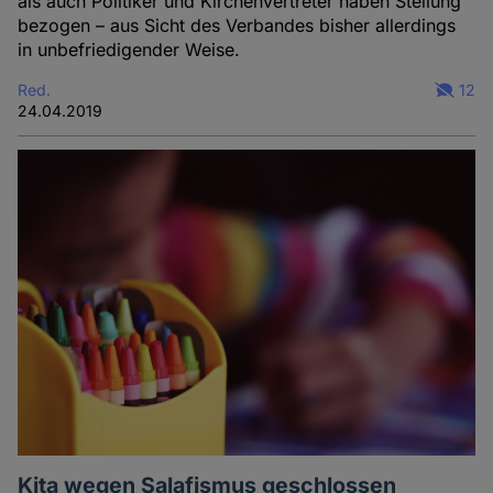
als auch Politiker und Kirchenvertreter haben Stellung
bezogen – aus Sicht des Verbandes bisher allerdings
in unbefriedigender Weise.
Red.
12
24.04.2019
Kita wegen Salafismus geschlossen