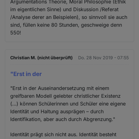
Argumentations Theorie, Moral Philosophie (Ethik
im eigentlichen Sinne) und Diskussion /Referat
/Analyse derer an Beispielen), so sinnvoll sie auch
sind, füllen keine 80 Stunden, geschweige denn
550!
Christian M. (nicht überprüft)
Do. 28 Nov 2019 - 07:55
"Erst in der
"Erst in der Auseinandersetzung mit einem
greifbaren Modell gelebter christlicher Existenz
(…) können Schülerinnen und Schüler eine eigene
Identität und Haltung ausprägen – durch
Identifikation, aber auch durch Abgrenzung."
Identität prägt sich nicht aus. Identität besteht