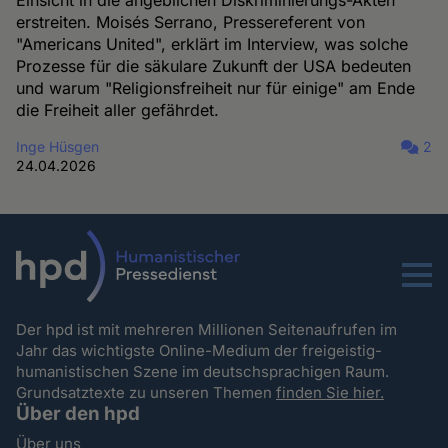
Einsicht in die angeblichen Diskriminierungs-Akten
erstreiten. Moisés Serrano, Pressereferent von
"Americans United", erklärt im Interview, was solche
Prozesse für die säkulare Zukunft der USA bedeuten
und warum "Religionsfreiheit nur für einige" am Ende
die Freiheit aller gefährdet.
Inge Hüsgen
2
24.04.2026
Menu
Der hpd ist mit mehreren Millionen Seitenaufrufen im
Jahr das wichtigste Online-Medium der freigeistig-
humanistischen Szene im deutschsprachigen Raum.
Grundsatztexte zu unseren Themen
finden Sie hier.
Über den hpd
Über uns