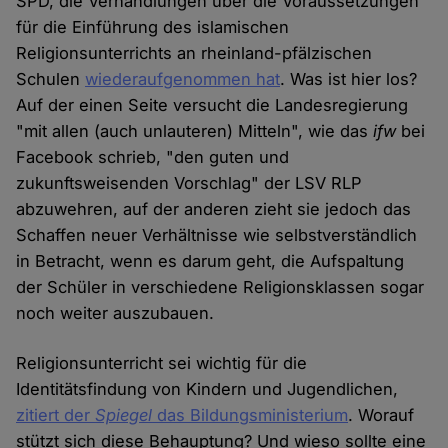
SPD, die Verhandlungen über die Voraussetzungen
für die Einführung des islamischen
Religionsunterrichts an rheinland-pfälzischen
Schulen
wiederaufgenommen hat
. Was ist hier los?
Auf der einen Seite versucht die Landesregierung
"mit allen (auch unlauteren) Mitteln", wie das
ifw
bei
Facebook schrieb, "den guten und
zukunftsweisenden Vorschlag" der LSV RLP
abzuwehren, auf der anderen zieht sie jedoch das
Schaffen neuer Verhältnisse wie selbstverständlich
in Betracht, wenn es darum geht, die Aufspaltung
der Schüler in verschiedene Religionsklassen sogar
noch weiter auszubauen.
Religionsunterricht sei wichtig für die
Identitätsfindung von Kindern und Jugendlichen,
zitiert der
Spiegel
das Bildungsministerium
. Worauf
stützt sich diese Behauptung? Und wieso sollte eine