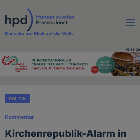
Direkt
zum
Inhalt
Menu
Der säkulare Blick auf die Welt.
Anzeige
Advertising
vor
Inhalt
POLITIK
Kommentar
Kirchenrepublik-Alarm in