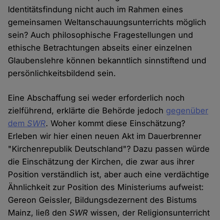
Identitätsfindung nicht auch im Rahmen eines
gemeinsamen Weltanschauungsunterrichts möglich
sein? Auch philosophische Fragestellungen und
ethische Betrachtungen abseits einer einzelnen
Glaubenslehre können bekanntlich sinnstiftend und
persönlichkeitsbildend sein.
Eine Abschaffung sei weder erforderlich noch
zielführend, erklärte die Behörde jedoch
gegenüber
dem
SWR
. Woher kommt diese Einschätzung?
Erleben wir hier einen neuen Akt im Dauerbrenner
"Kirchenrepublik Deutschland"? Dazu passen würde
die Einschätzung der Kirchen, die zwar aus ihrer
Position verständlich ist, aber auch eine verdächtige
Ähnlichkeit zur Position des Ministeriums aufweist:
Gereon Geissler, Bildungsdezernent des Bistums
Mainz, ließ den
SWR
wissen, der Religionsunterricht