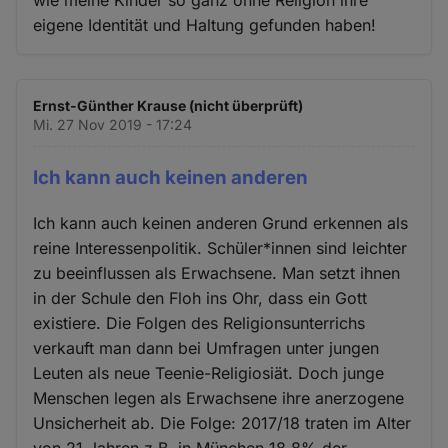
wie meine Kinder so ganz ohne Religion ihre
eigene Identität und Haltung gefunden haben!
Ernst-Günther Krause (nicht überprüft)
Mi. 27 Nov 2019 - 17:24
Ich kann auch keinen anderen
Ich kann auch keinen anderen Grund erkennen als
reine Interessenpolitik. Schüler*innen sind leichter
zu beeinflussen als Erwachsene. Man setzt ihnen
in der Schule den Floh ins Ohr, dass ein Gott
existiere. Die Folgen des Religionsunterrichs
verkauft man dann bei Umfragen unter jungen
Leuten als neue Teenie-Religiosiät. Doch junge
Menschen legen als Erwachsene ihre anerzogene
Unsicherheit ab. Die Folge: 2017/18 traten im Alter
von 21 Jahren z.B. in München 18,8% der