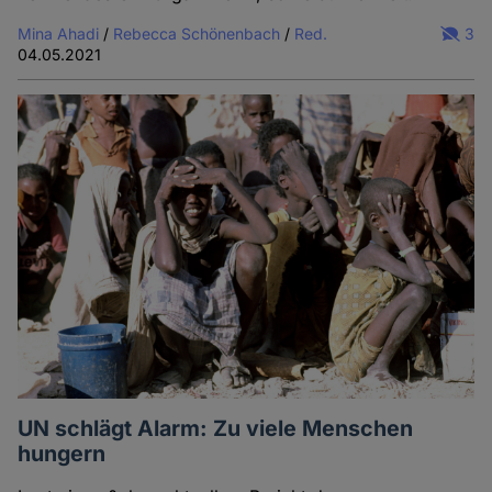
Mina Ahadi
/
Rebecca Schönenbach
/
Red.
3
04.05.2021
UN schlägt Alarm: Zu viele Menschen
hungern