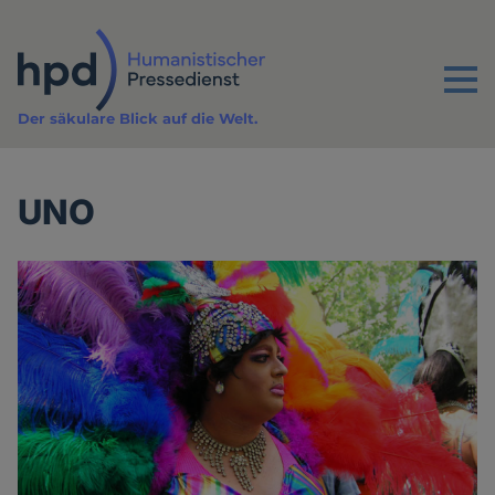
Direkt
zum
Inhalt
Menu
Der säkulare Blick auf die Welt.
UNO