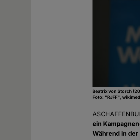
Beatrix von Storch (20
Foto: "RJFF", wikimed
ASCHAFFENBUR
ein Kampagnen-N
Während in der