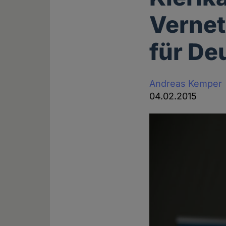
Vernet
für De
Andreas Kemper
04.02.2015