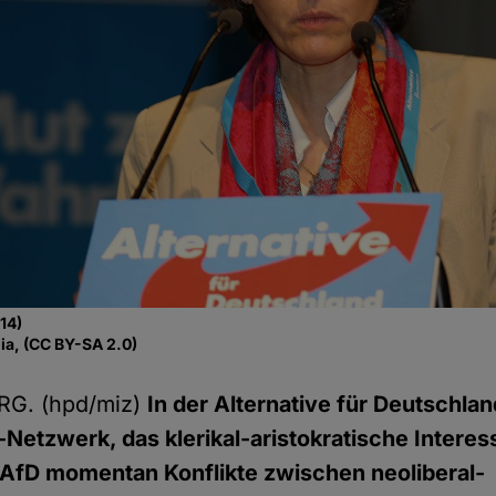
14)
ia, (CC BY-SA 2.0)
G. (hpd/miz)
In der Alternative für Deutschlan
etzwerk, das klerikal-aristokratische Interess
 AfD momentan Konflikte zwischen neoliberal-