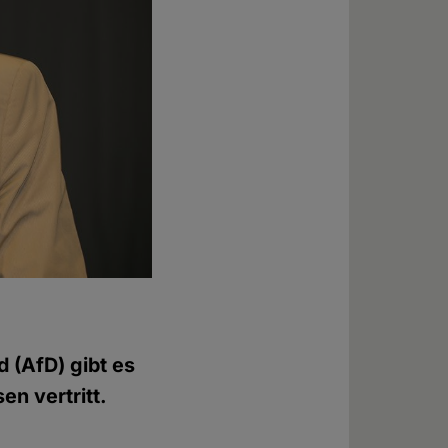
d (AfD) gibt es
en vertritt.