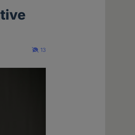
tive
13