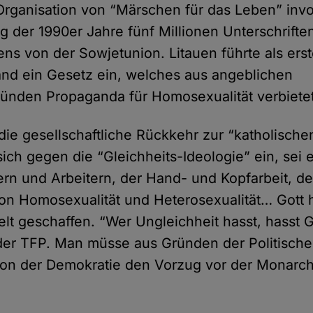
 Organisation von “Märschen für das Leben” invo
 der 1990er Jahre fünf Millionen Unterschriften
ens von der Sowjetunion. Litauen führte als ers
nd ein Gesetz ein, welches aus angeblichen
ünden Propaganda für Homosexualität verbietet
r die gesellschaftliche Rückkehr zur “katholische
 sich gegen die “Gleichheits-Ideologie” ein, sei 
n und Arbeitern, der Hand- und Kopfarbeit, de
n Homosexualität und Heterosexualität… Gott 
lt geschaffen. “Wer Ungleichheit hasst, hasst G
der TFP. Man müsse aus Gründen der Politische
hon der Demokratie den Vorzug vor der Monarch