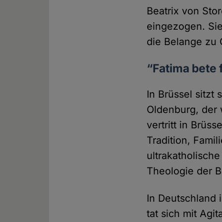
Beatrix von Sto
eingezogen. Sie 
die Belange zu 
“Fatima bete 
In Brüssel sitzt
Oldenburg, der 
vertritt in Brüs
Tradition, Fami
ultrakatholisch
Theologie der B
In Deutschland i
tat sich mit Ag