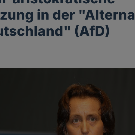
zung in der "Alterna
utschland" (AfD)