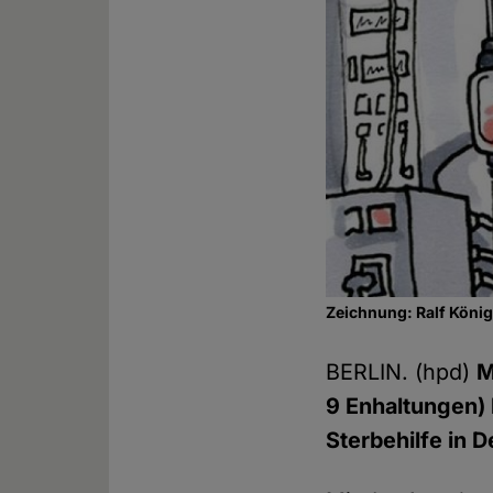
Zeichnung: Ralf Köni
BERLIN. (hpd)
M
9 Enhaltungen) 
Sterbehilfe in 