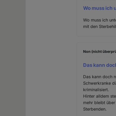
Wo muss ich 
Wo muss ich unt
mit den Sterbehi
Non (nicht überprü
Das kann doch
Das kann doch ni
Schwerkranke dür
kriminalisiert.
Hinter alldem st
mehr bleibt übe
Sterbenden.