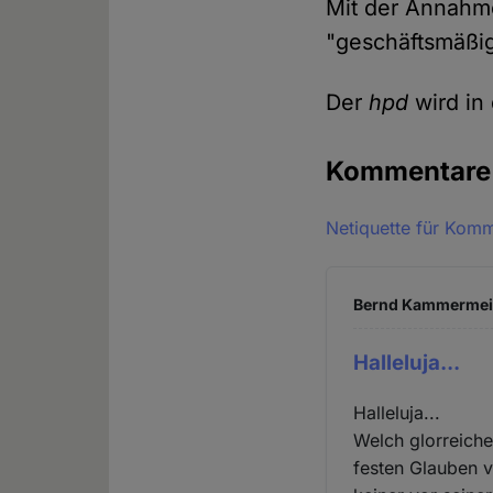
Mit der Annahm
"geschäftsmäßig
Der
hpd
wird in
Kommentar
Netiquette für Kom
Bernd Kammermeier
Halleluja...
Halleluja...
Welch glorreiche
festen Glauben v