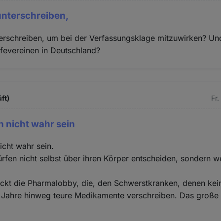
unterschreiben,
erschreiben, um bei der Verfassungsklage mitzuwirken? Un
lfevereinen in Deutschland?
ft)
Fr.
 nicht wahr sein
cht wahr sein.
fen nicht selbst über ihren Körper entscheiden, sondern 
eckt die Pharmalobby, die, den Schwerstkranken, denen ke
r Jahre hinweg teure Medikamente verschreiben. Das große