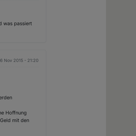
d was passiert
 6 Nov 2015 - 21:20
werden
ine Hoffnung
 Geld mit den