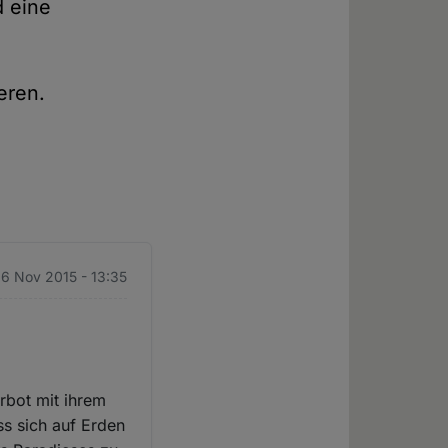
d eine
eren.
. 6 Nov 2015 - 13:35
erbot mit ihrem
ss sich auf Erden