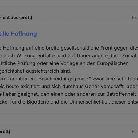
icht überprüft)
Fr
tille Hoffnung
le Hoffnung auf eine breite gesellschaftliche Front gegen di
e auch Wirkung entfaltet und auf Dauer angelegt ist. Zumal 
htliche Prüfung oder eine Vorlage an den Europäischen
richtshof aussichtsreich sind.
dem furchtbaren "Beschneidungsgesetz" zwar eine sehr fac
is heute exisitiert und sich durchaus Gehör verschafft, aber
it eher geeignet, den einen oder anderen zur Betroffenhei
kel für die Bigotterie und die Unmenschlichkeit dieser Ent
prüft)
Fr.