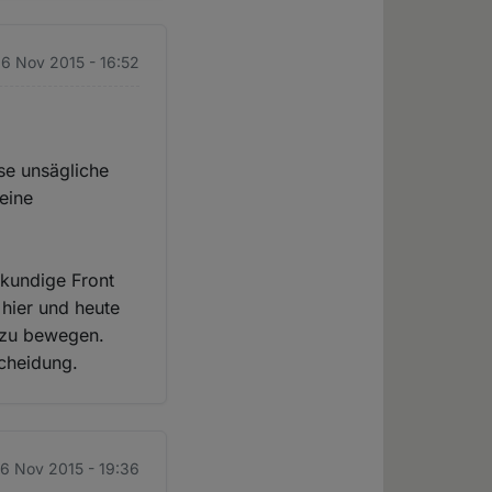
. 6 Nov 2015 - 16:52
ese unsägliche
eine
hkundige Front
 hier und heute
t zu bewegen.
scheidung.
 6 Nov 2015 - 19:36