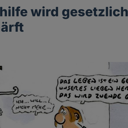
hilfe wird gesetzlic
ärft