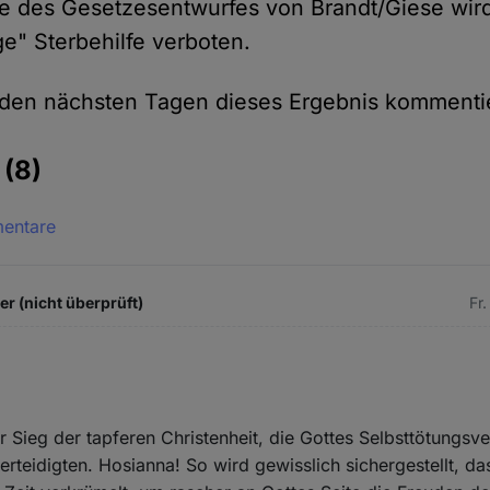
e des Gesetzesentwurfes von Brandt/Giese wir
e" Sterbehilfe verboten.
 den nächsten Tagen dieses Ergebnis kommenti
e
(8)
mentare
 (nicht überprüft)
Fr
r Sieg der tapferen Christenheit, die Gottes Selbsttötungsv
erteidigten. Hosianna! So wird gewisslich sichergestellt, da