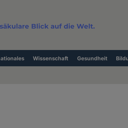
säkulare Blick auf die Welt.
extsuche
nationales
Wissenschaft
Gesundheit
Bild