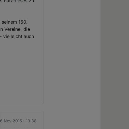
es Paradieses zu
u seinem 150.
n Vereine, die
 vielleicht auch
 6 Nov 2015 - 13:38