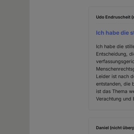
Udo Endruscheit (n
Ich habe die s
Ich habe die stil
Entscheidung, di
verfassungsgeric
Menschenrechtsge
Leider ist nach 
entstanden, die b
ist das Thema we
Verachtung und E
Daniel (nicht über