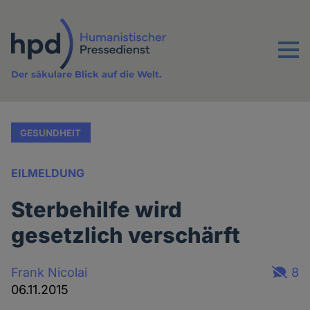
Direkt
zum
Inhalt
Menu
Der säkulare Blick auf die Welt.
GESUNDHEIT
EILMELDUNG
Sterbehilfe wird
gesetzlich verschärft
Frank Nicolai
8
06.11.2015