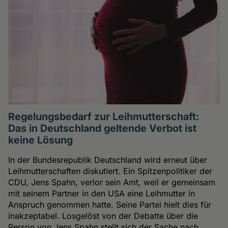
Regelungsbedarf zur Leihmutterschaft:
Das in Deutschland geltende Verbot ist
keine Lösung
In der Bundesrepublik Deutschland wird erneut über
Leihmutterschaften diskutiert. Ein Spitzenpolitiker der
CDU, Jens Spahn, verlor sein Amt, weil er gemeinsam
mit seinem Partner in den USA eine Leihmutter in
Anspruch genommen hatte. Seine Partei hielt dies für
inakzeptabel. Losgelöst von der Debatte über die
Person von Jens Spahn stellt sich der Sache nach