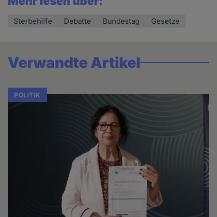
Mehr lesen über:
Sterbehilfe
Debatte
Bundestag
Gesetze
Verwandte Artikel
POLITIK