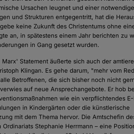
emische Ursachen leugnet und einer notwendig
ngen und Strukturen entgegentritt, hat die Herau
 gebe keine Zukunft des Christentums ohne ein
igte an, in spätestens einem Jahr berichten zu 
nderungen in Gang gesetzt wurden.
 Marx' Statement äußerte sich auch der amtier
ristoph Klingan. Es gehe darum, "mehr vom Red
alle Betroffenen, die sich bisher noch nicht ge
 verwies auf neue Ansprechangebote. Er hob be
ventionsmaßnahmen wie ein verpflichtendes E-
ungen in Kindergärten oder die künstlerische
zung mit dem Thema hervor. Die Amtschefin de
 Ordinariats Stephanie Herrmann – eine Position