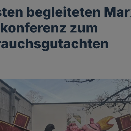
sten begleiteten Mar
ekonferenz zum
rauchsgutachten