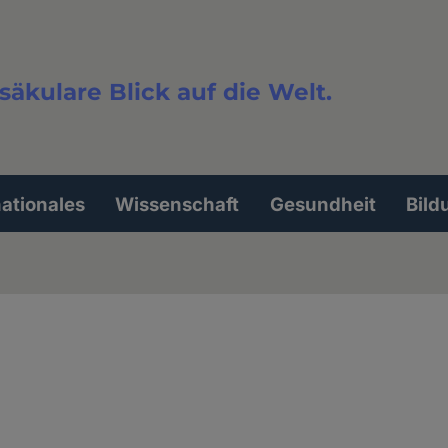
säkulare Blick auf die Welt.
extsuche
nationales
Wissenschaft
Gesundheit
Bild