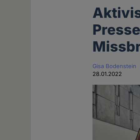
Aktivi
Press
Missb
Gisa Bodenstein
28.01.2022