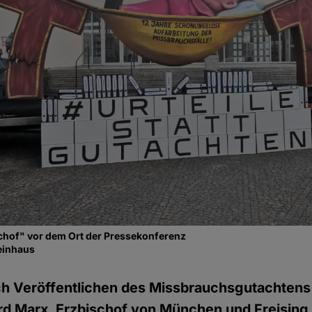
hof" vor dem Ort der Pressekonferenz
einhaus
h Veröffentlichen des Missbrauchsgutachtens
rd Marx, Erzbischof von München und Freising