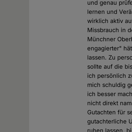
und genau prüfe
lernen und Verä
wirklich aktiv 
Missbrauch in d
Münchner Oberhi
engagierter" hät
lassen. Zu pers
sollte auf die 
ich persönlich 
mich schuldig 
ich besser mach
nicht direkt nam
Gutachten für se
gutachterliche 
ruhen lassen, bi