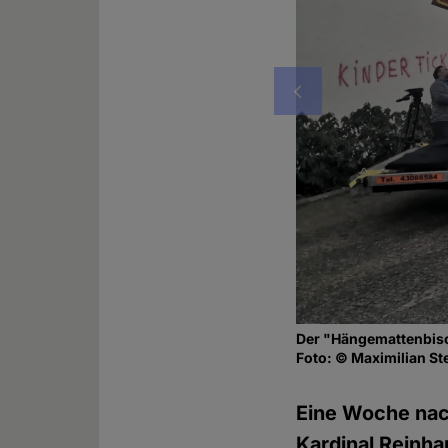
Vorheriges
Der "Hängemattenbisc
Foto: © Maximilian St
Eine Woche nac
Kardinal Reinha