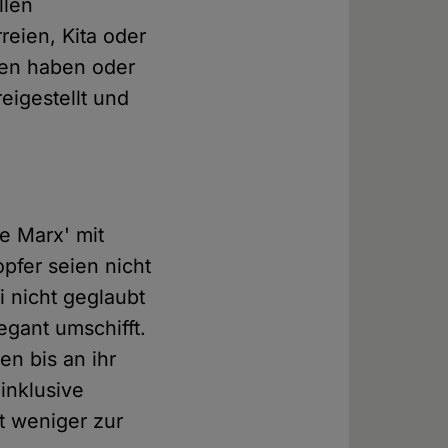
llen
reien, Kita oder
hen haben oder
eigestellt und
"
e Marx' mit
pfer seien nicht
 nicht geglaubt
gant umschifft.
en bis an ihr
inklusive
t weniger zur