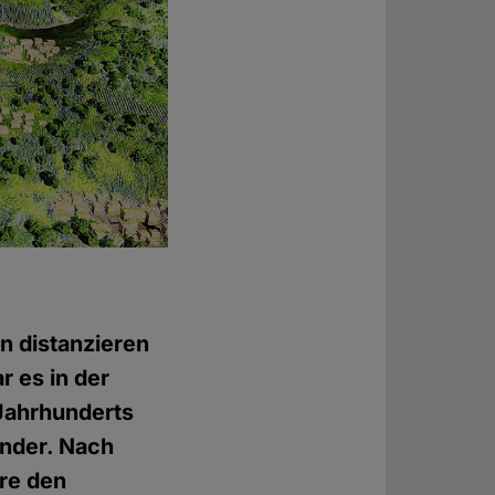
n distanzieren
 es in der
Jahrhunderts
ander. Nach
ere den