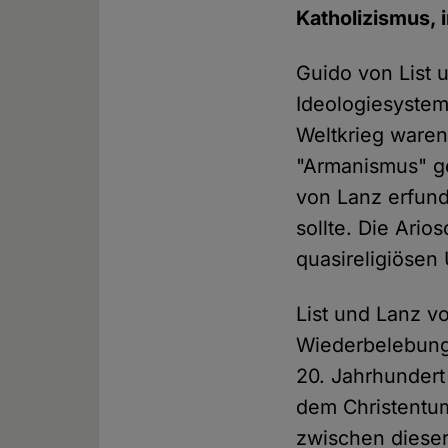
Katholizismus, 
Guido von List 
Ideologiesystem
Weltkrieg waren
"Armanismus" ge
von Lanz erfund
sollte. Die Ario
quasireligiösen
List und Lanz v
Wiederbelebung,
20. Jahrhundert
dem Christentum
zwischen dieser