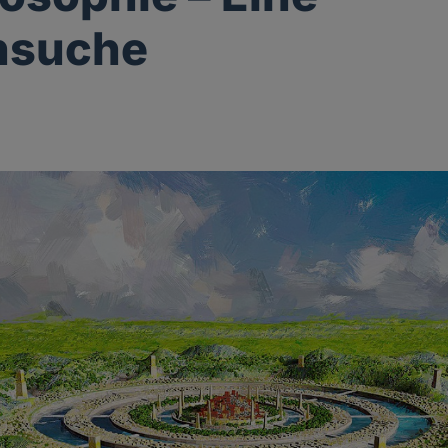
nsuche