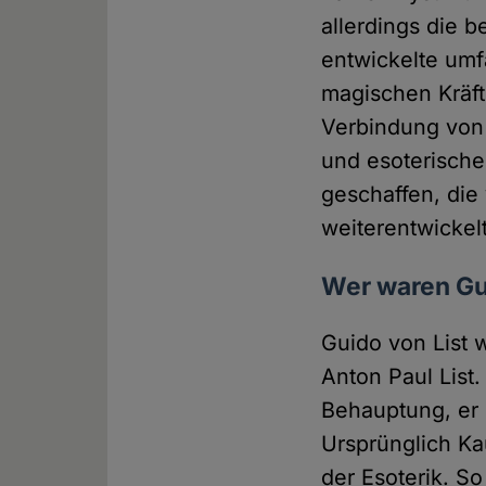
allerdings die 
entwickelte um
magischen Kräft
Verbindung von 
und esoterische
geschaffen, die
weiterentwickel
Wer waren Gui
Guido von List 
Anton Paul List.
Behauptung, er 
Ursprünglich Ka
der Esoterik. So