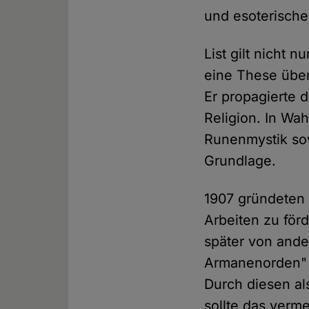
und esoterisch
List gilt nicht 
eine These über
Er propagierte 
Religion. In Wah
Runenmystik sow
Grundlage.
1907 gründeten 
Arbeiten zu för
später von and
Armanenorden" w
Durch diesen al
sollte das verm