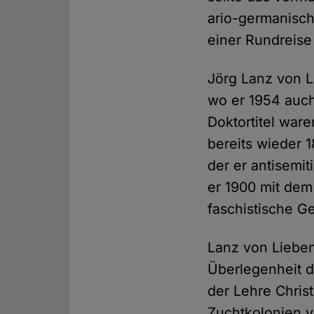
ario-germanisch
einer Rundreise 
Jörg Lanz von L
wo er 1954 auch
Doktortitel ware
bereits wieder 1
der er antisemi
er 1900 mit dem
faschistische G
Lanz von Lieben
Überlegenheit d
der Lehre Christ
Zuchtkolonien v