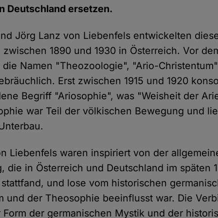
in Deutschland ersetzen.
und Jörg Lanz von Liebenfels entwickelten dies
 zwischen 1890 und 1930 in Österreich. Vor de
 die Namen "Theozoologie", "Ario-Christentum
bräuchlich. Erst zwischen 1915 und 1920 konsol
ene Begriff "Ariosophie", was "Weisheit der Ar
sophie war Teil der völkischen Bewegung und lie
 Unterbau.
on Liebenfels waren inspiriert von der allgemei
 die in Österreich und Deutschland im späten 1
 stattfand, und lose vom historischen germani
 und der Theosophie beeinflusst war. Die Ver
 Form der germanischen Mystik und der histori