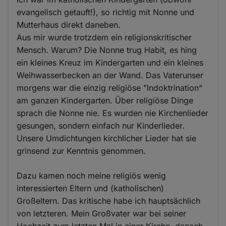
evangelisch getauft!), so richtig mit Nonne und
Mutterhaus direkt daneben.
Aus mir wurde trotzdem ein religionskritischer
Mensch. Warum? Die Nonne trug Habit, es hing
ein kleines Kreuz im Kindergarten und ein kleines
Weihwasserbecken an der Wand. Das Vaterunser
morgens war die einzig religiöse "Indoktrination"
am ganzen Kindergarten. Über religiöse Dinge
sprach die Nonne nie. Es wurden nie Kirchenlieder
gesungen, sondern einfach nur Kinderlieder.
Unsere Umdichtungen kirchlicher Lieder hat sie
grinsend zur Kenntnis genommen.
Dazu kamen noch meine religiös wenig
interessierten Eltern und (katholischen)
Großeltern. Das kritische habe ich hauptsächlich
von letzteren. Mein Großvater war bei seiner
Hochzeit zum letzten Mal in einer Kirche, danach