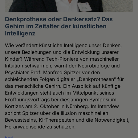
Denkprothese oder Denkersatz? Das
Gehirn im Zeitalter der künstlichen
Intelligenz
Wie verändert künstliche Intelligenz unser Denken,
unsere Beziehungen und die Entwicklung unserer
Kinder? Während Tech-Pioniere von maschineller
Intuition schwärmen, warnt der Neurobiologe und
Psychiater Prof. Manfred Spitzer vor den
schleichenden Folgen digitaler „Denkprothesen“ für
das menschliche Gehirn. Ein Ausblick auf künftige
Entwicklungen steht auch im Mittelpunkt seines
Eröffnungsvortrags bei diesjährigen Symposium
Kortizes am 2. Oktober in Nürnberg. Im Interview
spricht Spitzer über die Illusion maschinellen
Bewusstseins, KI-Therapeuten und die Notwendigkeit,
Heranwachsende zu schützen.
hpd