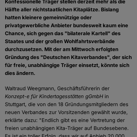
Konfessionelle Träger stellen derzeit mehr als die
Hälfte aller nichtstaatlichen Kitaplätze. Bislang
hatten kleinere gemeinnützige oder
privatgewerbliche Anbieter bundesweit kaum eine
Chance, sich gegen das "bilaterale Kartell" des
Staates und der großen Wohlfahrtsverbände
durchzusetzen. Mit der am Mittwoch erfolgten
Gründung des "Deutschen Kitaverbandes", der sich
für freie, unabhängige Träger einsetzt, könnte sich
dies ändern.
Waltraud Weegmann, Geschäftsführerin der
Konzept-e für Kindertagesstätten gGmbH
in
Stuttgart, die von den 18 Gründungsmitgliedern des
neuen Verbandes zur Vorsitzenden gewählt wurde,
erklärte dazu: "Endlich gibt es eine Vertretung der
freien unabhängigen Kita-Träger auf Bundesebene.
Es ist ein toller Erfolg, dass wir auf Anhieb 20.000