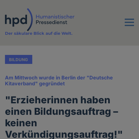
Direkt
zum
Inhalt
Menu
Der säkulare Blick auf die Welt.
BILDUNG
Am Mittwoch wurde in Berlin der "Deutsche
Kitaverband" gegründet
"Erzieherinnen haben
einen Bildungsauftrag –
keinen
Verkündigungsauftrag!"