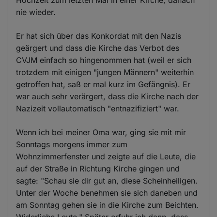
nie wieder.
Er hat sich über das Konkordat mit den Nazis
geärgert und dass die Kirche das Verbot des
CVJM einfach so hingenommen hat (weil er sich
trotzdem mit einigen "jungen Männern" weiterhin
getroffen hat, saß er mal kurz im Gefängnis). Er
war auch sehr verärgert, dass die Kirche nach der
Nazizeit vollautomatisch "entnazifiziert" war.
Wenn ich bei meiner Oma war, ging sie mit mir
Sonntags morgens immer zum
Wohnzimmerfenster und zeigte auf die Leute, die
auf der Straße in Richtung Kirche gingen und
sagte: "Schau sie dir gut an, diese Scheinheiligen.
Unter der Woche benehmen sie sich daneben und
am Sonntag gehen sie in die Kirche zum Beichten.
Widerliche Leute." Später erfuhr ich dann, dass