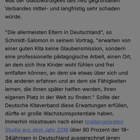
was der Glaubwürdigkeit des neu gegründeten
Verbandes mittel- und langfristig sehr schaden
würde.
"Die allermeisten Eltern in Deutschland", so
Schmidt-Salomon in seinem Vortrag, "erwarten von
einer guten Kita keine Glaubensmission, sondern
eine professionelle pädagogische Arbeit, einen Ort,
an dem sich ihre Kinder wohl fühlen und frei
entfalten können, an dem sie etwas über sich und
die anderen erfahren und an dem sie Fähigkeiten
lernen, die ihnen später helfen werden, ihren
eigenen Platz in der Welt zu finden." Sollte der
Deutsche Kitaverband diese Erwartungen erfüllen,
dürfte er große Wachstumspotentiale haben.
Immerhin misstrauen nach einer
breitangelegten
Studie aus dem Jahr 2016
über 80 Prozent der 18–
34jährigen in Deutschland ausgerechnet jenen