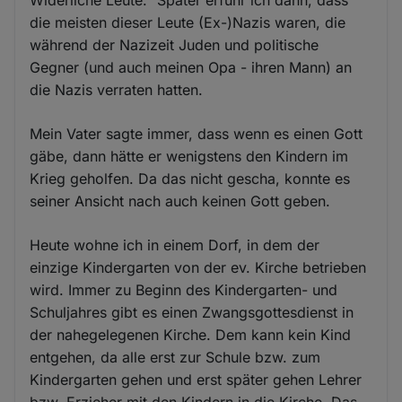
die meisten dieser Leute (Ex-)Nazis waren, die
während der Nazizeit Juden und politische
Gegner (und auch meinen Opa - ihren Mann) an
die Nazis verraten hatten.
Mein Vater sagte immer, dass wenn es einen Gott
gäbe, dann hätte er wenigstens den Kindern im
Krieg geholfen. Da das nicht gescha, konnte es
seiner Ansicht nach auch keinen Gott geben.
Heute wohne ich in einem Dorf, in dem der
einzige Kindergarten von der ev. Kirche betrieben
wird. Immer zu Beginn des Kindergarten- und
Schuljahres gibt es einen Zwangsgottesdienst in
der nahegelegenen Kirche. Dem kann kein Kind
entgehen, da alle erst zur Schule bzw. zum
Kindergarten gehen und erst später gehen Lehrer
bzw. Erzieher mit den Kindern in die Kirche. Das