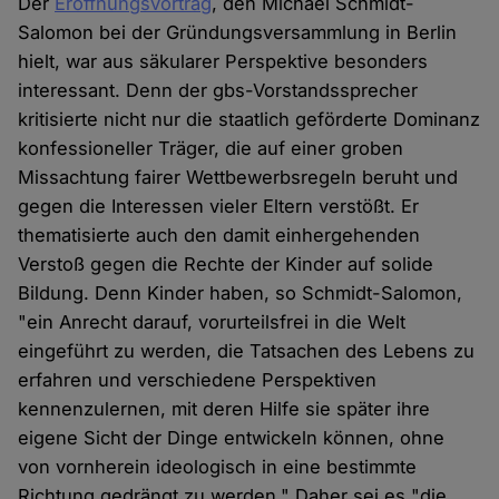
Der
Eröffnungsvortrag
, den Michael Schmidt-
Salomon bei der Gründungsversammlung in Berlin
hielt, war aus säkularer Perspektive besonders
interessant. Denn der gbs-Vorstandssprecher
kritisierte nicht nur die staatlich geförderte Dominanz
konfessioneller Träger, die auf einer groben
Missachtung fairer Wettbewerbsregeln beruht und
gegen die Interessen vieler Eltern verstößt. Er
thematisierte auch den damit einhergehenden
Verstoß gegen die Rechte der Kinder auf solide
Bildung. Denn Kinder haben, so Schmidt-Salomon,
"ein Anrecht darauf, vorurteilsfrei in die Welt
eingeführt zu werden, die Tatsachen des Lebens zu
erfahren und verschiedene Perspektiven
kennenzulernen, mit deren Hilfe sie später ihre
eigene Sicht der Dinge entwickeln können, ohne
von vornherein ideologisch in eine bestimmte
Richtung gedrängt zu werden." Daher sei es "die