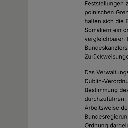
Feststellungen 
polnischen Gren
halten sich die
Somaliern ein o
vergleichbaren 
Bundeskanzlers 
Zurückweisunge
Das Verwaltungs
Dublin-Verordnu
Bestimmung des 
durchzuführen. 
Arbeitsweise de
Bundesregierung
Ordnung dargel