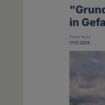
"Grund
in Gef
Peter Kurz
17.07.2025