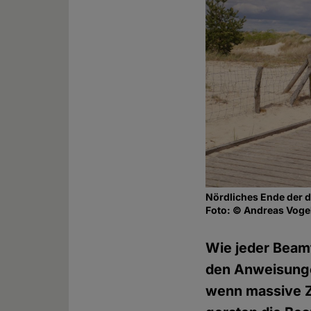
Nördliches Ende der 
Foto: © Andreas Voge
Wie jeder Beam
den Anweisungen
wenn massive Z