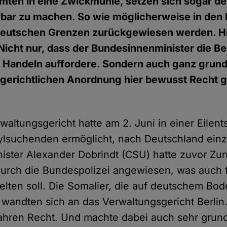
mten in eine Zwickmühle, setzen sich sogar de
afbar zu machen. So wie möglicherweise in den 
 deutschen Grenzen zurückgewiesen werden. Hi
 Nicht nur, dass der Bundesinnenminister die B
 Handeln auffordere. Sondern auch ganz grunds
 gerichtlichen Anordnung hier bewusst Recht 
waltungsgericht hatte am 2. Juni in einer Eilen
lsuchenden ermöglicht, nach Deutschland einz
ister Alexander Dobrindt (CSU) hatte zuvor Z
urch die Bundespolizei angewiesen, was auch 
lten soll. Die Somalier, die auf deutschem Bo
 wandten sich an das Verwaltungsgericht Berlin
fahren Recht. Und machte dabei auch sehr grund