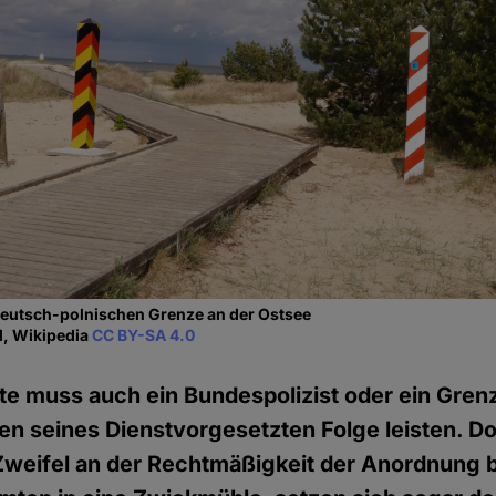
deutsch-polnischen Grenze an der Ostsee
l, Wikipedia
CC BY-SA 4.0
te muss auch ein Bundespolizist oder ein Gre
 seines Dienstvorgesetzten Folge leisten. Do
weifel an der Rechtmäßigkeit der Anordnung 