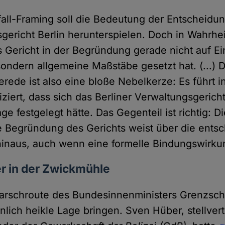
fall-Framing soll die Bedeutung der Entscheidu
gericht Berlin herunterspielen. Doch in Wahrheit
s Gericht in der Begründung gerade nicht auf Ein
 sondern allgemeine Maßstäbe gesetzt hat. (...) 
erede ist also eine bloße Nebelkerze: Es führt in
iziert, dass sich das Berliner Verwaltungsgerich
ge festgelegt hätte. Das Gegenteil ist richtig: D
e Begründung des Gerichts weist über die ents
 hinaus, auch wenn eine formelle Bindungswirkun
r in der Zwickmühle
arschroute des Bundesinnenministers Grenzsch
nlich heikle Lage bringen. Sven Hüber, stellver