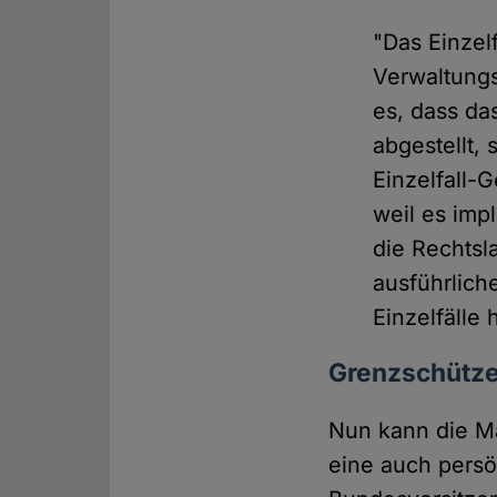
"Das Einzel
Verwaltungs
es, dass da
abgestellt,
Einzelfall-G
weil es impl
die Rechtsla
ausführlich
Einzelfälle
Grenzschütze
Nun kann die M
eine auch persö