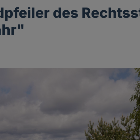
pfeiler des Rechtss
ahr"