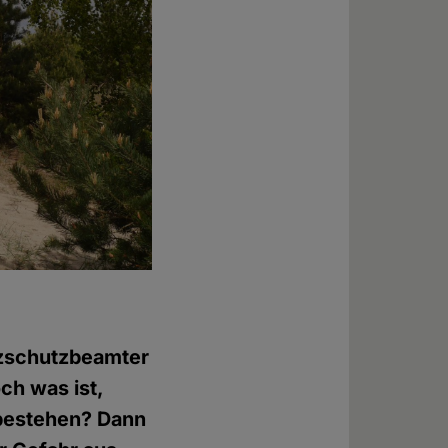
nzschutzbeamter
ch was ist,
bestehen? Dann