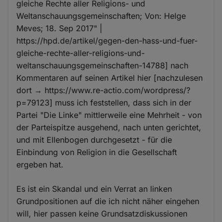
gleiche Rechte aller Religions- und
Weltanschauungsgemeinschaften; Von: Helge
Meves; 18. Sep 2017" |
https://hpd.de/artikel/gegen-den-hass-und-fuer-
gleiche-rechte-aller-religions-und-
weltanschauungsgemeinschaften-14788] nach
Kommentaren auf seinen Artikel hier [nachzulesen
dort → https://www.re-actio.com/wordpress/?
p=79123] muss ich feststellen, dass sich in der
Partei "Die Linke" mittlerweile eine Mehrheit - von
der Parteispitze ausgehend, nach unten gerichtet,
und mit Ellenbogen durchgesetzt - für die
Einbindung von Religion in die Gesellschaft
ergeben hat.
Es ist ein Skandal und ein Verrat an linken
Grundpositionen auf die ich nicht näher eingehen
will, hier passen keine Grundsatzdiskussionen