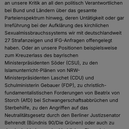
an unsere Kritik an all den politisch Verantwortlichen
bei Bund und Ländern über das gesamte
Parteienspektrum hinweg, deren Untätigkeit oder gar
Irreführung bei der Aufklärung des kirchlichen
Sexualmissbrauchssystems wir mit deutschlandweit
27 Strafanzeigen und IFG-Anfragen offengelegt
haben. Oder an unsere Positionen beispielsweise
zum Kreuzerlass des bayrischen
Ministerpräsidenten Söder (CSU), zu den
Islamunterricht-Plänen von NRW-
Ministerpräsidenten Laschet (CDU) und
Schulministerin Gebauer (FDP), zu christlich-
fundamentalistischen Forderungen von Beatrix von
Storch (AfD) bei Schwangerschaftsabbrüchen und
Sterbehilfe, zu den Angriffen auf das
Neutralitätsgesetz durch den Berliner Justizsenator
Behrendt (Bündnis 90/Die Grünen) oder auch zu