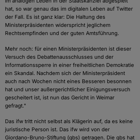
im analogen Leben in der Staatskanzlei abgespielt
hat, so war genau das im digitalen Leben auf Twitter
der Fall. Es ist ganz klar: Die Haltung des
Ministerpräsidenten widerspricht jeglichem
Rechtsempfinden und der guten Amtsführung.
Mehr noch: für einen Ministerpräsidenten ist dieser
Versuch des Debattenausschlusses und der
Informationssperre in einer freiheitlichen Demokratie
ein Skandal. Nachdem sich der Ministerpräsident
auch nach Wochen nicht eines Besseren besonnen
hat und unser außergerichtlicher Einigungsversuch
gescheitert ist, ist nun das Gericht in Weimar
gefragt."
Das ifw tritt nicht selbst als Klägerin auf, da es keine
juristische Person ist. Das ifw wird von der
Giordano-Bruno-Stiftung (gbs) getragen. Die gbs hat