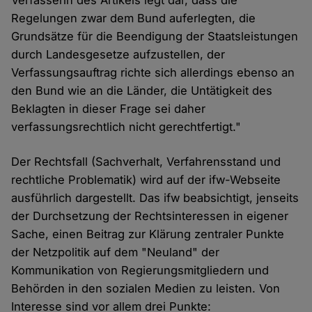
Verfasserin des Artikels legt dar, dass die
Regelungen zwar dem Bund auferlegten, die
Grundsätze für die Beendigung der Staatsleistungen
durch Landesgesetze aufzustellen, der
Verfassungsauftrag richte sich allerdings ebenso an
den Bund wie an die Länder, die Untätigkeit des
Beklagten in dieser Frage sei daher
verfassungsrechtlich nicht gerechtfertigt."
Der Rechtsfall (Sachverhalt, Verfahrensstand und
rechtliche Problematik) wird auf der ifw-Webseite
ausführlich dargestellt. Das ifw beabsichtigt, jenseits
der Durchsetzung der Rechtsinteressen in eigener
Sache, einen Beitrag zur Klärung zentraler Punkte
der Netzpolitik auf dem "Neuland" der
Kommunikation von Regierungsmitgliedern und
Behörden in den sozialen Medien zu leisten. Von
Interesse sind vor allem drei Punkte: