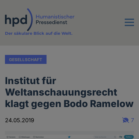
Direkt
zum
Inhalt
Menu
Der säkulare Blick auf die Welt.
GESELLSCHAFT
Institut für
Weltanschauungsrecht
klagt gegen Bodo Ramelow
24.05.2019
7