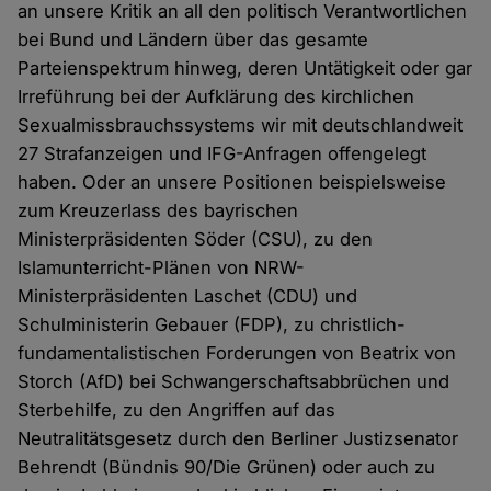
an unsere Kritik an all den politisch Verantwortlichen
bei Bund und Ländern über das gesamte
Parteienspektrum hinweg, deren Untätigkeit oder gar
Irreführung bei der Aufklärung des kirchlichen
Sexualmissbrauchssystems wir mit deutschlandweit
27 Strafanzeigen und IFG-Anfragen offengelegt
haben. Oder an unsere Positionen beispielsweise
zum Kreuzerlass des bayrischen
Ministerpräsidenten Söder (CSU), zu den
Islamunterricht-Plänen von NRW-
Ministerpräsidenten Laschet (CDU) und
Schulministerin Gebauer (FDP), zu christlich-
fundamentalistischen Forderungen von Beatrix von
Storch (AfD) bei Schwangerschaftsabbrüchen und
Sterbehilfe, zu den Angriffen auf das
Neutralitätsgesetz durch den Berliner Justizsenator
Behrendt (Bündnis 90/Die Grünen) oder auch zu