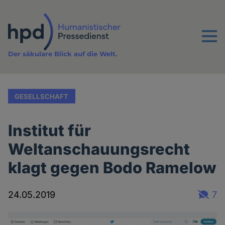
Direkt
zum
Inhalt
Menu
Der säkulare Blick auf die Welt.
GESELLSCHAFT
Institut für
Weltanschauungsrecht
klagt gegen Bodo Ramelow
24.05.2019
7