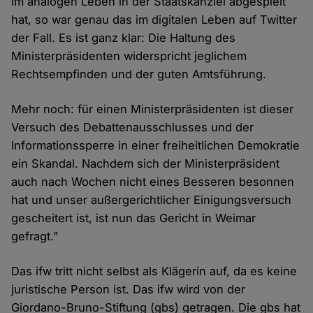
im analogen Leben in der Staatskanzlei abgespielt
hat, so war genau das im digitalen Leben auf Twitter
der Fall. Es ist ganz klar: Die Haltung des
Ministerpräsidenten widerspricht jeglichem
Rechtsempfinden und der guten Amtsführung.
Mehr noch: für einen Ministerpräsidenten ist dieser
Versuch des Debattenausschlusses und der
Informationssperre in einer freiheitlichen Demokratie
ein Skandal. Nachdem sich der Ministerpräsident
auch nach Wochen nicht eines Besseren besonnen
hat und unser außergerichtlicher Einigungsversuch
gescheitert ist, ist nun das Gericht in Weimar
gefragt."
Das ifw tritt nicht selbst als Klägerin auf, da es keine
juristische Person ist. Das ifw wird von der
Giordano-Bruno-Stiftung (gbs) getragen. Die gbs hat