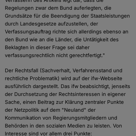
Verfasserin des Artikels legt dar, dass die
Regelungen zwar dem Bund auferlegten, die
Grundsätze für die Beendigung der Staatsleistungen
durch Landesgesetze aufzustellen, der
Verfassungsauftrag richte sich allerdings ebenso an
den Bund wie an die Länder, die Untätigkeit des
Beklagten in dieser Frage sei daher
verfassungsrechtlich nicht gerechtfertigt."
Der Rechtsfall (Sachverhalt, Verfahrensstand und
rechtliche Problematik) wird auf der ifw-Webseite
ausführlich dargestellt. Das ifw beabsichtigt, jenseits
der Durchsetzung der Rechtsinteressen in eigener
Sache, einen Beitrag zur Klärung zentraler Punkte
der Netzpolitik auf dem "Neuland" der
Kommunikation von Regierungsmitgliedern und
Behörden in den sozialen Medien zu leisten. Von
Interesse sind vor allem drei Punkte: