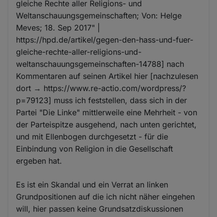
gleiche Rechte aller Religions- und
Weltanschauungsgemeinschaften; Von: Helge
Meves; 18. Sep 2017" |
https://hpd.de/artikel/gegen-den-hass-und-fuer-
gleiche-rechte-aller-religions-und-
weltanschauungsgemeinschaften-14788] nach
Kommentaren auf seinen Artikel hier [nachzulesen
dort → https://www.re-actio.com/wordpress/?
p=79123] muss ich feststellen, dass sich in der
Partei "Die Linke" mittlerweile eine Mehrheit - von
der Parteispitze ausgehend, nach unten gerichtet,
und mit Ellenbogen durchgesetzt - für die
Einbindung von Religion in die Gesellschaft
ergeben hat.
Es ist ein Skandal und ein Verrat an linken
Grundpositionen auf die ich nicht näher eingehen
will, hier passen keine Grundsatzdiskussionen