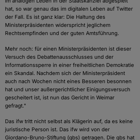
im analogen Leben in der Staatskanzlei abgespielt
hat, so war genau das im digitalen Leben auf Twitter
der Fall. Es ist ganz klar: Die Haltung des
Ministerpräsidenten widerspricht jeglichem
Rechtsempfinden und der guten Amtsführung.
Mehr noch: für einen Ministerpräsidenten ist dieser
Versuch des Debattenausschlusses und der
Informationssperre in einer freiheitlichen Demokratie
ein Skandal. Nachdem sich der Ministerpräsident
auch nach Wochen nicht eines Besseren besonnen
hat und unser außergerichtlicher Einigungsversuch
gescheitert ist, ist nun das Gericht in Weimar
gefragt."
Das ifw tritt nicht selbst als Klägerin auf, da es keine
juristische Person ist. Das ifw wird von der
Giordano-Bruno-Stiftung (gbs) getragen. Die gbs hat