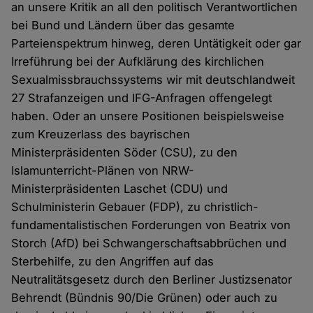
an unsere Kritik an all den politisch Verantwortlichen
bei Bund und Ländern über das gesamte
Parteienspektrum hinweg, deren Untätigkeit oder gar
Irreführung bei der Aufklärung des kirchlichen
Sexualmissbrauchssystems wir mit deutschlandweit
27 Strafanzeigen und IFG-Anfragen offengelegt
haben. Oder an unsere Positionen beispielsweise
zum Kreuzerlass des bayrischen
Ministerpräsidenten Söder (CSU), zu den
Islamunterricht-Plänen von NRW-
Ministerpräsidenten Laschet (CDU) und
Schulministerin Gebauer (FDP), zu christlich-
fundamentalistischen Forderungen von Beatrix von
Storch (AfD) bei Schwangerschaftsabbrüchen und
Sterbehilfe, zu den Angriffen auf das
Neutralitätsgesetz durch den Berliner Justizsenator
Behrendt (Bündnis 90/Die Grünen) oder auch zu