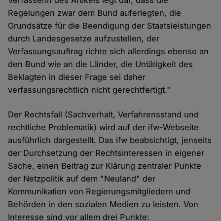
Verfasserin des Artikels legt dar, dass die
Regelungen zwar dem Bund auferlegten, die
Grundsätze für die Beendigung der Staatsleistungen
durch Landesgesetze aufzustellen, der
Verfassungsauftrag richte sich allerdings ebenso an
den Bund wie an die Länder, die Untätigkeit des
Beklagten in dieser Frage sei daher
verfassungsrechtlich nicht gerechtfertigt."
Der Rechtsfall (Sachverhalt, Verfahrensstand und
rechtliche Problematik) wird auf der ifw-Webseite
ausführlich dargestellt. Das ifw beabsichtigt, jenseits
der Durchsetzung der Rechtsinteressen in eigener
Sache, einen Beitrag zur Klärung zentraler Punkte
der Netzpolitik auf dem "Neuland" der
Kommunikation von Regierungsmitgliedern und
Behörden in den sozialen Medien zu leisten. Von
Interesse sind vor allem drei Punkte: