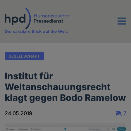
Direkt
zum
Inhalt
Menu
Der säkulare Blick auf die Welt.
GESELLSCHAFT
Institut für
Weltanschauungsrecht
klagt gegen Bodo Ramelow
24.05.2019
7