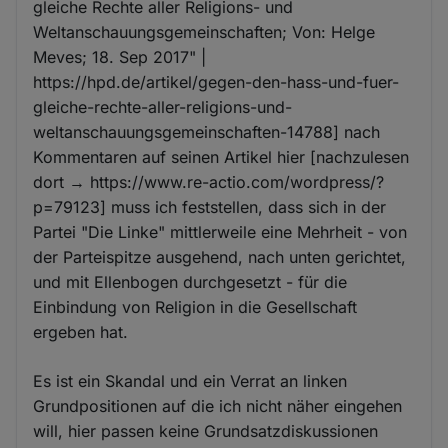
gleiche Rechte aller Religions- und
Weltanschauungsgemeinschaften; Von: Helge
Meves; 18. Sep 2017" |
https://hpd.de/artikel/gegen-den-hass-und-fuer-
gleiche-rechte-aller-religions-und-
weltanschauungsgemeinschaften-14788] nach
Kommentaren auf seinen Artikel hier [nachzulesen
dort → https://www.re-actio.com/wordpress/?
p=79123] muss ich feststellen, dass sich in der
Partei "Die Linke" mittlerweile eine Mehrheit - von
der Parteispitze ausgehend, nach unten gerichtet,
und mit Ellenbogen durchgesetzt - für die
Einbindung von Religion in die Gesellschaft
ergeben hat.
Es ist ein Skandal und ein Verrat an linken
Grundpositionen auf die ich nicht näher eingehen
will, hier passen keine Grundsatzdiskussionen