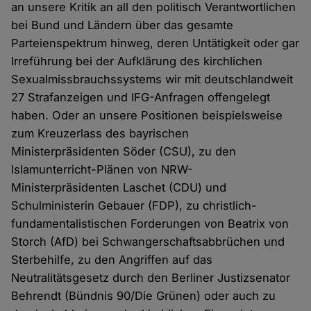
an unsere Kritik an all den politisch Verantwortlichen
bei Bund und Ländern über das gesamte
Parteienspektrum hinweg, deren Untätigkeit oder gar
Irreführung bei der Aufklärung des kirchlichen
Sexualmissbrauchssystems wir mit deutschlandweit
27 Strafanzeigen und IFG-Anfragen offengelegt
haben. Oder an unsere Positionen beispielsweise
zum Kreuzerlass des bayrischen
Ministerpräsidenten Söder (CSU), zu den
Islamunterricht-Plänen von NRW-
Ministerpräsidenten Laschet (CDU) und
Schulministerin Gebauer (FDP), zu christlich-
fundamentalistischen Forderungen von Beatrix von
Storch (AfD) bei Schwangerschaftsabbrüchen und
Sterbehilfe, zu den Angriffen auf das
Neutralitätsgesetz durch den Berliner Justizsenator
Behrendt (Bündnis 90/Die Grünen) oder auch zu