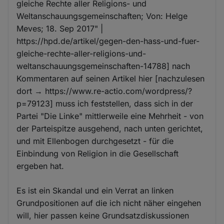
gleiche Rechte aller Religions- und
Weltanschauungsgemeinschaften; Von: Helge
Meves; 18. Sep 2017" |
https://hpd.de/artikel/gegen-den-hass-und-fuer-
gleiche-rechte-aller-religions-und-
weltanschauungsgemeinschaften-14788] nach
Kommentaren auf seinen Artikel hier [nachzulesen
dort → https://www.re-actio.com/wordpress/?
p=79123] muss ich feststellen, dass sich in der
Partei "Die Linke" mittlerweile eine Mehrheit - von
der Parteispitze ausgehend, nach unten gerichtet,
und mit Ellenbogen durchgesetzt - für die
Einbindung von Religion in die Gesellschaft
ergeben hat.
Es ist ein Skandal und ein Verrat an linken
Grundpositionen auf die ich nicht näher eingehen
will, hier passen keine Grundsatzdiskussionen