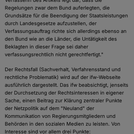
Verfasserin des Artikels legt dar, dass die
Regelungen zwar dem Bund auferlegten, die
Grundsätze für die Beendigung der Staatsleistungen
durch Landesgesetze aufzustellen, der
Verfassungsauftrag richte sich allerdings ebenso an
den Bund wie an die Länder, die Untätigkeit des
Beklagten in dieser Frage sei daher
verfassungsrechtlich nicht gerechtfertigt."
Der Rechtsfall (Sachverhalt, Verfahrensstand und
rechtliche Problematik) wird auf der ifw-Webseite
ausführlich dargestellt. Das ifw beabsichtigt, jenseits
der Durchsetzung der Rechtsinteressen in eigener
Sache, einen Beitrag zur Klärung zentraler Punkte
der Netzpolitik auf dem "Neuland" der
Kommunikation von Regierungsmitgliedern und
Behörden in den sozialen Medien zu leisten. Von
Interesse sind vor allem drei Punkte: