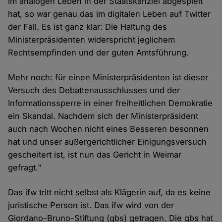
im analogen Leben in der Staatskanzlei abgespielt
hat, so war genau das im digitalen Leben auf Twitter
der Fall. Es ist ganz klar: Die Haltung des
Ministerpräsidenten widerspricht jeglichem
Rechtsempfinden und der guten Amtsführung.
Mehr noch: für einen Ministerpräsidenten ist dieser
Versuch des Debattenausschlusses und der
Informationssperre in einer freiheitlichen Demokratie
ein Skandal. Nachdem sich der Ministerpräsident
auch nach Wochen nicht eines Besseren besonnen
hat und unser außergerichtlicher Einigungsversuch
gescheitert ist, ist nun das Gericht in Weimar
gefragt."
Das ifw tritt nicht selbst als Klägerin auf, da es keine
juristische Person ist. Das ifw wird von der
Giordano-Bruno-Stiftung (gbs) getragen. Die gbs hat