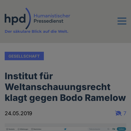
Direkt
zum
Inhalt
Menu
Der säkulare Blick auf die Welt.
GESELLSCHAFT
Institut für
Weltanschauungsrecht
klagt gegen Bodo Ramelow
24.05.2019
7