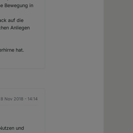
üne Bewegung in
ack auf die
chen Anliegen
rhirne hat.
28 Nov 2018 - 14:14
 Nutzen und