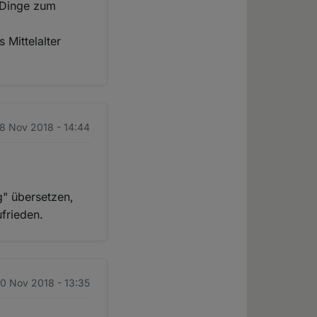
e Dinge zum
 Mittelalter
28 Nov 2018 - 14:44
g" übersetzen,
ufrieden.
30 Nov 2018 - 13:35