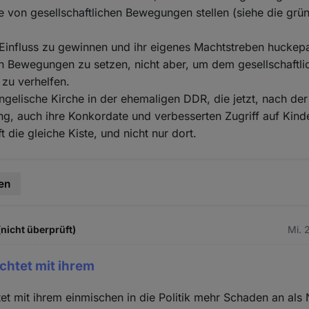
ze von gesellschaftlichen Bewegungen stellen (siehe die gr
 Einfluss zu gewinnen und ihr eigenes Machtstreben huckep
en Bewegungen zu setzen, nicht aber, um dem gesellschaftli
zu verhelfen.
angelische Kirche in der ehemaligen DDR, die jetzt, nach der
g, auch ihre Konkordate und verbesserten Zugriff auf Kinde
 die gleiche Kiste, und nicht nur dort.
en
(nicht überprüft)
Mi. 
ichtet mit ihrem
tet mit ihrem einmischen in die Politik mehr Schaden an als