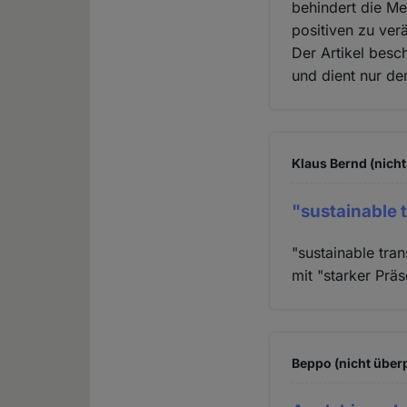
behindert die Me
positiven zu ver
Der Artikel besch
und dient nur de
Klaus Bernd (nicht
"sustainable 
"sustainable tra
mit "starker Präs
Beppo (nicht überp