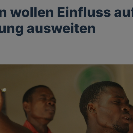
n wollen Einfluss au
ung ausweiten