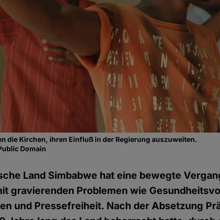
 die Kirchen, ihren Einfluß in der Regierung auszuweiten.
Public Domain
ische Land Simbabwe hat eine bewegte Vergan
 mit gravierenden Problemen wie Gesundheitsv
n und Pressefreiheit. Nach der Absetzung Pr