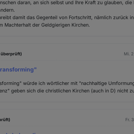
nschen daran, an sich selbst und Ihre Kraft zu glauben, di
ändern.
reibt damit das Gegenteil von Fortschritt, nämlich zurück ins
m Machterhalt der Geldgierigen Kirchen.
 überprüft)
Mi. 
transforming"
nsforming" würde ich wörtlicher mit "nachhaltige Umformun
enz" geben sich die christlichen Kirchen (auch in D) nicht z
rüft)
Fr. 