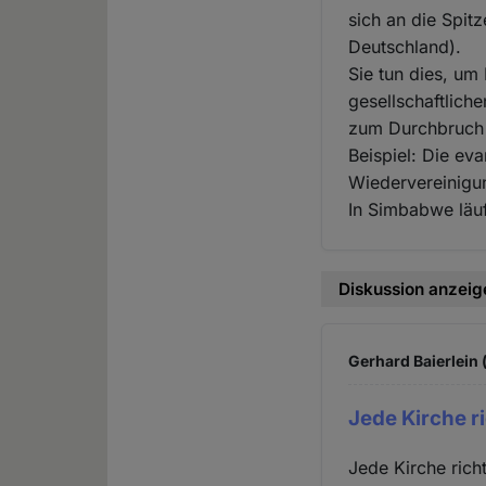
sich an die Spit
Deutschland).
Sie tun dies, um
gesellschaftlich
zum Durchbruch 
Beispiel: Die ev
Wiedervereinigun
In Simbabwe läuft
Diskussion anzeig
Gerhard Baierlein 
Jede Kirche r
Jede Kirche rich