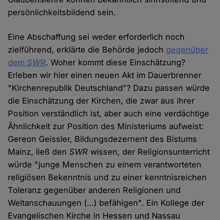
persönlichkeitsbildend sein.
Eine Abschaffung sei weder erforderlich noch
zielführend, erklärte die Behörde jedoch
gegenüber
dem
SWR
. Woher kommt diese Einschätzung?
Erleben wir hier einen neuen Akt im Dauerbrenner
"Kirchenrepublik Deutschland"? Dazu passen würde
die Einschätzung der Kirchen, die zwar aus ihrer
Position verständlich ist, aber auch eine verdächtige
Ähnlichkeit zur Position des Ministeriums aufweist:
Gereon Geissler, Bildungsdezernent des Bistums
Mainz, ließ den
SWR
wissen, der Religionsunterricht
würde "junge Menschen zu einem verantworteten
religiösen Bekenntnis und zu einer kenntnisreichen
Toleranz gegenüber anderen Religionen und
Weltanschauungen (…) befähigen". Ein Kollege der
Evangelischen Kirche in Hessen und Nassau