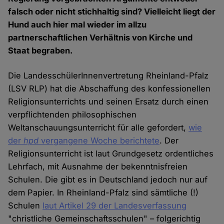
falsch oder nicht stichhaltig sind? Vielleicht liegt der
Hund auch hier mal wieder im allzu
partnerschaftlichen Verhältnis von Kirche und
Staat begraben.
Die LandesschülerInnenvertretung Rheinland-Pfalz
(LSV RLP) hat die Abschaffung des konfessionellen
Religionsunterrichts und seinen Ersatz durch einen
verpflichtenden philosophischen
Weltanschauungsunterricht für alle gefordert,
wie
der
hpd
vergangene Woche berichtete
. Der
Religionsunterricht ist laut Grundgesetz ordentliches
Lehrfach, mit Ausnahme der bekenntnisfreien
Schulen. Die gibt es in Deutschland jedoch nur auf
dem Papier. In Rheinland-Pfalz sind sämtliche (!)
Schulen
laut Artikel 29 der Landesverfassung
"christliche Gemeinschaftsschulen" – folgerichtig