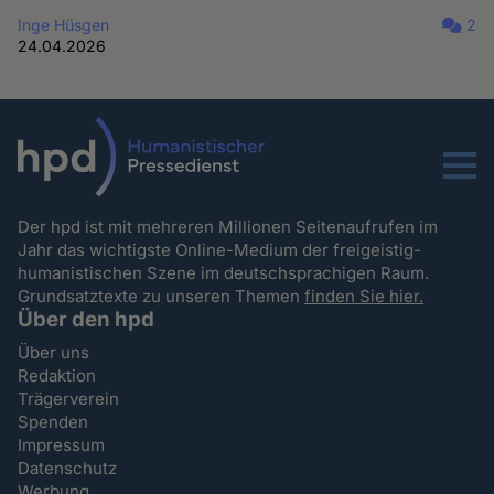
Inge Hüsgen
2
24.04.2026
Menu
Der hpd ist mit mehreren Millionen Seitenaufrufen im
Jahr das wichtigste Online-Medium der freigeistig-
humanistischen Szene im deutschsprachigen Raum.
Grundsatztexte zu unseren Themen
finden Sie hier.
Über den hpd
Über uns
Redaktion
Trägerverein
Spenden
Impressum
Datenschutz
Werbung