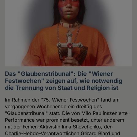
Das "Glaubenstribunal": Die "Wiener
Festwochen" zeigen auf, wie notwendig
die Trennung von Staat und Religion ist
Im Rahmen der "75. Wiener Festwochen" fand am
vergangenen Wochenende ein dreitägiges
"Glaubenstribunal" statt. Die von Milo Rau inszenierte
Performance war prominent besetzt, unter anderem
mit der Femen-Aktivistin Inna Shevchenko, den
Charlie-Hebdo-Verantwortlichen Gérard Biard und