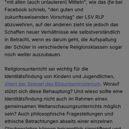
"mit allen (auch unlauteren) Mitteln", wie das
ifw
bei
Facebook schrieb, "den guten und
zukunftsweisenden Vorschlag" der LSV RLP
abzuwehren, auf der anderen zieht sie jedoch das
Schaffen neuer Verhältnisse wie selbstverständlich
in Betracht, wenn es darum geht, die Aufspaltung
der Schüler in verschiedene Religionsklassen sogar
noch weiter auszubauen.
Religionsunterricht sei wichtig für die
Identitätsfindung von Kindern und Jugendlichen,
zitiert der
Spiegel
das Bildungsministerium
. Worauf
stützt sich diese Behauptung? Und wieso sollte eine
Identitätsfindung nicht auch im Rahmen eines
gemeinsamen Weltanschauungsunterrichts möglich
sein? Auch philosophische Fragestellungen und
ethische Betrachtungen abseits einer einzelnen
Glaubenslehre können bekanntlich sinnstiftend und