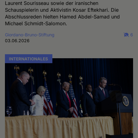
Laurent Sourisseau sowie der iranischen
Schauspielerin und Aktivistin Kosar Eftekhari. Die
Abschlussreden hielten Hamed Abdel-Samad und
Michael Schmidt-Salomon.
Giordano-Bruno-Stiftung
6
03.06.2026
INTERNATIONALES