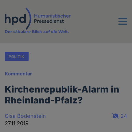
Direkt
zum
Inhalt
Menu
Der säkulare Blick auf die Welt.
POLITIK
Kommentar
Kirchenrepublik-Alarm in
Rheinland-Pfalz?
Gisa Bodenstein
24
27.11.2019