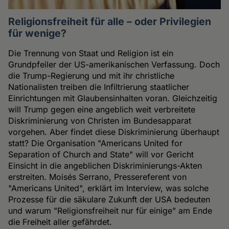
Religionsfreiheit für alle – oder Privilegien
für wenige?
Die Trennung von Staat und Religion ist ein
Grundpfeiler der US-amerikanischen Verfassung. Doch
die Trump-Regierung und mit ihr christliche
Nationalisten treiben die Infiltrierung staatlicher
Einrichtungen mit Glaubensinhalten voran. Gleichzeitig
will Trump gegen eine angeblich weit verbreitete
Diskriminierung von Christen im Bundesapparat
vorgehen. Aber findet diese Diskriminierung überhaupt
statt? Die Organisation "Americans United for
Separation of Church and State" will vor Gericht
Einsicht in die angeblichen Diskriminierungs-Akten
erstreiten. Moisés Serrano, Pressereferent von
"Americans United", erklärt im Interview, was solche
Prozesse für die säkulare Zukunft der USA bedeuten
und warum "Religionsfreiheit nur für einige" am Ende
die Freiheit aller gefährdet.