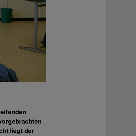
reifenden
 vorgebrachten
ht liegt der