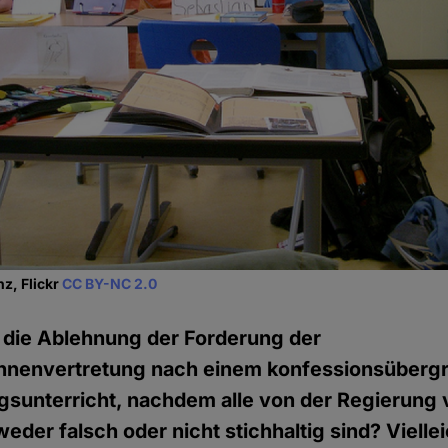
z, Flickr
CC BY-NC 2.0
h die Ablehnung der Forderung der
nnenvertretung nach einem konfessionsüberg
sunterricht, nachdem alle von der Regierung
der falsch oder nicht stichhaltig sind? Vielleic