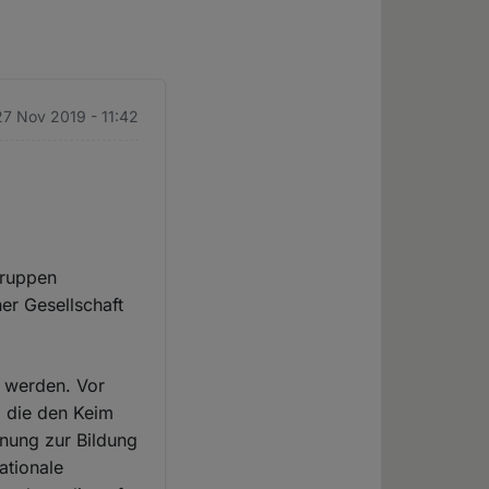
27 Nov 2019 - 11:42
Gruppen
ner Gesellschaft
n werden. Vor
, die den Keim
nnung zur Bildung
ationale