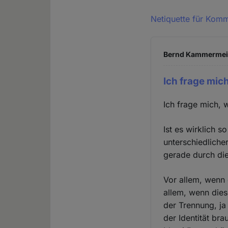
Netiquette für Kom
Bernd Kammermeier
Ich frage mic
Ich frage mich, w
Ist es wirklich 
unterschiedliche
gerade durch die
Vor allem, wenn 
allem, wenn dies
der Trennung, ja
der Identität b