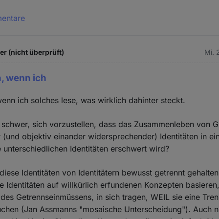
mentare
 (nicht überprüft)
Mi. 
h, wenn ich
enn ich solches lese, was wirklich dahinter steckt.
so schwer, sich vorzustellen, dass das Zusammenleben von 
r (und objektiv einander widersprechender) Identitäten in ei
 unterschiedlichen Identitäten erschwert wird?
diese Identitäten von Identitätern bewusst getrennt gehalte
e Identitäten auf willkürlich erfundenen Konzepten basieren
 des Getrennseinmüssens, in sich tragen, WEIL sie eine Tre
rauchen (Jan Assmanns "mosaische Unterscheidung"). Auch n