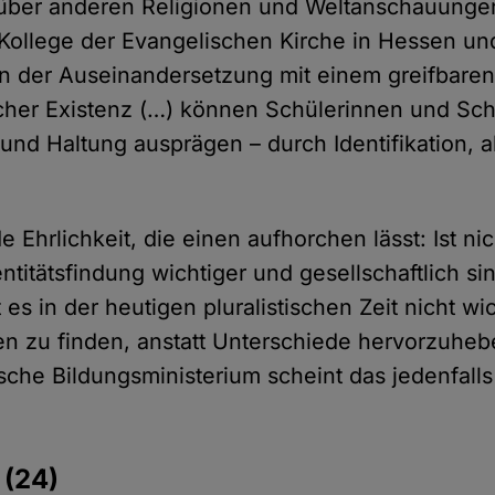
über anderen Religionen und Weltanschauunge
 Kollege der Evangelischen Kirche in Hessen u
 in der Auseinandersetzung mit einem greifbare
licher Existenz (…) können Schülerinnen und Sch
t und Haltung ausprägen – durch Identifikation, 
e Ehrlichkeit, die einen aufhorchen lässt: Ist ni
itätsfindung wichtiger und gesellschaftlich sin
es in der heutigen pluralistischen Zeit nicht wic
 zu finden, anstatt Unterschiede hervorzuheb
sche Bildungsministerium scheint das jedenfalls
e
(24)