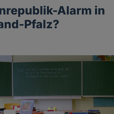
nrepublik-Alarm in
and-Pfalz?