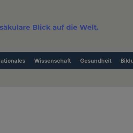
säkulare Blick auf die Welt.
extsuche
nationales
Wissenschaft
Gesundheit
Bild