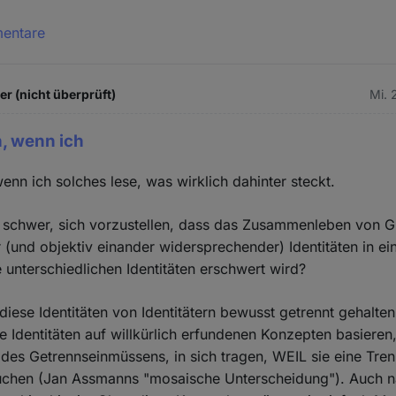
mentare
 (nicht überprüft)
Mi. 
h, wenn ich
enn ich solches lese, was wirklich dahinter steckt.
so schwer, sich vorzustellen, dass das Zusammenleben von 
r (und objektiv einander widersprechender) Identitäten in ei
 unterschiedlichen Identitäten erschwert wird?
diese Identitäten von Identitätern bewusst getrennt gehalte
e Identitäten auf willkürlich erfundenen Konzepten basieren
 des Getrennseinmüssens, in sich tragen, WEIL sie eine Tre
rauchen (Jan Assmanns "mosaische Unterscheidung"). Auch n