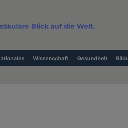
säkulare Blick auf die Welt.
extsuche
nationales
Wissenschaft
Gesundheit
Bild