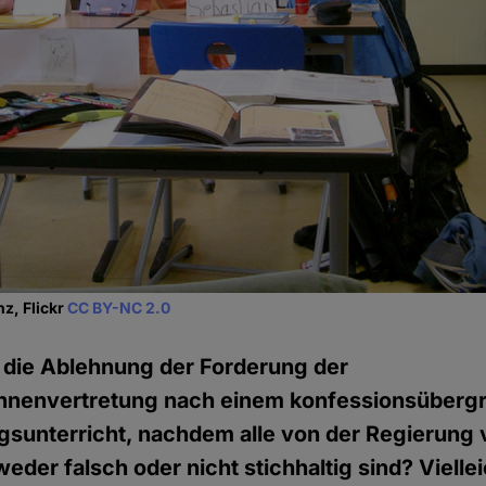
z, Flickr
CC BY-NC 2.0
h die Ablehnung der Forderung der
nnenvertretung nach einem konfessionsüberg
sunterricht, nachdem alle von der Regierung
der falsch oder nicht stichhaltig sind? Vielleic