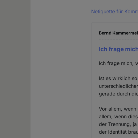
Netiquette für Kom
Bernd Kammermeier
Ich frage mic
Ich frage mich, w
Ist es wirklich 
unterschiedliche
gerade durch die
Vor allem, wenn 
allem, wenn dies
der Trennung, ja
der Identität b