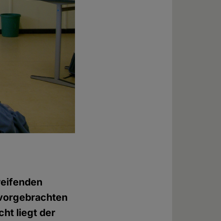
reifenden
 vorgebrachten
ht liegt der