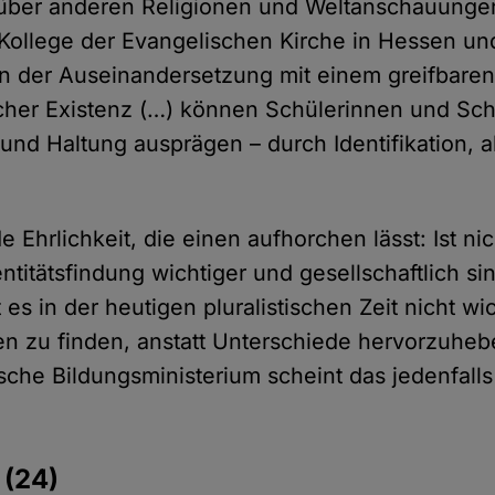
über anderen Religionen und Weltanschauunge
 Kollege der Evangelischen Kirche in Hessen u
 in der Auseinandersetzung mit einem greifbare
licher Existenz (…) können Schülerinnen und Sch
t und Haltung ausprägen – durch Identifikation, 
e Ehrlichkeit, die einen aufhorchen lässt: Ist ni
itätsfindung wichtiger und gesellschaftlich sin
es in der heutigen pluralistischen Zeit nicht wic
 zu finden, anstatt Unterschiede hervorzuheb
sche Bildungsministerium scheint das jedenfalls
e
(24)