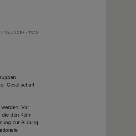
27 Nov 2019 - 11:42
Gruppen
ner Gesellschaft
n werden. Vor
, die den Keim
nnung zur Bildung
ationale