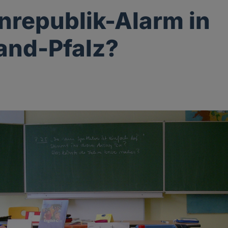
nrepublik-Alarm in
and-Pfalz?