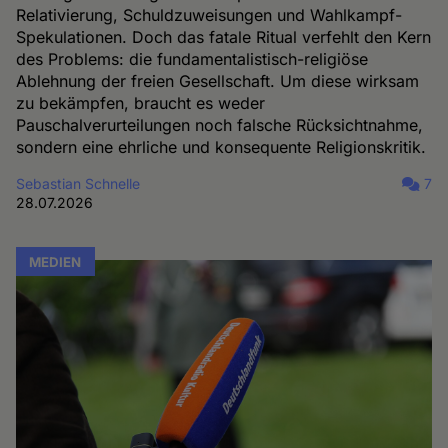
Relativierung, Schuldzuweisungen und Wahlkampf-
Spekulationen. Doch das fatale Ritual verfehlt den Kern
des Problems: die fundamentalistisch-religiöse
Ablehnung der freien Gesellschaft. Um diese wirksam
zu bekämpfen, braucht es weder
Pauschalverurteilungen noch falsche Rücksichtnahme,
sondern eine ehrliche und konsequente Religionskritik.
Sebastian Schnelle
7
28.07.2026
MEDIEN