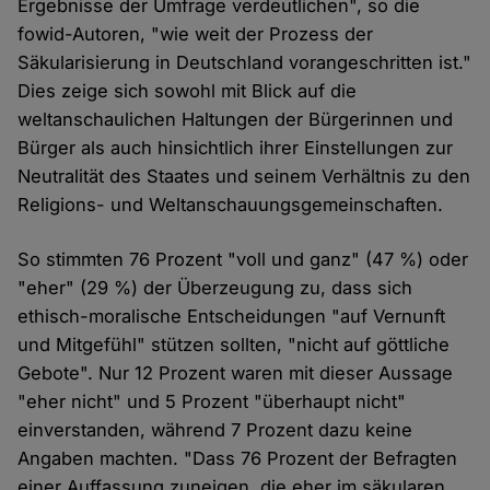
Ergebnisse der Umfrage verdeutlichen", so die
fowid-Autoren, "wie weit der Prozess der
Säkularisierung in Deutschland vorangeschritten ist."
Dies zeige sich sowohl mit Blick auf die
weltanschaulichen Haltungen der Bürgerinnen und
Bürger als auch hinsichtlich ihrer Einstellungen zur
Neutralität des Staates und seinem Verhältnis zu den
Religions- und Weltanschauungsgemeinschaften.
So stimmten 76 Prozent "voll und ganz" (47 %) oder
"eher" (29 %) der Überzeugung zu, dass sich
ethisch-moralische Entscheidungen "auf Vernunft
und Mitgefühl" stützen sollten, "nicht auf göttliche
Gebote". Nur 12 Prozent waren mit dieser Aussage
"eher nicht" und 5 Prozent "überhaupt nicht"
einverstanden, während 7 Prozent dazu keine
Angaben machten. "Dass 76 Prozent der Befragten
einer Auffassung zuneigen, die eher im säkularen