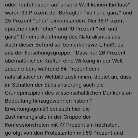
oder Teufel haben auf unsere Welt keinen Einfluss"
waren 39 Prozent der Befragten "voll und ganz" und
25 Prozent "eher" einverstanden. Nur 16 Prozent
sprachen sich "eher" und 10 Prozent "voll und
ganz" für eine Ablehnung des Naturalismus aus.
Auch dieser Befund sei bemerkenswert, heißt es
aus der Forschungsgruppe: "Dass nur 26 Prozent
übernatürlichen Kräften eine Wirkung in der Welt
zuschreiben, während 64 Prozent dem
naturalistischen Weltbild zustimmen, deutet an, dass
im Schatten der Säkularisierung auch die
Grundprinzipien des wissenschaftlichen Denkens an
Bedeutung hinzugewonnen haben."
Erwartungsgemäß sei auch hier die
Zustimmungsrate in der Gruppe der
Konfessionsfreien mit 77 Prozent am höchsten,
gefolgt von den Protestanten mit 59 Prozent und