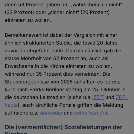
denn 53 Prozent gaben an, „wahrscheinlich nicht“
(33 Prozent) oder „sicher nicht“ (20 Prozent)
eintreten zu wollen.
Bemerkenswert ist dabei der Vergleich mit einer
ähnlich strukturierten Studie, die fowid 20 Jahre
zuvor durchgeführt hatte. Damals nämlich gab die
starke Mehrheit von 62 Prozent an, auch als
Erwachsene in die Kirche eintreten zu wollen,
während nur 35 Prozent dies verneinten. Die
Studienergebnisse von 2025 schafften es bereits
kurz nach Frerks Berliner Vortrag am 25. Oktober in
die deutschen Leitmedien (siehe u.a.
ZEIT
und
ZDF-
heute
), auch kirchliche Portale griffen die Meldung
auf (siehe u.a.
domradio
und
katholisch.de
).
Die (vermeintlichen) Sozialleistungen der