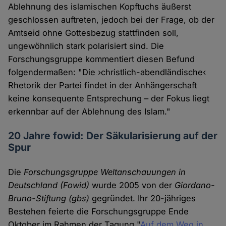
Ablehnung des islamischen Kopftuchs äußerst
geschlossen auftreten, jedoch bei der Frage, ob der
Amtseid ohne Gottesbezug stattfinden soll,
ungewöhnlich stark polarisiert sind. Die
Forschungsgruppe kommentiert diesen Befund
folgendermaßen: "Die ›christlich-abendländische‹
Rhetorik der Partei findet in der Anhängerschaft
keine konsequente Entsprechung – der Fokus liegt
erkennbar auf der Ablehnung des Islam."
20 Jahre fowid: Der Säkularisierung auf der
Spur
Die
Forschungsgruppe Weltanschauungen in
Deutschland (Fowid)
wurde 2005 von der
Giordano-
Bruno-Stiftung (gbs)
gegründet. Ihr 20-jähriges
Bestehen feierte die Forschungsgruppe Ende
Oktober im Rahmen der Tagung "
Auf dem Weg in