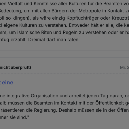
ien Vielfalt und Kenntnisse aller Kulturen für die Beamten v
edeutung, um mit allen Bürgern der Metropole in Kontakt zu
oll so klingen), als wäre einzig Kopftuchträger oder Kreuztr
 eigene Kulturen zu verstehen. Entweder hält er alle, die k
mm, um islamische Riten und Regeln zu verstehen oder er ha
nfug erzählt. Dreimal darf man raten.
nicht überprüft)
Mi. 
t eine
eine integrative Organisation und arbeitet jeden Tag daran, n
lb müssen die Beamten im Kontakt mit der Öffentlichkeit 
präsentieren die Regierung. Deshalb müssen sie in der Öffent
er sie sind."