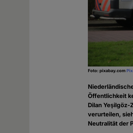
Foto: pixabay.com
Pi
Niederländische
Öffentlichkeit 
Dilan Yeşilgöz-
verurteilen, sie
Neutralität der P