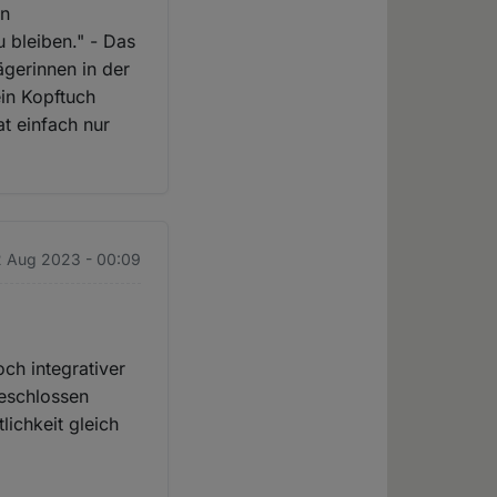
on
 bleiben." - Das
ägerinnen in der
ein Kopftuch
t einfach nur
2 Aug 2023 - 00:09
och integrativer
geschlossen
lichkeit gleich