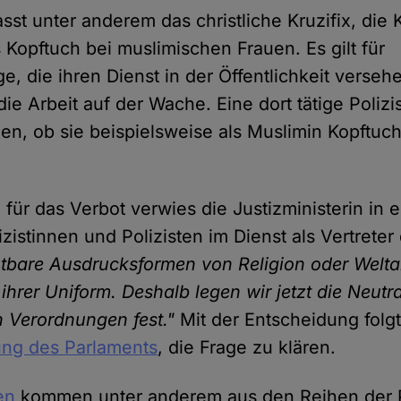
st unter anderem das christliche Kruzifix, die 
Kopftuch bei muslimischen Frauen. Es gilt für
ge, die ihren Dienst in der Öffentlichkeit vers
die Arbeit auf der Wache. Eine dort tätige Polizi
en, ob sie beispielsweise als Muslimin Kopftuch
für das Verbot verwies die Justizministerin in
izistinnen und Polizisten im Dienst als Vertrete
htbare Ausdrucksformen von Religion oder Wel
ihrer Uniform. Deshalb legen wir jetzt die Neutra
n Verordnungen fest."
Mit der Entscheidung folgt
ung des Parlaments
, die Frage zu klären.
en
kommen unter anderem aus den Reihen der Po