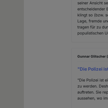
seiner Ansicht se
entscheidender B
klingt so (bzw. s
Lage, fremde und
tragen für zu du
populistischen U
Gunnar Glitscher (
"Die Polizei is
"Die Polizei ist 
zu werden. Desha
auftreten. Sie re
aussehen, wo imm