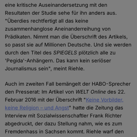
eine kritische Auseinandersetzung mit den
Resultaten der Studie sehe für ihn anders aus.
"Überdies rechtfertigt all das keine
zusammenhanglose Aneinanderreihung von
Prädikaten. Nimmt man die Überschrift des Artikels,
so passt sie auf Millionen Deutsche. Und sie werden
durch den Titel des
SPIEGELS
plötzlich alle zu
'Pegida'-Anhängern. Das kann kein seriöser
Journalismus sein", meint Riehle.
Auch im zweiten Fall bemängelt der HABO-Sprecher
den Presserat: Im Artikel von
WELT Online
des 22.
Februar 2016 mit der Überschrift "
Keine Vorbilder,
keine Religion – und Angst
" hatte die Zeitung das
Interview mit Sozialwissenschaftler Frank Richter
abgedruckt, der dazu Stellung nahm, wie es zum
Fremdenhass in Sachsen kommt. Riehle warf den