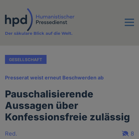
Direkt
zum
Inhalt
Menu
Der säkulare Blick auf die Welt.
GESELLSCHAFT
Presserat weist erneut Beschwerden ab
Pauschalisierende
Aussagen über
Konfessionsfreie zulässig
Red.
8