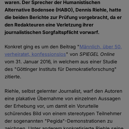
waren. Der Sprecher der Humanistischen
Alternative Bodensee (HABO), Dennis Riehle, hatte
die beiden Berichte zur Prüfung vorgebracht, da er
den Redakteuren eine Verletzung ihrer
journalistischen Sorgfaltspflicht vorwarf.
Konkret ging es um den Beitrag "
Männlich, über 50,
verheiratet, konfessionslos
" von
SPIEGEL Online
vom 31. Januar 2016, in welchem aus einer Studie
des "Göttinger Instituts für Demokratieforschung"
zitierte.
Riehle, selbst gelernter Journalist, warf den Autoren
eine plakative Übernahme von einzelnen Aussagen
der Erhebung vor, um damit ein Vorurteile
schürendes Bild von einem stereotypen Teilnehmer
der sogenannten "Pegida"-Demonstrationen zu
zeichnen. Unter anderem konkretisierte Riehle seine