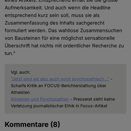
eines Artikels. Entsprechend erhält sie die größte
Aufmerksamkeit. Und auch wenn die Headline
entsprechend kurz sein soll, muss sie als
Zusammenfassung des Inhalts sachgerecht
formuliert werden. Das wahllose Zusammensuchen
von Bausteinen für eine möglichst sensationelle
Überschrift hat nichts mit ordentlicher Recherche zu
tun."
Vgl. auch:
"Jetzt sind wir also auch noch psychopathisch…"
-
Scharfe Kritik an FOCUS-Berichterstattung über
Atheisten
Atheisten und Psychopathen
- Presserat sieht keine
Verletzung journalistischer Ethik in Focus-Artikel
Kommentare
(8)