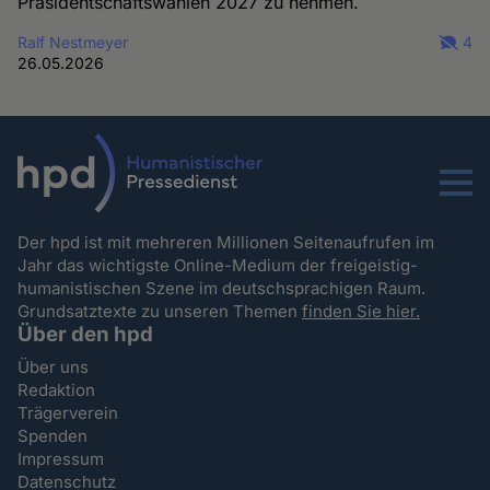
Präsidentschaftswahlen 2027 zu nehmen.
Ralf Nestmeyer
4
26.05.2026
Menu
Der hpd ist mit mehreren Millionen Seitenaufrufen im
Jahr das wichtigste Online-Medium der freigeistig-
humanistischen Szene im deutschsprachigen Raum.
Grundsatztexte zu unseren Themen
finden Sie hier.
Über den hpd
Über uns
Redaktion
Trägerverein
Spenden
Impressum
Datenschutz