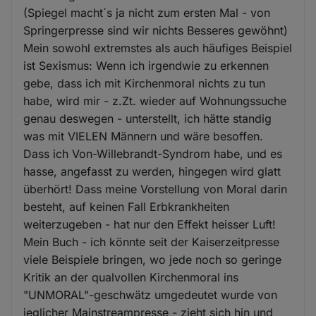
(Spiegel macht´s ja nicht zum ersten Mal - von
Springerpresse sind wir nichts Besseres gewöhnt)
Mein sowohl extremstes als auch häufiges Beispiel
ist Sexismus: Wenn ich irgendwie zu erkennen
gebe, dass ich mit Kirchenmoral nichts zu tun
habe, wird mir - z.Zt. wieder auf Wohnungssuche
genau deswegen - unterstellt, ich hätte standig
was mit VIELEN Männern und wäre besoffen.
Dass ich Von-Willebrandt-Syndrom habe, und es
hasse, angefasst zu werden, hingegen wird glatt
überhört! Dass meine Vorstellung von Moral darin
besteht, auf keinen Fall Erbkrankheiten
weiterzugeben - hat nur den Effekt heisser Luft!
Mein Buch - ich könnte seit der Kaiserzeitpresse
viele Beispiele bringen, wo jede noch so geringe
Kritik an der qualvollen Kirchenmoral ins
"UNMORAL"-geschwätz umgedeutet wurde von
jeglicher Mainstreampresse - zieht sich hin und