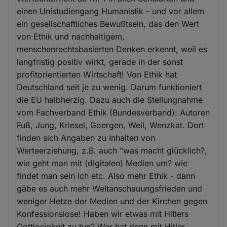
einen Unistudiengang Humanistik - und vor allem
ein gesellschaftliches Bewußtsein, das den Wert
von Ethik und nachhaltigem,
menschenrechtsbasierten Denken erkennt, weil es
langfristig positiv wirkt, gerade in der sonst
profitorientierten Wirtschaft! Von Ethik hat
Deutschland seit je zu wenig. Darum funktioniert
die EU halbherzig. Dazu auch die Stellungnahme
vom Fachverband Ethik (Bundesverband): Autoren
Fuß, Jung, Kriesel, Goergen, Weil, Wenzkat. Dort
finden sich Angaben zu Inhalten von
Werteerziehung, z.B. auch "was macht glücklich?,
wie geht man mit (digitalen) Medien um? wie
findet man sein Ich etc. Also mehr Ethik - dann
gäbe es auch mehr Weltanschauungsfrieden und
weniger Hetze der Medien und der Kirchen gegen
Konfessionslose! Haben wir etwas mit Hitlers
Gottlosigkeit zu tun? Wer hat denn mit Hitler