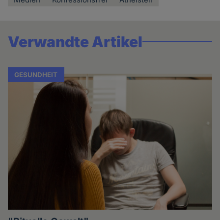
Verwandte Artikel
GESUNDHEIT