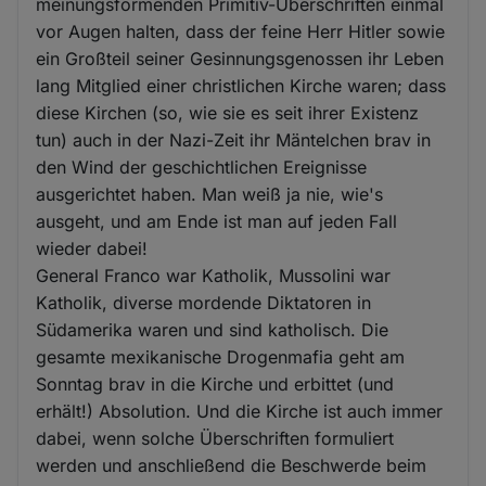
meinungsformenden Primitiv-Überschriften einmal
vor Augen halten, dass der feine Herr Hitler sowie
ein Großteil seiner Gesinnungsgenossen ihr Leben
lang Mitglied einer christlichen Kirche waren; dass
diese Kirchen (so, wie sie es seit ihrer Existenz
tun) auch in der Nazi-Zeit ihr Mäntelchen brav in
den Wind der geschichtlichen Ereignisse
ausgerichtet haben. Man weiß ja nie, wie's
ausgeht, und am Ende ist man auf jeden Fall
wieder dabei!
General Franco war Katholik, Mussolini war
Katholik, diverse mordende Diktatoren in
Südamerika waren und sind katholisch. Die
gesamte mexikanische Drogenmafia geht am
Sonntag brav in die Kirche und erbittet (und
erhält!) Absolution. Und die Kirche ist auch immer
dabei, wenn solche Überschriften formuliert
werden und anschließend die Beschwerde beim