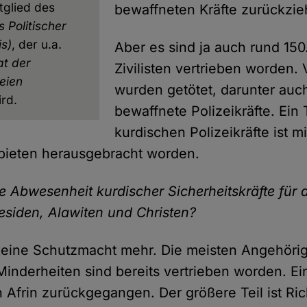
glied des
bewaffneten Kräfte zurückzie
s Politischer
is)
, der u.a.
Aber es sind ja auch rund 150
at der
Zivilisten vertrieben worden. 
eien
wurden getötet, darunter auc
ird.
bewaffnete Polizeikräfte. Ein 
kurdischen Polizeikräfte ist m
bieten herausgebracht worden.
e Abwesenheit kurdischer Sicherheitskräfte für 
esiden, Alawiten und Christen?
keine Schutzmacht mehr. Die meisten Angehöri
inderheiten sind bereits vertrieben worden. Ein 
 Afrin zurückgegangen. Der größere Teil ist Ri