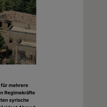
n für mehrere
en Regimekräfte
kten syrische