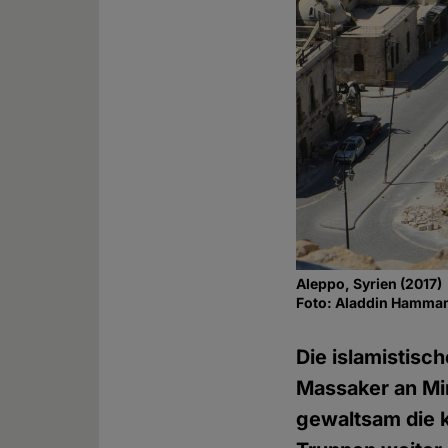
Aleppo, Syrien (2017)
Foto: Aladdin Hamma
Die islamistisc
Massaker an Min
gewaltsam die k