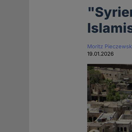
"Syrie
Islami
Moritz Pieczewsk
19.01.2026