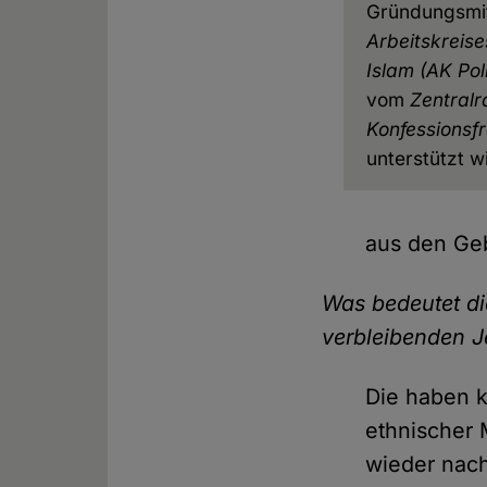
Gründungsmit
Arbeitskreise
Islam (AK Pol
vom
Zentralr
Konfessionsfr
unterstützt w
aus den Ge
Was bedeutet di
verbleibenden J
Die haben 
ethnischer M
wieder nach