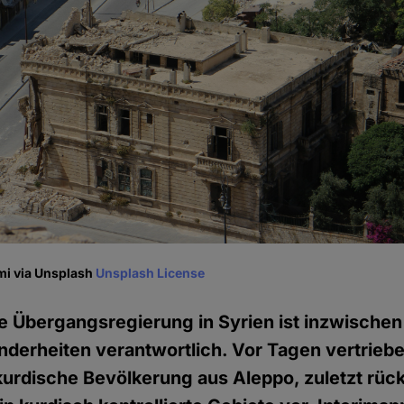
mi via Unsplash
Unsplash License
he Übergangsregierung in Syrien ist inzwische
derheiten verantwortlich. Vor Tagen vertrieb
urdische Bevölkerung aus Aleppo, zuletzt rüc