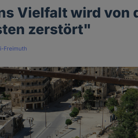
ns Vielfalt wird von
sten zerstört"
i-Freimuth