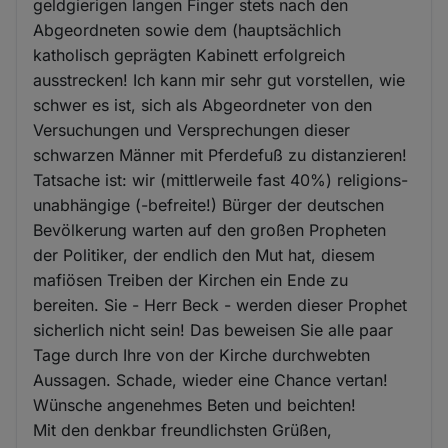
geldgierigen langen Finger stets nach den
Abgeordneten sowie dem (hauptsächlich
katholisch geprägten Kabinett erfolgreich
ausstrecken! Ich kann mir sehr gut vorstellen, wie
schwer es ist, sich als Abgeordneter von den
Versuchungen und Versprechungen dieser
schwarzen Männer mit Pferdefuß zu distanzieren!
Tatsache ist: wir (mittlerweile fast 40%) religions-
unabhängige (-befreite!) Bürger der deutschen
Bevölkerung warten auf den großen Propheten
der Politiker, der endlich den Mut hat, diesem
mafiösen Treiben der Kirchen ein Ende zu
bereiten. Sie - Herr Beck - werden dieser Prophet
sicherlich nicht sein! Das beweisen Sie alle paar
Tage durch Ihre von der Kirche durchwebten
Aussagen. Schade, wieder eine Chance vertan!
Wünsche angenehmes Beten und beichten!
Mit den denkbar freundlichsten Grüßen,