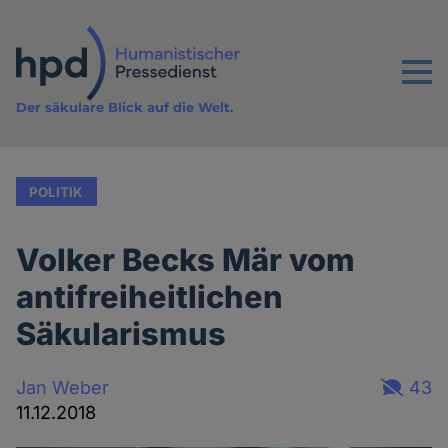
Direkt
zum
Inhalt
Menu
Der säkulare Blick auf die Welt.
POLITIK
Volker Becks Mär vom
antifreiheitlichen
Säkularismus
Jan Weber
43
11.12.2018