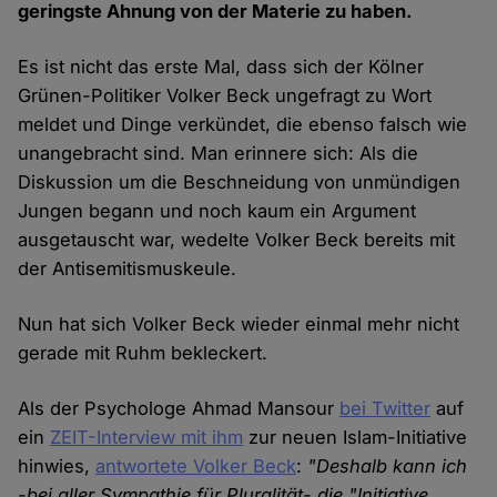
geringste Ahnung von der Materie zu haben.
Es ist nicht das erste Mal, dass sich der Kölner
Grünen-Politiker Volker Beck ungefragt zu Wort
meldet und Dinge verkündet, die ebenso falsch wie
unangebracht sind. Man erinnere sich: Als die
Diskussion um die Beschneidung von unmündigen
Jungen begann und noch kaum ein Argument
ausgetauscht war, wedelte Volker Beck bereits mit
der Antisemitismuskeule.
Nun hat sich Volker Beck wieder einmal mehr nicht
gerade mit Ruhm bekleckert.
Als der Psychologe Ahmad Mansour
bei Twitter
auf
ein
ZEIT-Interview mit ihm
zur neuen Islam-Initiative
hinwies,
antwortete Volker Beck
:
"Deshalb kann ich
-bei aller Sympathie für Pluralität- die "Initiative