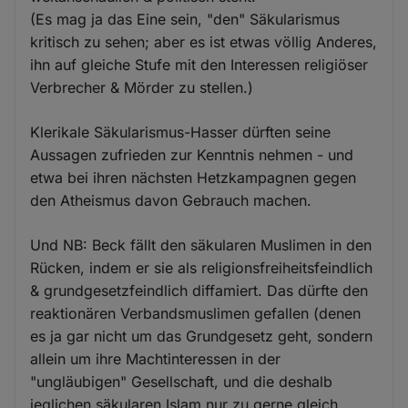
(Es mag ja das Eine sein, "den" Säkularismus
kritisch zu sehen; aber es ist etwas völlig Anderes,
ihn auf gleiche Stufe mit den Interessen religiöser
Verbrecher & Mörder zu stellen.)
Klerikale Säkularismus-Hasser dürften seine
Aussagen zufrieden zur Kenntnis nehmen - und
etwa bei ihren nächsten Hetzkampagnen gegen
den Atheismus davon Gebrauch machen.
Und NB: Beck fällt den säkularen Muslimen in den
Rücken, indem er sie als religionsfreiheitsfeindlich
& grundgesetzfeindlich diffamiert. Das dürfte den
reaktionären Verbandsmuslimen gefallen (denen
es ja gar nicht um das Grundgesetz geht, sondern
allein um ihre Machtinteressen in der
"ungläubigen" Gesellschaft, und die deshalb
jeglichen säkularen Islam nur zu gerne gleich