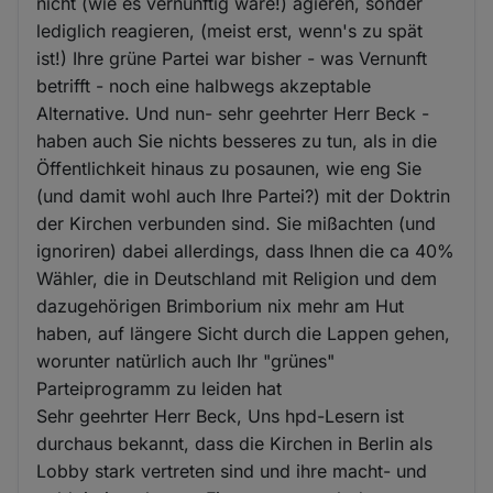
nicht (wie es vernünftig wäre!) agieren, sonder
lediglich reagieren, (meist erst, wenn's zu spät
ist!) Ihre grüne Partei war bisher - was Vernunft
betrifft - noch eine halbwegs akzeptable
Alternative. Und nun- sehr geehrter Herr Beck -
haben auch Sie nichts besseres zu tun, als in die
Öffentlichkeit hinaus zu posaunen, wie eng Sie
(und damit wohl auch Ihre Partei?) mit der Doktrin
der Kirchen verbunden sind. Sie mißachten (und
ignoriren) dabei allerdings, dass Ihnen die ca 40%
Wähler, die in Deutschland mit Religion und dem
dazugehörigen Brimborium nix mehr am Hut
haben, auf längere Sicht durch die Lappen gehen,
worunter natürlich auch Ihr "grünes"
Parteiprogramm zu leiden hat
Sehr geehrter Herr Beck, Uns hpd-Lesern ist
durchaus bekannt, dass die Kirchen in Berlin als
Lobby stark vertreten sind und ihre macht- und