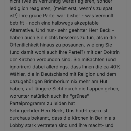
nicht (wie es vernünftig wäre!) agieren, sonder
lediglich reagieren, (meist erst, wenn's zu spät
ist!) Ihre grüne Partei war bisher - was Vernunft
betrifft - noch eine halbwegs akzeptable
Alternative. Und nun- sehr geehrter Herr Beck -
haben auch Sie nichts besseres zu tun, als in die
Öffentlichkeit hinaus zu posaunen, wie eng Sie
(und damit wohl auch Ihre Partei?) mit der Doktrin
der Kirchen verbunden sind. Sie mißachten (und
ignoriren) dabei allerdings, dass Ihnen die ca 40%
Wähler, die in Deutschland mit Religion und dem
dazugehörigen Brimborium nix mehr am Hut
haben, auf längere Sicht durch die Lappen gehen,
worunter natürlich auch Ihr "grünes"
Parteiprogramm zu leiden hat
Sehr geehrter Herr Beck, Uns hpd-Lesern ist
durchaus bekannt, dass die Kirchen in Berlin als
Lobby stark vertreten sind und ihre macht- und