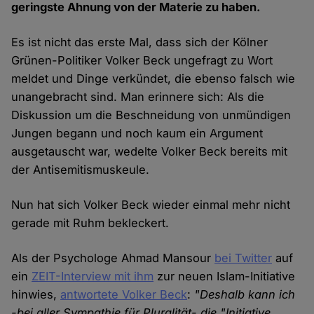
geringste Ahnung von der Materie zu haben.
Es ist nicht das erste Mal, dass sich der Kölner
Grünen-Politiker Volker Beck ungefragt zu Wort
meldet und Dinge verkündet, die ebenso falsch wie
unangebracht sind. Man erinnere sich: Als die
Diskussion um die Beschneidung von unmündigen
Jungen begann und noch kaum ein Argument
ausgetauscht war, wedelte Volker Beck bereits mit
der Antisemitismuskeule.
Nun hat sich Volker Beck wieder einmal mehr nicht
gerade mit Ruhm bekleckert.
Als der Psychologe Ahmad Mansour
bei Twitter
auf
ein
ZEIT-Interview mit ihm
zur neuen Islam-Initiative
hinwies,
antwortete Volker Beck
:
"Deshalb kann ich
-bei aller Sympathie für Pluralität- die "Initiative