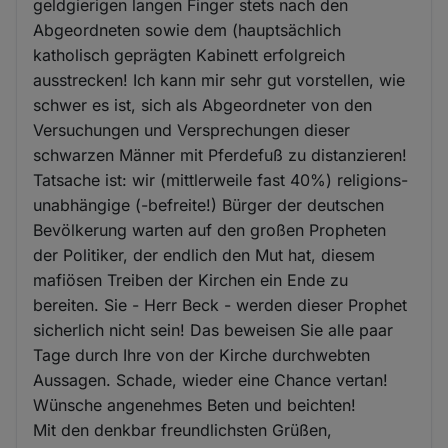
geldgierigen langen Finger stets nach den
Abgeordneten sowie dem (hauptsächlich
katholisch geprägten Kabinett erfolgreich
ausstrecken! Ich kann mir sehr gut vorstellen, wie
schwer es ist, sich als Abgeordneter von den
Versuchungen und Versprechungen dieser
schwarzen Männer mit Pferdefuß zu distanzieren!
Tatsache ist: wir (mittlerweile fast 40%) religions-
unabhängige (-befreite!) Bürger der deutschen
Bevölkerung warten auf den großen Propheten
der Politiker, der endlich den Mut hat, diesem
mafiösen Treiben der Kirchen ein Ende zu
bereiten. Sie - Herr Beck - werden dieser Prophet
sicherlich nicht sein! Das beweisen Sie alle paar
Tage durch Ihre von der Kirche durchwebten
Aussagen. Schade, wieder eine Chance vertan!
Wünsche angenehmes Beten und beichten!
Mit den denkbar freundlichsten Grüßen,