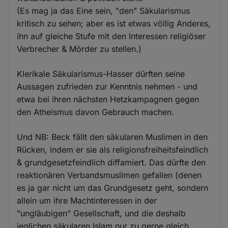
(Es mag ja das Eine sein, "den" Säkularismus
kritisch zu sehen; aber es ist etwas völlig Anderes,
ihn auf gleiche Stufe mit den Interessen religiöser
Verbrecher & Mörder zu stellen.)
Klerikale Säkularismus-Hasser dürften seine
Aussagen zufrieden zur Kenntnis nehmen - und
etwa bei ihren nächsten Hetzkampagnen gegen
den Atheismus davon Gebrauch machen.
Und NB: Beck fällt den säkularen Muslimen in den
Rücken, indem er sie als religionsfreiheitsfeindlich
& grundgesetzfeindlich diffamiert. Das dürfte den
reaktionären Verbandsmuslimen gefallen (denen
es ja gar nicht um das Grundgesetz geht, sondern
allein um ihre Machtinteressen in der
"ungläubigen" Gesellschaft, und die deshalb
jeglichen säkularen Islam nur zu gerne gleich