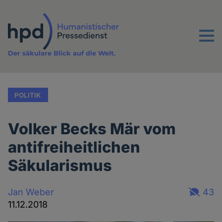
Direkt
zum
Inhalt
Menu
Der säkulare Blick auf die Welt.
POLITIK
Volker Becks Mär vom
antifreiheitlichen
Säkularismus
Jan Weber
43
11.12.2018