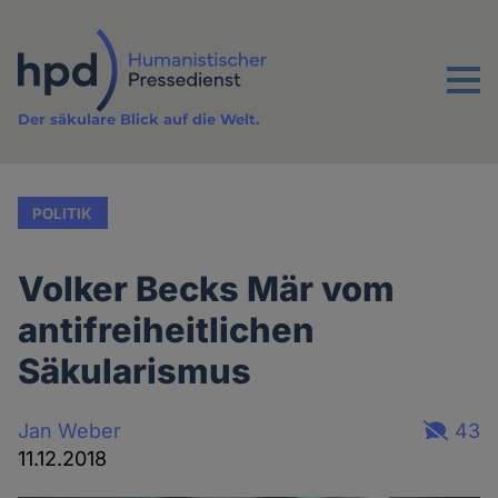
Direkt
zum
Inhalt
Menu
Der säkulare Blick auf die Welt.
POLITIK
Volker Becks Mär vom
antifreiheitlichen
Säkularismus
Jan Weber
43
11.12.2018