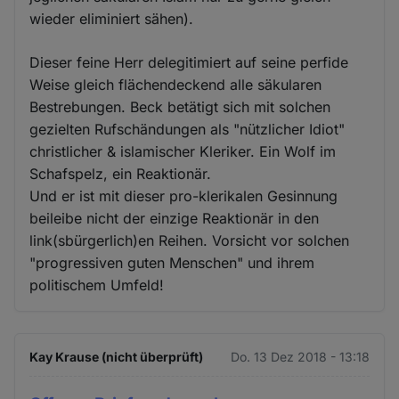
wieder eliminiert sähen).
Dieser feine Herr delegitimiert auf seine perfide
Weise gleich flächendeckend alle säkularen
Bestrebungen. Beck betätigt sich mit solchen
gezielten Rufschändungen als "nützlicher Idiot"
christlicher & islamischer Kleriker. Ein Wolf im
Schafspelz, ein Reaktionär.
Und er ist mit dieser pro-klerikalen Gesinnung
beileibe nicht der einzige Reaktionär in den
link(sbürgerlich)en Reihen. Vorsicht vor solchen
"progressiven guten Menschen" und ihrem
politischem Umfeld!
Kay Krause (nicht überprüft)
Do. 13 Dez 2018 - 13:18