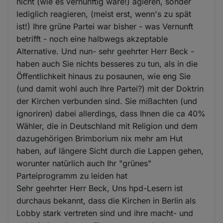
nicht (wie es vernünftig wäre!) agieren, sonder
lediglich reagieren, (meist erst, wenn's zu spät
ist!) Ihre grüne Partei war bisher - was Vernunft
betrifft - noch eine halbwegs akzeptable
Alternative. Und nun- sehr geehrter Herr Beck -
haben auch Sie nichts besseres zu tun, als in die
Öffentlichkeit hinaus zu posaunen, wie eng Sie
(und damit wohl auch Ihre Partei?) mit der Doktrin
der Kirchen verbunden sind. Sie mißachten (und
ignoriren) dabei allerdings, dass Ihnen die ca 40%
Wähler, die in Deutschland mit Religion und dem
dazugehörigen Brimborium nix mehr am Hut
haben, auf längere Sicht durch die Lappen gehen,
worunter natürlich auch Ihr "grünes"
Parteiprogramm zu leiden hat
Sehr geehrter Herr Beck, Uns hpd-Lesern ist
durchaus bekannt, dass die Kirchen in Berlin als
Lobby stark vertreten sind und ihre macht- und