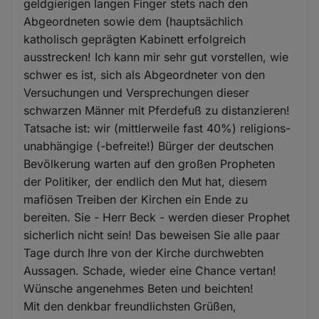
geldgierigen langen Finger stets nach den
Abgeordneten sowie dem (hauptsächlich
katholisch geprägten Kabinett erfolgreich
ausstrecken! Ich kann mir sehr gut vorstellen, wie
schwer es ist, sich als Abgeordneter von den
Versuchungen und Versprechungen dieser
schwarzen Männer mit Pferdefuß zu distanzieren!
Tatsache ist: wir (mittlerweile fast 40%) religions-
unabhängige (-befreite!) Bürger der deutschen
Bevölkerung warten auf den großen Propheten
der Politiker, der endlich den Mut hat, diesem
mafiösen Treiben der Kirchen ein Ende zu
bereiten. Sie - Herr Beck - werden dieser Prophet
sicherlich nicht sein! Das beweisen Sie alle paar
Tage durch Ihre von der Kirche durchwebten
Aussagen. Schade, wieder eine Chance vertan!
Wünsche angenehmes Beten und beichten!
Mit den denkbar freundlichsten Grüßen,