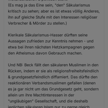
(Es mag ja das Eine sein, "den" Säkularismus
kritisch zu sehen; aber es ist etwas völlig Anderes,
ihn auf gleiche Stufe mit den Interessen religiöser
Verbrecher & Mörder zu stellen.)
Klerikale Säkularismus-Hasser dürften seine
Aussagen zufrieden zur Kenntnis nehmen - und
etwa bei ihren nächsten Hetzkampagnen gegen
den Atheismus davon Gebrauch machen.
Und NB: Beck fällt den säkularen Muslimen in den
Rücken, indem er sie als religionsfreiheitsfeindlich
& grundgesetzfeindlich diffamiert. Das dürfte den
reaktionären Verbandsmuslimen gefallen (denen
es ja gar nicht um das Grundgesetz geht, sondern
allein um ihre Machtinteressen in der
"ungläubigen" Gesellschaft, und die deshalb
jeglichen säkularen Islam nur zu gerne gleich