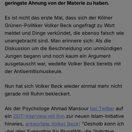
geringste Ahnung von der Materie zu haben.
Es ist nicht das erste Mal, dass sich der Kölner
Grünen-Politiker Volker Beck ungefragt zu Wort
meldet und Dinge verkündet, die ebenso falsch wie
unangebracht sind. Man erinnere sich: Als die
Diskussion um die Beschneidung von unmündigen
Jungen begann und noch kaum ein Argument
ausgetauscht war, wedelte Volker Beck bereits mit
der Antisemitismuskeule.
Nun hat sich Volker Beck wieder einmal mehr nicht
gerade mit Ruhm bekleckert.
Als der Psychologe Ahmad Mansour
bei Twitter
auf
ein
ZEIT-Interview mit ihm
zur neuen Islam-Initiative
hinwies,
antwortete Volker Beck
:
"Deshalb kann ich
-bei aller Sympathie für Pluralität- die "Initiative