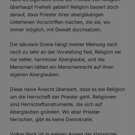
überhaupt Freiheit geben? Religion basiert doch
darauf, dass Priester ihren abergläubigen
Untertanen Vorschriften machen, die sie, wo
immer möglich, mit Gewalt durchsetzen.
Die säkulare Szene hängt meiner Meinung nach
noch zu sehr an der Vorstellung fest, Religion sei
nur netter, harmloser Aberglaube, und die
Menschen hätten ein Menschenrecht auf ihren
eigenen Aberglauben.
Diese naive Ansicht übersieht, dass es bei Religion
um die Herrschaft der Priester geht. Religionen
sind Herrschaftsinstrumente, die sich auf
Aberglauben gründen. Wo aber Priester
herrschen, gibt es keine Demokratie.
Volker Beck ist in meinen Augen der klassische