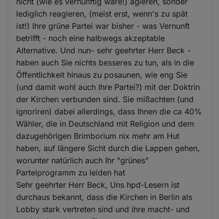
nicht (wie es vernünftig wäre!) agieren, sonder
lediglich reagieren, (meist erst, wenn's zu spät
ist!) Ihre grüne Partei war bisher - was Vernunft
betrifft - noch eine halbwegs akzeptable
Alternative. Und nun- sehr geehrter Herr Beck -
haben auch Sie nichts besseres zu tun, als in die
Öffentlichkeit hinaus zu posaunen, wie eng Sie
(und damit wohl auch Ihre Partei?) mit der Doktrin
der Kirchen verbunden sind. Sie mißachten (und
ignoriren) dabei allerdings, dass Ihnen die ca 40%
Wähler, die in Deutschland mit Religion und dem
dazugehörigen Brimborium nix mehr am Hut
haben, auf längere Sicht durch die Lappen gehen,
worunter natürlich auch Ihr "grünes"
Parteiprogramm zu leiden hat
Sehr geehrter Herr Beck, Uns hpd-Lesern ist
durchaus bekannt, dass die Kirchen in Berlin als
Lobby stark vertreten sind und ihre macht- und