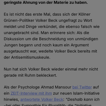
geringste Ahnung von der Materie zu haben.
Es ist nicht das erste Mal, dass sich der Kölner
Grünen-Politiker Volker Beck ungefragt zu Wort
meldet und Dinge verkündet, die ebenso falsch wie
unangebracht sind. Man erinnere sich: Als die
Diskussion um die Beschneidung von unmündigen
Jungen begann und noch kaum ein Argument
ausgetauscht war, wedelte Volker Beck bereits mit
der Antisemitismuskeule.
Nun hat sich Volker Beck wieder einmal mehr nicht
gerade mit Ruhm bekleckert.
Als der Psychologe Ahmad Mansour
bei Twitter
auf
ein
ZEIT-Interview mit ihm
zur neuen Islam-Initiative
hinwies,
antwortete Volker Beck
:
"Deshalb kann ich
-bei aller Sympathie für Pluralität- die "Initiative