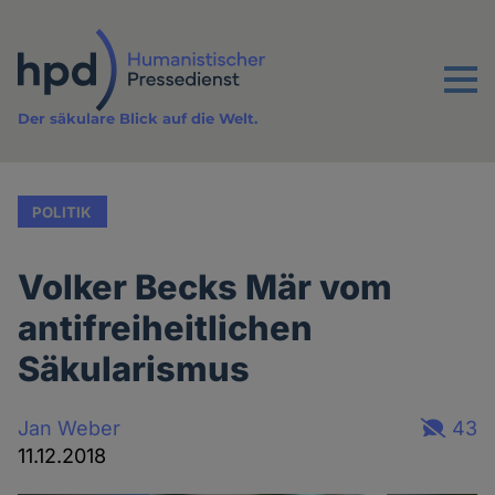
Direkt
zum
Inhalt
Menu
Der säkulare Blick auf die Welt.
POLITIK
Volker Becks Mär vom
antifreiheitlichen
Säkularismus
Jan Weber
43
11.12.2018