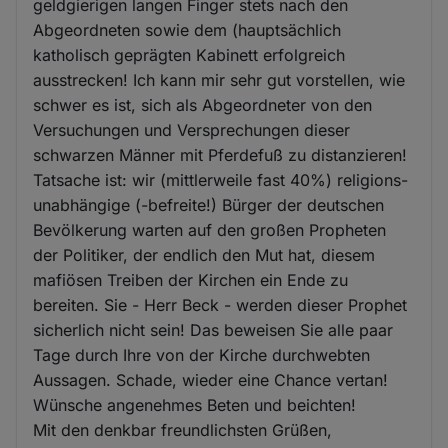
geldgierigen langen Finger stets nach den
Abgeordneten sowie dem (hauptsächlich
katholisch geprägten Kabinett erfolgreich
ausstrecken! Ich kann mir sehr gut vorstellen, wie
schwer es ist, sich als Abgeordneter von den
Versuchungen und Versprechungen dieser
schwarzen Männer mit Pferdefuß zu distanzieren!
Tatsache ist: wir (mittlerweile fast 40%) religions-
unabhängige (-befreite!) Bürger der deutschen
Bevölkerung warten auf den großen Propheten
der Politiker, der endlich den Mut hat, diesem
mafiösen Treiben der Kirchen ein Ende zu
bereiten. Sie - Herr Beck - werden dieser Prophet
sicherlich nicht sein! Das beweisen Sie alle paar
Tage durch Ihre von der Kirche durchwebten
Aussagen. Schade, wieder eine Chance vertan!
Wünsche angenehmes Beten und beichten!
Mit den denkbar freundlichsten Grüßen,