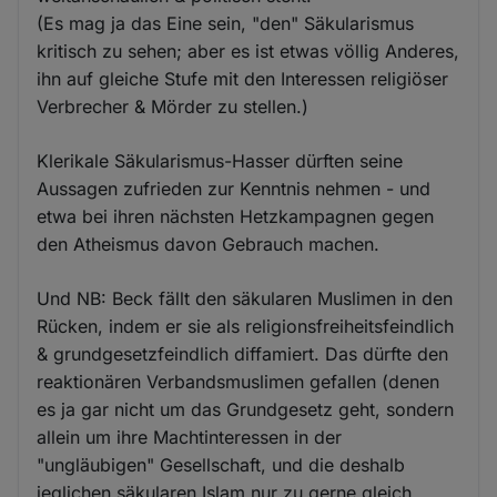
(Es mag ja das Eine sein, "den" Säkularismus
kritisch zu sehen; aber es ist etwas völlig Anderes,
ihn auf gleiche Stufe mit den Interessen religiöser
Verbrecher & Mörder zu stellen.)
Klerikale Säkularismus-Hasser dürften seine
Aussagen zufrieden zur Kenntnis nehmen - und
etwa bei ihren nächsten Hetzkampagnen gegen
den Atheismus davon Gebrauch machen.
Und NB: Beck fällt den säkularen Muslimen in den
Rücken, indem er sie als religionsfreiheitsfeindlich
& grundgesetzfeindlich diffamiert. Das dürfte den
reaktionären Verbandsmuslimen gefallen (denen
es ja gar nicht um das Grundgesetz geht, sondern
allein um ihre Machtinteressen in der
"ungläubigen" Gesellschaft, und die deshalb
jeglichen säkularen Islam nur zu gerne gleich