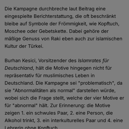
Die Kampagne durchbreche laut Beitrag eine
eingespielte Berichterstattung, die oft beschränkt
bleibe auf Symbole der Frömmigkeit, wie Kopftuch,
Moschee oder Gebetskette. Dabei gehöre der
mäßige Genuss von Raki eben auch zur islamischen
Kultur der Türkei.
Burhan Kesici, Vorsitzender des
Islamrates für
Deutschland
, hält die Motive hingegen nicht für
repräsentativ für muslimisches Leben in
Deutschland. Die Kampagne sei "problematisch", da
sie "Abnormalitäten als normal" darstellen würde,
wobei sich die Frage stellt, welche der vier Motive er
für "abnormal" hält. Zur Erinnerung: die Motive
zeigen 1. ein schwules Paar, 2. eine Person, die
Alkohol trinkt, 3. ein interkulturelles Paar und 4. eine
Lehrerin ohne Kopftuch.