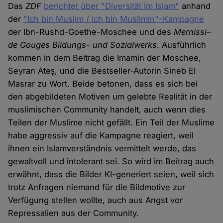
Das
ZDF
berichtet über "Diversität im Islam"
anhand
der
"Ich bin Muslim / Ich bin Muslimin"-Kampagne
der Ibn-Rushd-Goethe-Moschee und des
Mernissi–
de Gouges Bildungs- und Sozialwerks
. Ausführlich
kommen in dem Beitrag die Imamin der Moschee,
Seyran Ateş, und die Bestseller-Autorin Sineb El
Masrar zu Wort. Beide betonen, dass es sich bei
den abgebildeten Motiven um gelebte Realität in der
muslimischen Community handelt, auch wenn dies
Teilen der Muslime nicht gefällt. Ein Teil der Muslime
habe aggressiv auf die Kampagne reagiert, weil
ihnen ein Islamverständnis vermittelt werde, das
gewaltvoll und intolerant sei. So wird im Beitrag auch
erwähnt, dass die Bilder KI-generiert seien, weil sich
trotz Anfragen niemand für die Bildmotive zur
Verfügung stellen wollte, auch aus Angst vor
Repressalien aus der Community.