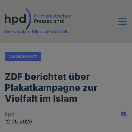
Direkt
zum
Inhalt
Menu
Der säkulare Blick auf die Welt.
NACHGEHAKT
ZDF berichtet über
Plakatkampagne zur
Vielfalt im Islam
hpd
12.05.2026