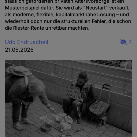
staatlich geförderten privaten Altersvorsorge ist ein
Musterbeispiel dafür. Sie wird als "Neustart" verkauft,
als moderne, flexible, kapitalmarktnahe Lösung – und
wiederholt doch nur die strukturellen Fehler, die schon
die Riester-Rente unrettbar machten.
Udo Endruscheit
4
21.05.2026