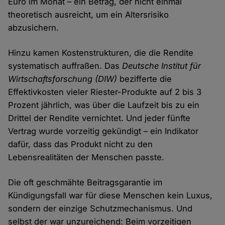
Euro im Monat – ein Betrag, der nicht einmal
theoretisch ausreicht, um ein Altersrisiko
abzusichern.
Hinzu kamen Kostenstrukturen, die die Rendite
systematisch auffraßen. Das
Deutsche Institut für
Wirtschaftsforschung (DIW)
bezifferte die
Effektivkosten vieler Riester-Produkte auf 2 bis 3
Prozent jährlich, was über die Laufzeit bis zu ein
Drittel der Rendite vernichtet. Und jeder fünfte
Vertrag wurde vorzeitig gekündigt – ein Indikator
dafür, dass das Produkt nicht zu den
Lebensrealitäten der Menschen passte.
Die oft geschmähte Beitragsgarantie im
Kündigungsfall war für diese Menschen kein Luxus,
sondern der einzige Schutzmechanismus. Und
selbst der war unzureichend: Beim vorzeitigen