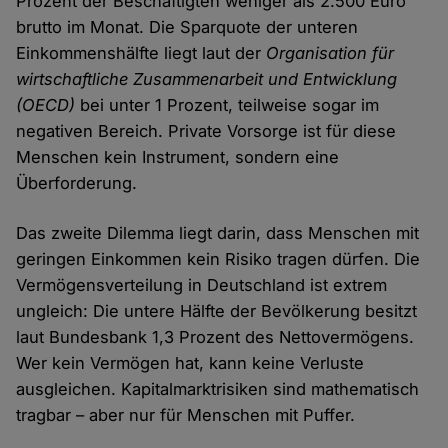
Prozent der Beschäftigten weniger als 2.500 Euro
brutto im Monat. Die Sparquote der unteren
Einkommenshälfte liegt laut der
Organisation für
wirtschaftliche Zusammenarbeit und Entwicklung
(OECD)
bei unter 1 Prozent, teilweise sogar im
negativen Bereich. Private Vorsorge ist für diese
Menschen kein Instrument, sondern eine
Überforderung.
Das zweite Dilemma liegt darin, dass Menschen mit
geringen Einkommen kein Risiko tragen dürfen. Die
Vermögensverteilung in Deutschland ist extrem
ungleich: Die untere Hälfte der Bevölkerung besitzt
laut Bundesbank 1,3 Prozent des Nettovermögens.
Wer kein Vermögen hat, kann keine Verluste
ausgleichen. Kapitalmarktrisiken sind mathematisch
tragbar – aber nur für Menschen mit Puffer.