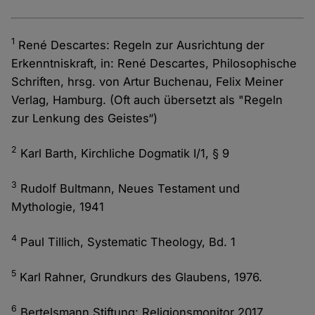
1
René Descartes: Regeln zur Ausrichtung der
Erkenntniskraft, in: René Descartes, Philosophische
Schriften, hrsg. von Artur Buchenau, Felix Meiner
Verlag, Hamburg. (Oft auch übersetzt als "Regeln
zur Lenkung des Geistes“)
2
Karl Barth, Kirchliche Dogmatik I/1, § 9
3
Rudolf Bultmann, Neues Testament und
Mythologie, 1941
4
Paul Tillich, Systematic Theology, Bd. 1
5
Karl Rahner, Grundkurs des Glaubens, 1976.
6
Bertelsmann Stiftung: Religionsmonitor 2017.