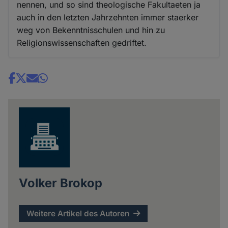
nennen, und so sind theologische Fakultaeten ja
auch in den letzten Jahrzehnten immer staerker
weg von Bekenntnisschulen und hin zu
Religionswissenschaften gedriftet.
Share
news
Volker Brokop
Weitere Artikel des Autoren