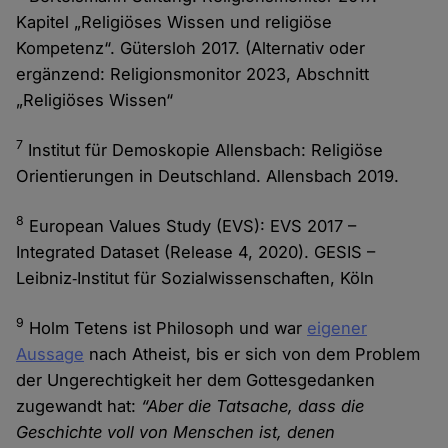
Kapitel „Religiöses Wissen und religiöse
Kompetenz“. Gütersloh 2017. (Alternativ oder
ergänzend: Religionsmonitor 2023, Abschnitt
„Religiöses Wissen“
7
Institut für Demoskopie Allensbach: Religiöse
Orientierungen in Deutschland. Allensbach 2019.
8
European Values Study (EVS): EVS 2017 –
Integrated Dataset (Release 4, 2020). GESIS –
Leibniz‑Institut für Sozialwissenschaften, Köln
9
Holm Tetens ist Philosoph und war
eigener
Aussage
nach Atheist, bis er sich von dem Problem
der Ungerechtigkeit her dem Gottesgedanken
zugewandt hat:
“Aber die Tatsache, dass die
Geschichte voll von Menschen ist, denen