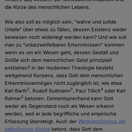
die Kürze des menschlichen Lebens.
Wie also soll es möglich sein, “wahre und solide
Urteile“ über etwas zu fällen, dessen Existenz weder
bewiesen noch widerlegt werden kann? Und wie soll
man zu ”unbezweifelbaren Erkenntnissen" kommen
wenn es um ein Wesen geht, dessen Gestalt und
Größe sich dem menschlichen Geist prinzipiell
entziehen? In der modernen Theologie besteht
weitgehend Konsens, dass Gott dem menschlichen
Erkenntnisvermögen nicht zugänglich ist, wie etwa
2
3
4
Karl Barth
, Rudolf Bultmann
, Paul Tillich
oder Karl
5
Rahner
betonen. Dementsprechend kann Gott
weder als Gegenstand noch als Wesen erkannt
werden, weil er jede begriffliche und empirische
Erfassung übersteigt. Auch der
Weltkatechismus der
katholischen Kirche
betont, dass Gott dem