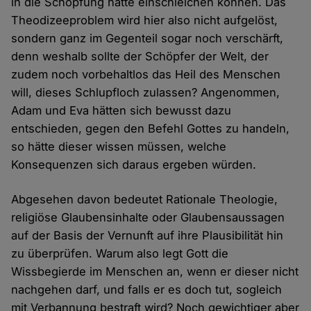
in die Schöpfung hätte einschleichen können. Das
Theodizeeproblem wird hier also nicht aufgelöst,
sondern ganz im Gegenteil sogar noch verschärft,
denn weshalb sollte der Schöpfer der Welt, der
zudem noch vorbehaltlos das Heil des Menschen
will, dieses Schlupfloch zulassen? Angenommen,
Adam und Eva hätten sich bewusst dazu
entschieden, gegen den Befehl Gottes zu handeln,
so hätte dieser wissen müssen, welche
Konsequenzen sich daraus ergeben würden.
Abgesehen davon bedeutet Rationale Theologie,
religiöse Glaubensinhalte oder Glaubensaussagen
auf der Basis der Vernunft auf ihre Plausibilität hin
zu überprüfen. Warum also legt Gott die
Wissbegierde im Menschen an, wenn er dieser nicht
nachgehen darf, und falls er es doch tut, sogleich
mit Verbannung bestraft wird? Noch gewichtiger aber