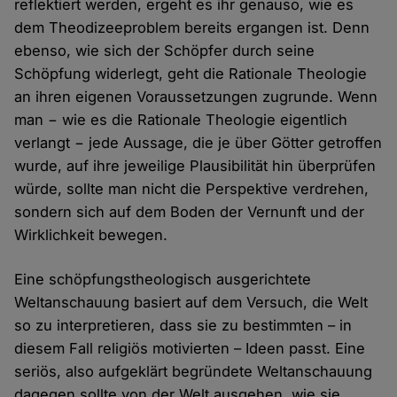
reflektiert werden, ergeht es ihr genauso, wie es
dem Theodizeeproblem bereits ergangen ist. Denn
ebenso, wie sich der Schöpfer durch seine
Schöpfung widerlegt, geht die Rationale Theologie
an ihren eigenen Voraussetzungen zugrunde. Wenn
man − wie es die Rationale Theologie eigentlich
verlangt − jede Aussage, die je über Götter getroffen
wurde, auf ihre jeweilige Plausibilität hin überprüfen
würde, sollte man nicht die Perspektive verdrehen,
sondern sich auf dem Boden der Vernunft und der
Wirklichkeit bewegen.
Eine schöpfungstheologisch ausgerichtete
Weltanschauung basiert auf dem Versuch, die Welt
so zu interpretieren, dass sie zu bestimmten – in
diesem Fall religiös motivierten – Ideen passt. Eine
seriös, also aufgeklärt begründete Weltanschauung
dagegen sollte von der Welt ausgehen, wie sie