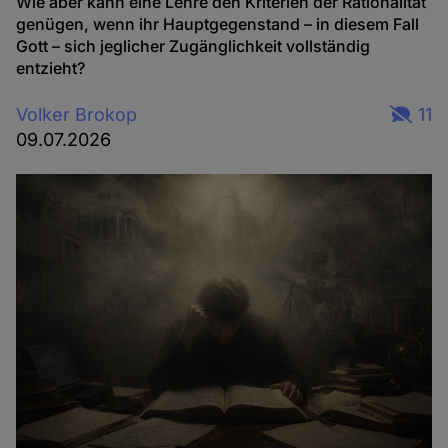
Wie aber kann eine Lehre den Kriterien der Rationalität
genügen, wenn ihr Hauptgegenstand – in diesem Fall
Gott – sich jeglicher Zugänglichkeit vollständig
entzieht?
Volker Brokop
11
09.07.2026