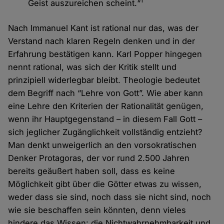
1
Geist auszureichen scheint.“
Nach Immanuel Kant ist rational nur das, was der
Verstand nach klaren Regeln denken und in der
Erfahrung bestätigen kann. Karl Popper hingegen
nennt rational, was sich der Kritik stellt und
prinzipiell widerlegbar bleibt. Theologie bedeutet
dem Begriff nach “Lehre von Gott”. Wie aber kann
eine Lehre den Kriterien der Rationalität genügen,
wenn ihr Hauptgegenstand – in diesem Fall Gott –
sich jeglicher Zugänglichkeit vollständig entzieht?
Man denkt unweigerlich an den vorsokratischen
Denker Protagoras, der vor rund 2.500 Jahren
bereits geäußert haben soll, dass es keine
Möglichkeit gibt über die Götter etwas zu wissen,
weder dass sie sind, noch dass sie nicht sind, noch
wie sie beschaffen sein könnten, denn vieles
hindere das Wissen: die Nichtwahrnehmbarkeit und