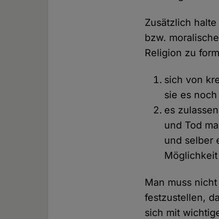
Zusätzlich halte
bzw. moralisch
Religion zu form
sich von kr
sie es noch 
es zulassen
und Tod mac
und selber 
Möglichkeit
Man muss nicht 
festzustellen, 
sich mit wichti