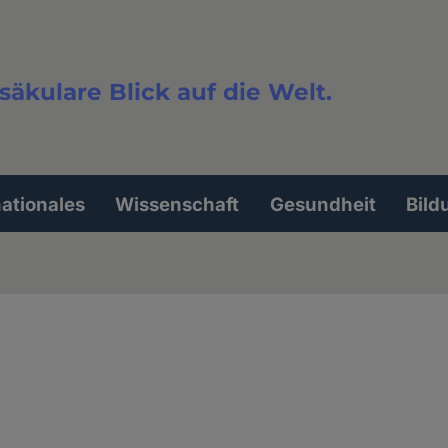
säkulare Blick auf die Welt.
extsuche
nationales
Wissenschaft
Gesundheit
Bild