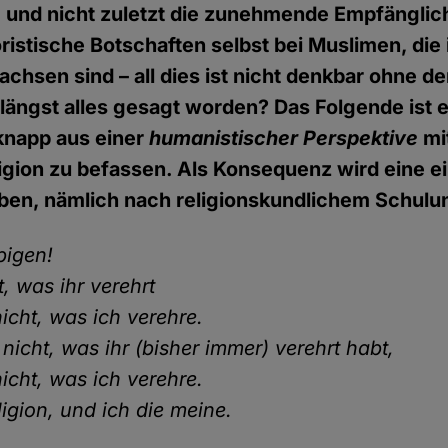
 und nicht zuletzt die zunehmende Empfänglich
oristische Botschaften selbst bei Muslimen, die
chsen sind – all dies ist nicht denkbar ohne de
 längst alles gesagt worden? Das Folgende ist 
knapp aus einer
humanistischer Perspektive
mi
igion zu befassen. Als Konsequenz wird eine e
en, nämlich nach religionskundlichem Schulun
bigen!
t, was ihr verehrt
nicht, was ich verehre.
nicht, was ihr (bisher immer) verehrt habt,
nicht, was ich verehre.
ligion, und ich die meine.