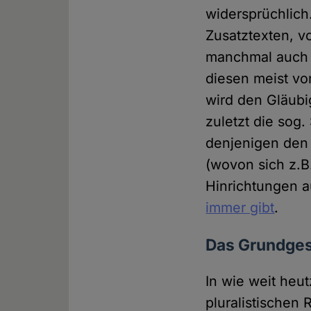
widersprüchlich
Zusatztexten, v
manchmal auch d
diesen meist v
wird den Gläubi
zuletzt die sog.
denjenigen den 
(wovon sich z.B.
Hinrichtungen 
immer gibt
.
Das Grundges
In wie weit heut
pluralistischen