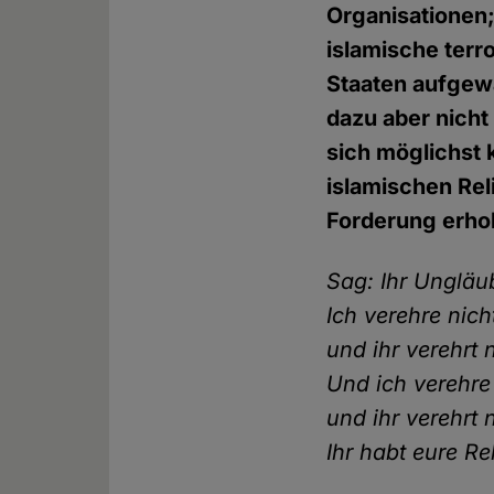
Organisationen;
islamische terr
Staaten aufgewa
dazu aber nicht
sich möglichst 
islamischen Rel
Forderung erhob
Sag: Ihr Ungläu
Ich verehre nich
und ihr verehrt 
Und ich verehre 
und ihr verehrt 
Ihr habt eure Re