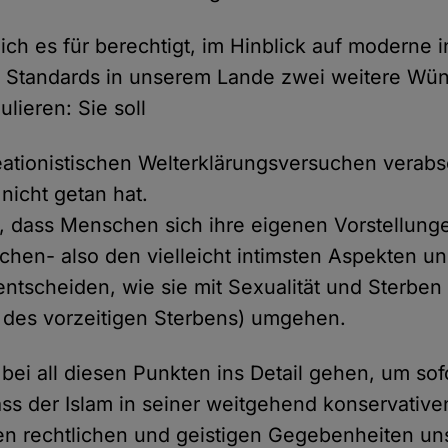
 ich es für berechtigt, im Hinblick auf moderne i
e Standards in unserem Lande zwei weitere Wü
ulieren: Sie soll
eationistischen Welterklärungsversuchen verab
nicht getan hat.
, dass Menschen sich ihre eigenen Vorstellung
hen- also den vielleicht intimsten Aspekten un
entscheiden, wie sie mit Sexualität und Sterben
 des vorzeitigen Sterbens) umgehen.
bei all diesen Punkten ins Detail gehen, um sof
dass der Islam in seiner weitgehend konservati
gen rechtlichen und geistigen Gegebenheiten un