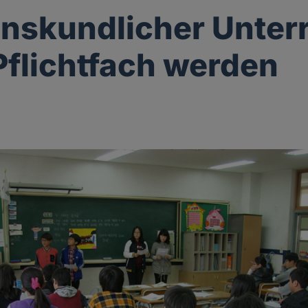
onskundlicher Unterr
 Pflichtfach werden