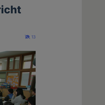
icht
13