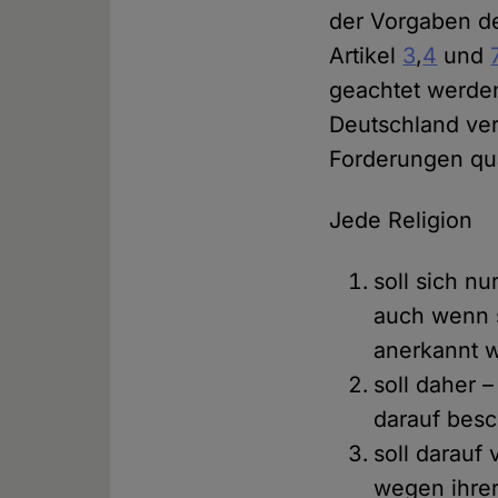
der Vorgaben de
Artikel
3
,
4
und
geachtet werde
Deutschland ver
Forderungen qu
Jede Religion
soll sich nu
auch wenn s
anerkannt 
soll daher 
darauf besc
soll darauf
wegen ihrer