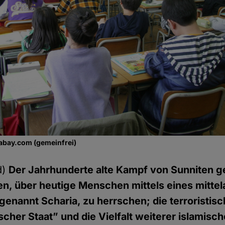
xabay.com (gemeinfrei)
d)
Der Jahrhunderte alte Kampf von Sunniten g
n, über heutige Menschen mittels eines mittela
genannt Scharia, zu herrschen; die terroristi
cher Staat” und die Vielfalt weiterer islamisch