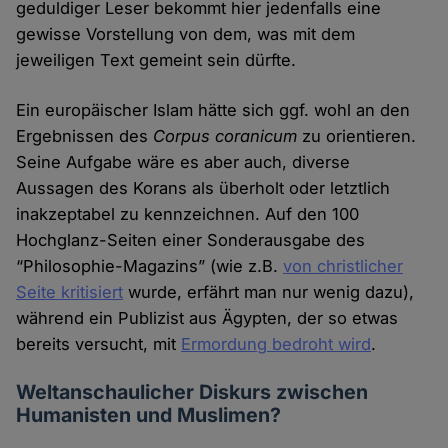
geduldiger Leser bekommt hier jedenfalls eine
gewisse Vorstellung von dem, was mit dem
jeweiligen Text gemeint sein dürfte.
Ein europäischer Islam hätte sich ggf. wohl an den
Ergebnissen des
Corpus coranicum
zu orientieren.
Seine Aufgabe wäre es aber auch, diverse
Aussagen des Korans als überholt oder letztlich
inakzeptabel zu kennzeichnen. Auf den 100
Hochglanz-Seiten einer Sonderausgabe des
“Philosophie-Magazins” (wie z.B.
von christlicher
Seite kritisiert
wurde, erfährt man nur wenig dazu),
während ein Publizist aus Ägypten, der so etwas
bereits versucht, mit
Ermordung bedroht wird
.
Weltanschaulicher Diskurs zwischen
Humanisten und Muslimen?