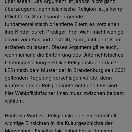
überlassen. Das Argument ist jedoch nicht ganz
überzeugend, denn islamische Religion ist ja keine
Pflichtfach. Somit könnten gerade
fundamentalistisch orientierte Eltern es vorziehen,
ihre Kinder durch Prediger ihrer Wahl (nicht wenige
davon vom Ausland bestellt), zum „richtigen“ Islam
erziehen zu lassen. Dieses Argument gälte auch,
wenn jemand die Einführung des Unterrichtsfaches
Lebensgestaltung – Ethik – Religionskunde (kurz:
LER) nach dem Muster der in Brandenburg seit 2001
geltenden Regelung vorschlagen würde, denn
konfessioneller Religionsunterricht und LER sind
hier Wahlpflichtfächer (man muss zwischen beidem
wählen).
Noch ein Wort zur Religionskunde. Sie vermittelt
wichtige Einsichten in die Kulturgeschichte der
Menschheit. Es wäre fair, dabei heute den sog.