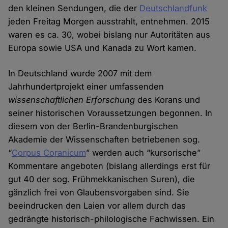
den kleinen Sendungen, die der
Deutschlandfunk
jeden Freitag Morgen ausstrahlt, entnehmen. 2015
waren es ca. 30, wobei bislang nur Autoritäten aus
Europa sowie USA und Kanada zu Wort kamen.
In Deutschland wurde 2007 mit dem
Jahrhundertprojekt einer umfassenden
wissenschaftlichen Erforschung
des Korans und
seiner historischen Voraussetzungen begonnen. In
diesem von der Berlin-Brandenburgischen
Akademie der Wissenschaften betriebenen sog.
“
Corpus Coranicum
” werden auch “kursorische”
Kommentare angeboten (bislang allerdings erst für
gut 40 der sog. Frühmekkanischen Suren), die
gänzlich frei von Glaubensvorgaben sind. Sie
beeindrucken den Laien vor allem durch das
gedrängte historisch-philologische Fachwissen. Ein