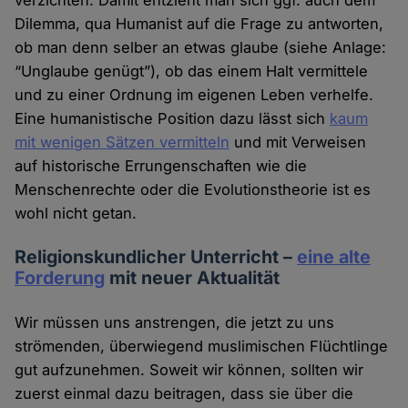
verzichten. Damit entzieht man sich ggf. auch dem
Dilemma, qua Humanist auf die Frage zu antworten,
ob man denn selber an etwas glaube (siehe Anlage:
“Unglaube genügt”), ob das einem Halt vermittele
und zu einer Ordnung im eigenen Leben verhelfe.
Eine humanistische Position dazu lässt sich
kaum
mit wenigen Sätzen vermitteln
und mit Verweisen
auf historische Errungenschaften wie die
Menschenrechte oder die Evolutionstheorie ist es
wohl nicht getan.
Religionskundlicher Unterricht –
eine alte
Forderung
mit neuer Aktualität
Wir müssen uns anstrengen, die jetzt zu uns
strömenden, überwiegend muslimischen Flüchtlinge
gut aufzunehmen. Soweit wir können, sollten wir
zuerst einmal dazu beitragen, dass sie über die