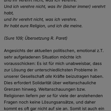
und ihr verehrt nicht, was ich verehre.
Und ich verehre nicht, was ihr (bisher immer) verehrt
habt,
und ihr verehrt nicht, was ich verehre.
Ihr habt eure Religion, und ich die meine.
(Sure 109; Übersetzung R. Paret)
Angesichts der aktuellen politischen, emotional z.T.
sehr aufgeladenen Situation möchte ich
vorausschicken: Es ist für mich unabweisbar, dass
zur Lösung der unterschiedlichsten Probleme in
unserer Gesellschaft
alle
Kräfte beizutragen haben.
Dies erfordert Solidarität über weltanschauliche
Grenzen hinweg. Weltanschauungen bzw.
Religionen liefern
per se
für viele der anstehenden
Fragen noch keine Lösungsansätze, und daher
kommt es oft gar nicht auf sie an. Somit ist auch ein