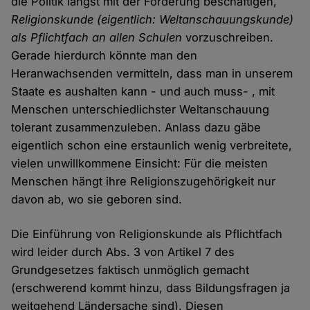
die Politik längst mit der Forderung beschäftigen,
Religionskunde (eigentlich: Weltanschauungskunde)
als Pflichtfach an allen Schulen
vorzuschreiben.
Gerade hierdurch könnte man den
Heranwachsenden vermitteln, dass man in unserem
Staate es aushalten kann - und auch muss- , mit
Menschen unterschiedlichster Weltanschauung
tolerant zusammenzuleben. Anlass dazu gäbe
eigentlich schon eine erstaunlich wenig verbreitete,
vielen unwillkommene Einsicht: Für die meisten
Menschen hängt ihre Religionszugehörigkeit nur
davon ab, wo sie geboren sind.
Die Einführung von Religionskunde als Pflichtfach
wird leider durch Abs. 3 von Artikel 7 des
Grundgesetzes faktisch unmöglich gemacht
(erschwerend kommt hinzu, dass Bildungsfragen ja
weitgehend Ländersache sind). Diesen