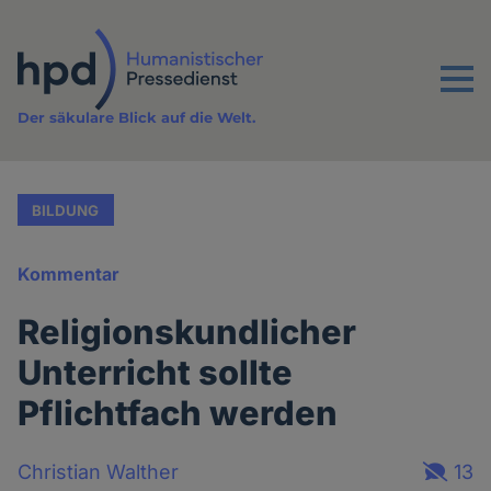
Direkt
zum
Inhalt
Menu
Der säkulare Blick auf die Welt.
BILDUNG
Kommentar
Religionskundlicher
Unterricht sollte
Pflichtfach werden
Christian Walther
13