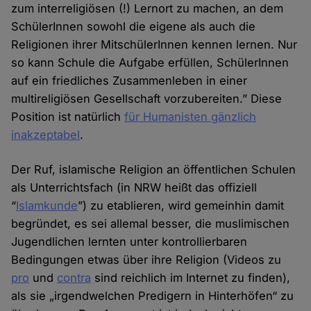
zum interreligiösen (!) Lernort zu machen, an dem
SchülerInnen sowohl die eigene als auch die
Religionen ihrer MitschülerInnen kennen lernen. Nur
so kann Schule die Aufgabe erfüllen, SchülerInnen
auf ein friedliches Zusammenleben in einer
multireligiösen Gesellschaft vorzubereiten.” Diese
Position ist natürlich
für Humanisten gänzlich
inakzeptabel
.
Der Ruf, islamische Religion an öffentlichen Schulen
als Unterrichtsfach (in NRW heißt das offiziell
“
Islamkunde
”) zu etablieren, wird gemeinhin damit
begründet, es sei allemal besser, die muslimischen
Jugendlichen lernten unter kontrollierbaren
Bedingungen etwas über ihre Religion (Videos zu
pro
und
contra
sind reichlich im Internet zu finden),
als sie „irgendwelchen Predigern in Hinterhöfen“ zu