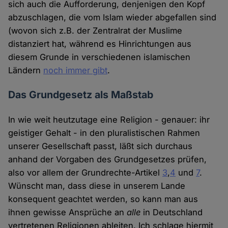
sich auch die Aufforderung, denjenigen den Kopf
abzuschlagen, die vom Islam wieder abgefallen sind
(wovon sich z.B. der Zentralrat der Muslime
distanziert hat, während es Hinrichtungen aus
diesem Grunde in verschiedenen islamischen
Ländern
noch immer gibt
.
Das Grundgesetz als Maßstab
In wie weit heutzutage eine Religion - genauer: ihr
geistiger Gehalt - in den pluralistischen Rahmen
unserer Gesellschaft passt, läßt sich durchaus
anhand der Vorgaben des Grundgesetzes prüfen,
also vor allem der Grundrechte-Artikel
3
,
4
und
7
.
Wünscht man, dass diese in unserem Lande
konsequent geachtet werden, so kann man aus
ihnen gewisse Ansprüche an
alle
in Deutschland
vertretenen Religionen ableiten. Ich schlage hiermit