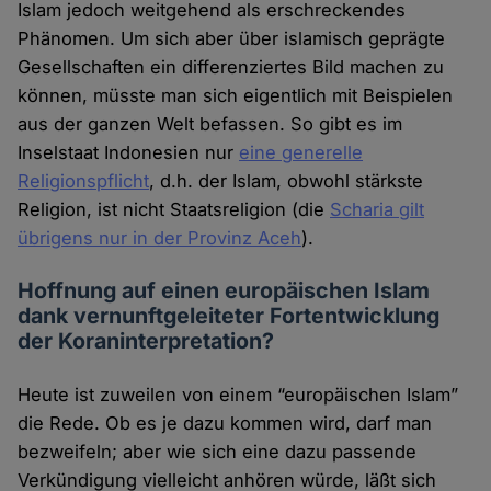
Islam jedoch weitgehend als erschreckendes
Phänomen. Um sich aber über islamisch geprägte
Gesellschaften ein differenziertes Bild machen zu
können, müsste man sich eigentlich mit Beispielen
aus der ganzen Welt befassen. So gibt es im
Inselstaat Indonesien nur
eine generelle
Religionspflicht
, d.h. der Islam, obwohl stärkste
Religion, ist nicht Staatsreligion (die
Scharia gilt
übrigens nur in der Provinz Aceh
).
Hoffnung auf einen europäischen Islam
dank vernunftgeleiteter Fortentwicklung
der Koraninterpretation?
Heute ist zuweilen von einem “europäischen Islam”
die Rede. Ob es je dazu kommen wird, darf man
bezweifeln; aber wie sich eine dazu passende
Verkündigung vielleicht anhören würde, läßt sich