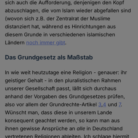
sich auch die Aufforderung, denjenigen den Kopf
abzuschlagen, die vom Islam wieder abgefallen sind
(wovon sich z.B. der Zentralrat der Muslime
distanziert hat, während es Hinrichtungen aus
diesem Grunde in verschiedenen islamischen
Ländern
noch immer gibt
.
Das Grundgesetz als Maßstab
In wie weit heutzutage eine Religion - genauer: ihr
geistiger Gehalt - in den pluralistischen Rahmen
unserer Gesellschaft passt, läßt sich durchaus
anhand der Vorgaben des Grundgesetzes prüfen,
also vor allem der Grundrechte-Artikel
3
,
4
und
7
.
Wünscht man, dass diese in unserem Lande
konsequent geachtet werden, so kann man aus
ihnen gewisse Ansprüche an
alle
in Deutschland
vertretenen Religionen ableiten. Ich schlage hiermit