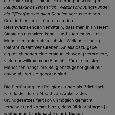
die Politik längst mit der Forderung beschäftigen,
Religionskunde (eigentlich: Weltanschauungskunde)
als Pflichtfach an allen Schulen
vorzuschreiben.
Gerade hierdurch könnte man den
Heranwachsenden vermitteln, dass man in unserem
Staate es aushalten kann - und auch muss- , mit
Menschen unterschiedlichster Weltanschauung
tolerant zusammenzuleben. Anlass dazu gäbe
eigentlich schon eine erstaunlich wenig verbreitete,
vielen unwillkommene Einsicht: Für die meisten
Menschen hängt ihre Religionszugehörigkeit nur
davon ab, wo sie geboren sind.
Die Einführung von Religionskunde als Pflichtfach
wird leider durch Abs. 3 von Artikel 7 des
Grundgesetzes faktisch unmöglich gemacht
(erschwerend kommt hinzu, dass Bildungsfragen ja
weitgehend Ländersache sind). Diesen