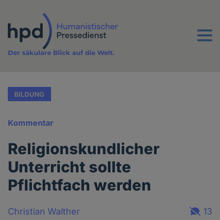
Direkt
zum
Inhalt
Menu
Der säkulare Blick auf die Welt.
BILDUNG
Kommentar
Religionskundlicher
Unterricht sollte
Pflichtfach werden
Christian Walther
13