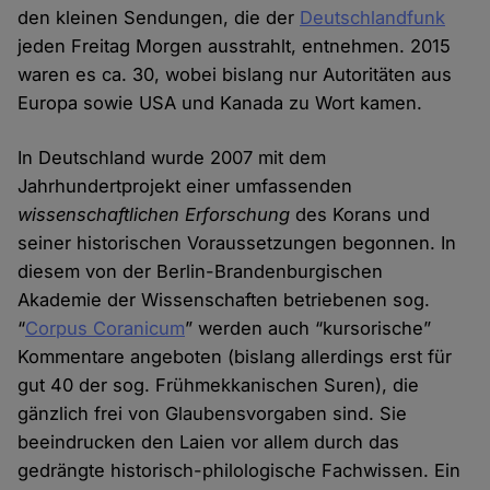
den kleinen Sendungen, die der
Deutschlandfunk
jeden Freitag Morgen ausstrahlt, entnehmen. 2015
waren es ca. 30, wobei bislang nur Autoritäten aus
Europa sowie USA und Kanada zu Wort kamen.
In Deutschland wurde 2007 mit dem
Jahrhundertprojekt einer umfassenden
wissenschaftlichen Erforschung
des Korans und
seiner historischen Voraussetzungen begonnen. In
diesem von der Berlin-Brandenburgischen
Akademie der Wissenschaften betriebenen sog.
“
Corpus Coranicum
” werden auch “kursorische”
Kommentare angeboten (bislang allerdings erst für
gut 40 der sog. Frühmekkanischen Suren), die
gänzlich frei von Glaubensvorgaben sind. Sie
beeindrucken den Laien vor allem durch das
gedrängte historisch-philologische Fachwissen. Ein