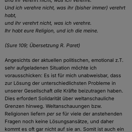
und ihr verehrt nicht, was ich verehre.
Und ich verehre nicht, was ihr (bisher immer) verehrt
habt,
und ihr verehrt nicht, was ich verehre.
Ihr habt eure Religion, und ich die meine.
(Sure 109; Übersetzung R. Paret)
Angesichts der aktuellen politischen, emotional z.T.
sehr aufgeladenen Situation möchte ich
vorausschicken: Es ist für mich unabweisbar, dass
zur Lösung der unterschiedlichsten Probleme in
unserer Gesellschaft
alle
Kräfte beizutragen haben.
Dies erfordert Solidarität über weltanschauliche
Grenzen hinweg. Weltanschauungen bzw.
Religionen liefern
per se
für viele der anstehenden
Fragen noch keine Lösungsansätze, und daher
kommt es oft gar nicht auf sie an. Somit ist auch ein