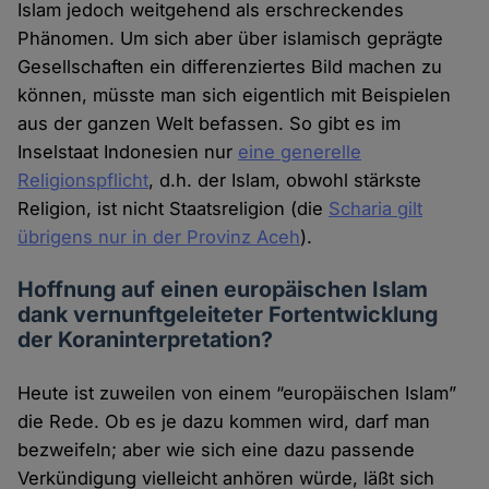
Islam jedoch weitgehend als erschreckendes
Phänomen. Um sich aber über islamisch geprägte
Gesellschaften ein differenziertes Bild machen zu
können, müsste man sich eigentlich mit Beispielen
aus der ganzen Welt befassen. So gibt es im
Inselstaat Indonesien nur
eine generelle
Religionspflicht
, d.h. der Islam, obwohl stärkste
Religion, ist nicht Staatsreligion (die
Scharia gilt
übrigens nur in der Provinz Aceh
).
Hoffnung auf einen europäischen Islam
dank vernunftgeleiteter Fortentwicklung
der Koraninterpretation?
Heute ist zuweilen von einem “europäischen Islam”
die Rede. Ob es je dazu kommen wird, darf man
bezweifeln; aber wie sich eine dazu passende
Verkündigung vielleicht anhören würde, läßt sich