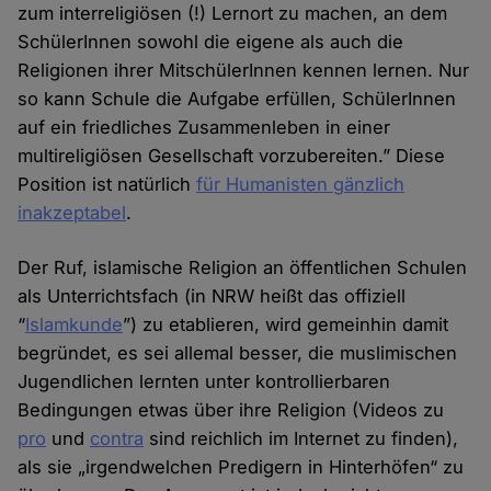
zum interreligiösen (!) Lernort zu machen, an dem
SchülerInnen sowohl die eigene als auch die
Religionen ihrer MitschülerInnen kennen lernen. Nur
so kann Schule die Aufgabe erfüllen, SchülerInnen
auf ein friedliches Zusammenleben in einer
multireligiösen Gesellschaft vorzubereiten.” Diese
Position ist natürlich
für Humanisten gänzlich
inakzeptabel
.
Der Ruf, islamische Religion an öffentlichen Schulen
als Unterrichtsfach (in NRW heißt das offiziell
“
Islamkunde
”) zu etablieren, wird gemeinhin damit
begründet, es sei allemal besser, die muslimischen
Jugendlichen lernten unter kontrollierbaren
Bedingungen etwas über ihre Religion (Videos zu
pro
und
contra
sind reichlich im Internet zu finden),
als sie „irgendwelchen Predigern in Hinterhöfen“ zu