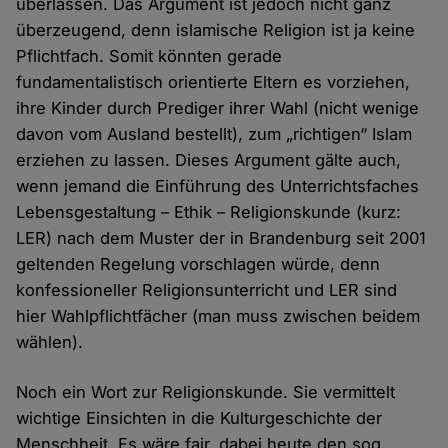
überlassen. Das Argument ist jedoch nicht ganz
überzeugend, denn islamische Religion ist ja keine
Pflichtfach. Somit könnten gerade
fundamentalistisch orientierte Eltern es vorziehen,
ihre Kinder durch Prediger ihrer Wahl (nicht wenige
davon vom Ausland bestellt), zum „richtigen“ Islam
erziehen zu lassen. Dieses Argument gälte auch,
wenn jemand die Einführung des Unterrichtsfaches
Lebensgestaltung – Ethik – Religionskunde (kurz:
LER) nach dem Muster der in Brandenburg seit 2001
geltenden Regelung vorschlagen würde, denn
konfessioneller Religionsunterricht und LER sind
hier Wahlpflichtfächer (man muss zwischen beidem
wählen).
Noch ein Wort zur Religionskunde. Sie vermittelt
wichtige Einsichten in die Kulturgeschichte der
Menschheit. Es wäre fair, dabei heute den sog.