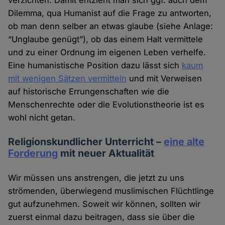
verzichten. Damit entzieht man sich ggf. auch dem
Dilemma, qua Humanist auf die Frage zu antworten,
ob man denn selber an etwas glaube (siehe Anlage:
“Unglaube genügt”), ob das einem Halt vermittele
und zu einer Ordnung im eigenen Leben verhelfe.
Eine humanistische Position dazu lässt sich
kaum
mit wenigen Sätzen vermitteln
und mit Verweisen
auf historische Errungenschaften wie die
Menschenrechte oder die Evolutionstheorie ist es
wohl nicht getan.
Religionskundlicher Unterricht –
eine alte
Forderung
mit neuer Aktualität
Wir müssen uns anstrengen, die jetzt zu uns
strömenden, überwiegend muslimischen Flüchtlinge
gut aufzunehmen. Soweit wir können, sollten wir
zuerst einmal dazu beitragen, dass sie über die