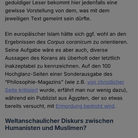
geduldiger Leser bekommt hier jedenfalls eine
gewisse Vorstellung von dem, was mit dem
jeweiligen Text gemeint sein dürfte.
Ein europäischer Islam hätte sich ggf. wohl an den
Ergebnissen des
Corpus coranicum
zu orientieren.
Seine Aufgabe wäre es aber auch, diverse
Aussagen des Korans als überholt oder letztlich
inakzeptabel zu kennzeichnen. Auf den 100
Hochglanz-Seiten einer Sonderausgabe des
“Philosophie-Magazins” (wie z.B.
von christlicher
Seite kritisiert
wurde, erfährt man nur wenig dazu),
während ein Publizist aus Ägypten, der so etwas
bereits versucht, mit
Ermordung bedroht wird
.
Weltanschaulicher Diskurs zwischen
Humanisten und Muslimen?