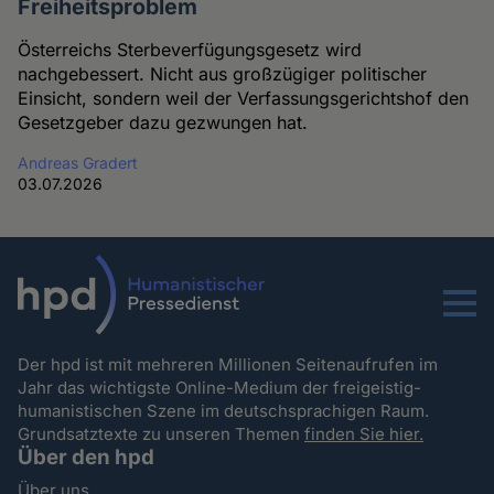
Freiheitsproblem
Österreichs Sterbeverfügungsgesetz wird
nachgebessert. Nicht aus großzügiger politischer
Einsicht, sondern weil der Verfassungsgerichtshof den
Gesetzgeber dazu gezwungen hat.
Andreas Gradert
03.07.2026
Menu
Der hpd ist mit mehreren Millionen Seitenaufrufen im
Jahr das wichtigste Online-Medium der freigeistig-
humanistischen Szene im deutschsprachigen Raum.
Grundsatztexte zu unseren Themen
finden Sie hier.
Über den hpd
Über uns