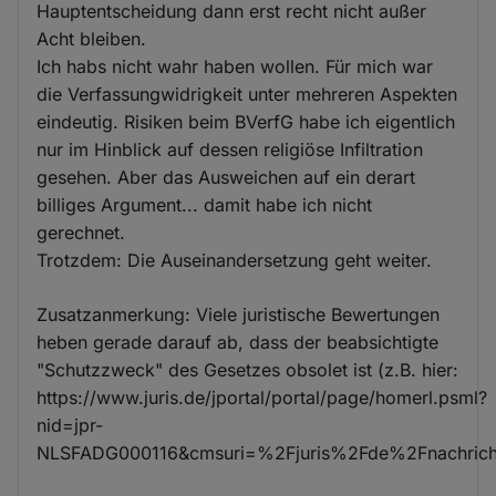
Hauptentscheidung dann erst recht nicht außer
Acht bleiben.
Ich habs nicht wahr haben wollen. Für mich war
die Verfassungwidrigkeit unter mehreren Aspekten
eindeutig. Risiken beim BVerfG habe ich eigentlich
nur im Hinblick auf dessen religiöse Infiltration
gesehen. Aber das Ausweichen auf ein derart
billiges Argument... damit habe ich nicht
gerechnet.
Trotzdem: Die Auseinandersetzung geht weiter.
Zusatzanmerkung: Viele juristische Bewertungen
heben gerade darauf ab, dass der beabsichtigte
"Schutzzweck" des Gesetzes obsolet ist (z.B. hier:
https://www.juris.de/jportal/portal/page/homerl.psml?
nid=jpr-
NLSFADG000116&cmsuri=%2Fjuris%2Fde%2Fnachricht