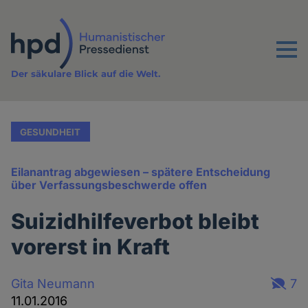
Direkt
zum
Inhalt
Menu
Der säkulare Blick auf die Welt.
GESUNDHEIT
Eilanantrag abgewiesen – spätere Entscheidung
über Verfassungsbeschwerde offen
Suizidhilfeverbot bleibt
vorerst in Kraft
Gita Neumann
7
11.01.2016