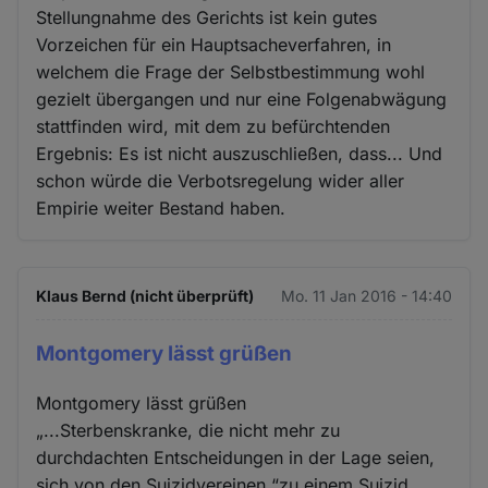
Stellungnahme des Gerichts ist kein gutes
Vorzeichen für ein Hauptsacheverfahren, in
welchem die Frage der Selbstbestimmung wohl
gezielt übergangen und nur eine Folgenabwägung
stattfinden wird, mit dem zu befürchtenden
Ergebnis: Es ist nicht auszuschließen, dass... Und
schon würde die Verbotsregelung wider aller
Empirie weiter Bestand haben.
Klaus Bernd (nicht überprüft)
Mo. 11 Jan 2016 - 14:40
Montgomery lässt grüßen
Montgomery lässt grüßen
„...Sterbenskranke, die nicht mehr zu
durchdachten Entscheidungen in der Lage seien,
sich von den Suizidvereinen “zu einem Suizid