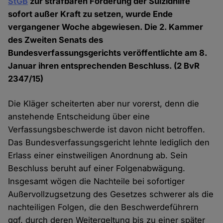
StGB
zur strafbaren Förderung der Suizidhilfe
sofort außer Kraft zu setzen, wurde Ende
vergangener Woche abgewiesen. Die 2. Kammer
des Zweiten Senats des
Bundesverfassungsgerichts veröffentlichte am 8.
Januar ihren entsprechenden Beschluss. (2 BvR
2347/15)
Die Kläger scheiterten aber nur vorerst, denn die
anstehende Entscheidung über eine
Verfassungsbeschwerde ist davon nicht betroffen.
Das Bundesverfassungsgericht lehnte lediglich den
Erlass einer einstweiligen Anordnung ab. Sein
Beschluss beruht auf einer Folgenabwägung.
Insgesamt wögen die Nachteile bei sofortiger
Außervollzugsetzung des Gesetzes schwerer als die
nachteiligen Folgen, die den Beschwerdeführern
ggf. durch deren Weitergeltung bis zu einer später