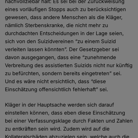
nachvollziebar hält: Es sei bei der Zurückweisung
eines vorläufigen Stopps auch zu berücksichtigen
gewesen, dass andere Menschen als die Kläger,
nämlich Sterbenskranke, die nicht mehr zu
durchdachten Entscheidungen in der Lage seien,
sich von den Suizidvereinen “zu einem Suizid
verleiten lassen könnten”. Der Gesetzgeber sei
davon ausgegangen, dass eine “zunehmende
Verbreitung des assistierten Suizids nicht nur künftig
zu befürchten, sondern bereits eingetreten” sei.
Und es wäre nicht ersichtlich, dass “diese
Einschätzung offensichtlich fehlerhaft” sei.
Kläger in der Hauptsache werden sich darauf
einstellen können, dass eben diese Einschätzung
bei einer Verfassungsklage durch Fakten und Zahlen
zu entkräften sein wird. Zudem wird auf die
Kollateralschäden abzuzielen sein, welche auch die