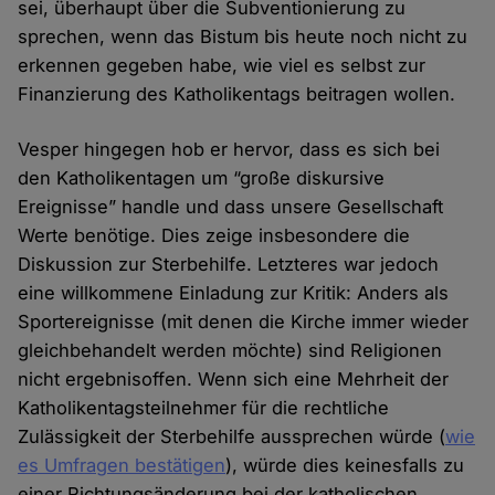
sei, überhaupt über die Subventionierung zu
sprechen, wenn das Bistum bis heute noch nicht zu
erkennen gegeben habe, wie viel es selbst zur
Finanzierung des Katholikentags beitragen wollen.
Vesper hingegen hob er hervor, dass es sich bei
den Katholikentagen um “große diskursive
Ereignisse” handle und dass unsere Gesellschaft
Werte benötige. Dies zeige insbesondere die
Diskussion zur Sterbehilfe. Letzteres war jedoch
eine willkommene Einladung zur Kritik: Anders als
Sportereignisse (mit denen die Kirche immer wieder
gleichbehandelt werden möchte) sind Religionen
nicht ergebnisoffen. Wenn sich eine Mehrheit der
Katholikentagsteilnehmer für die rechtliche
Zulässigkeit der Sterbehilfe aussprechen würde (
wie
es Umfragen bestätigen
), würde dies keinesfalls zu
einer Richtungsänderung bei der katholischen