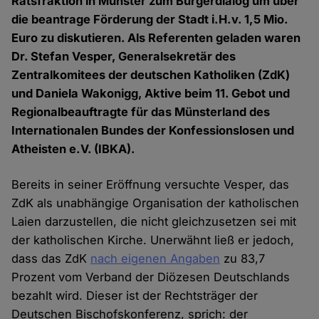
Ratsfraktion in Münster zum Bürgerdialog um über
die beantrage Förderung der Stadt i.H.v. 1,5 Mio.
Euro zu diskutieren. Als Referenten geladen waren
Dr. Stefan Vesper, Generalsekretär des
Zentralkomitees der deutschen Katholiken (ZdK)
und Daniela Wakonigg, Aktive beim 11. Gebot und
Regionalbeauftragte für das Münsterland des
Internationalen Bundes der Konfessionslosen und
Atheisten e.V. (IBKA).
Bereits in seiner Eröffnung versuchte Vesper, das
ZdK als unabhängige Organisation der katholischen
Laien darzustellen, die nicht gleichzusetzen sei mit
der katholischen Kirche. Unerwähnt ließ er jedoch,
dass das ZdK
nach eigenen Angaben
zu 83,7
Prozent vom Verband der Diözesen Deutschlands
bezahlt wird. Dieser ist der Rechtsträger der
Deutschen Bischofskonferenz, sprich: der