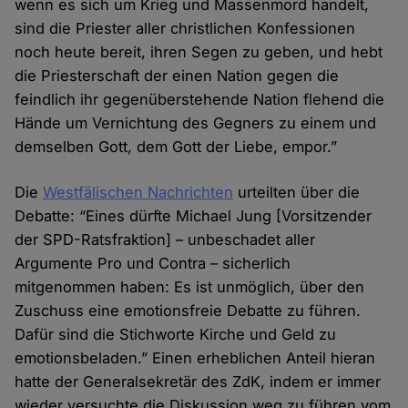
wenn es sich um Krieg und Massenmord handelt,
sind die Priester aller christlichen Konfessionen
noch heute bereit, ihren Segen zu geben, und hebt
die Priesterschaft der einen Nation gegen die
feindlich ihr gegenüberstehende Nation flehend die
Hände um Vernichtung des Gegners zu einem und
demselben Gott, dem Gott der Liebe, empor.”
Die
Westfälischen Nachrichten
urteilten über die
Debatte: “Eines dürfte Michael Jung [Vorsitzender
der SPD-Ratsfraktion] – unbeschadet aller
Argumente Pro und Contra – sicherlich
mitgenommen haben: Es ist unmöglich, über den
Zuschuss eine emotionsfreie Debatte zu führen.
Dafür sind die Stichworte Kirche und Geld zu
emotionsbeladen.” Einen erheblichen Anteil hieran
hatte der Generalsekretär des ZdK, indem er immer
wieder versuchte die Diskussion weg zu führen vom