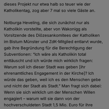
dieses Projekt nur etwa halb so teuer wie der
Cookies
Katholikentag, zog aber 7 mal so viele Gäste an.
Notburga Heveling, die sich zunächst nur als
Katholikin vorstellte, aber von Wakonigg als
Vorsitzende des Diözesankomitees der Katholiken
im Bistum Münster und ZdK-Mitglied entlarvt wurde,
gab ihre Begründung für die Berechtigung der
Subventionen: “Ich wäre als Katholikin total
enttäuscht und ich würde mich wirklich fragen:
Warum soll ich dieser Stadt was geben [ihr
ehrenamtliches Engagement in der Kirche]? Ich
würde das geben, weil ich es den Menschen gebe
und nicht der Stadt als Stadt.” Man fragt sich dabei:
Wenn sie sich wirklich um der Menschen Willen
engagiert – warum will sie dann von der
hochverschuldeten Stadt 1,5 Mio. Euro für ihre