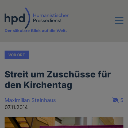
Direkt
zum
Inhalt
Menu
Der säkulare Blick auf die Welt.
VOR ORT
Streit um Zuschüsse für
den Kirchentag
Maximilian Steinhaus
5
07.11.2014