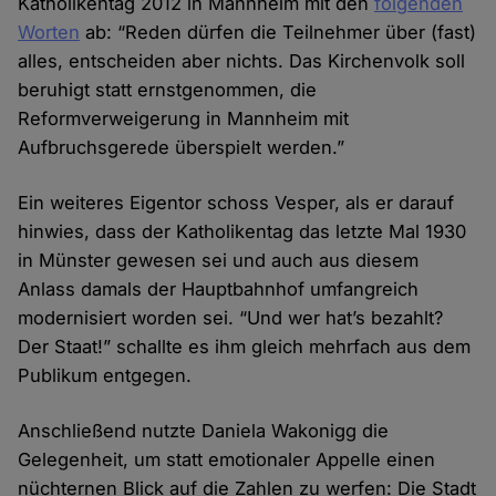
Katholikentag 2012 in Mannheim mit den
folgenden
Worten
ab: “Reden dürfen die Teilnehmer über (fast)
alles, entscheiden aber nichts. Das Kirchenvolk soll
beruhigt statt ernstgenommen, die
Reformverweigerung in Mannheim mit
Aufbruchsgerede überspielt werden.”
Ein weiteres Eigentor schoss Vesper, als er darauf
hinwies, dass der Katholikentag das letzte Mal 1930
in Münster gewesen sei und auch aus diesem
Anlass damals der Hauptbahnhof umfangreich
modernisiert worden sei. “Und wer hat’s bezahlt?
Der Staat!” schallte es ihm gleich mehrfach aus dem
Publikum entgegen.
Anschließend nutzte Daniela Wakonigg die
Gelegenheit, um statt emotionaler Appelle einen
nüchternen Blick auf die Zahlen zu werfen: Die Stadt