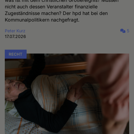
was ist mit dem christlichen Großereignis? Müssen
nicht auch dessen Veranstalter finanzielle
Zugeständnisse machen? Der hpd hat bei den
Kommunalpolitikern nachgefragt.
Peter Kurz
5
17.07.2026
RECHT