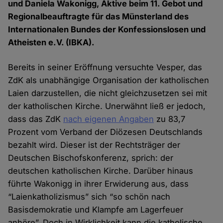
und Daniela Wakonigg, Aktive beim 11. Gebot und
Regionalbeauftragte für das Münsterland des
Internationalen Bundes der Konfessionslosen und
Atheisten e.V. (IBKA).
Bereits in seiner Eröffnung versuchte Vesper, das
ZdK als unabhängige Organisation der katholischen
Laien darzustellen, die nicht gleichzusetzen sei mit
der katholischen Kirche. Unerwähnt ließ er jedoch,
dass das ZdK
nach eigenen Angaben
zu 83,7
Prozent vom Verband der Diözesen Deutschlands
bezahlt wird. Dieser ist der Rechtsträger der
Deutschen Bischofskonferenz, sprich: der
deutschen katholischen Kirche. Darüber hinaus
führte Wakonigg in ihrer Erwiderung aus, dass
“Laienkatholizismus” sich “so schön nach
Basisdemokratie und Klampfe am Lagerfeuer
anhöre”. Doch in Wirklichkeit kann die katholische