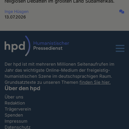
religiösen Debatten im größten Land Südamerikas.
Inge Hüsgen
13.07.2026
Menu
Der hpd ist mit mehreren Millionen Seitenaufrufen im
Jahr das wichtigste Online-Medium der freigeistig-
humanistischen Szene im deutschsprachigen Raum.
Grundsatztexte zu unseren Themen
finden Sie hier.
Über den hpd
Über uns
Redaktion
Trägerverein
Spenden
Impressum
Datenschutz