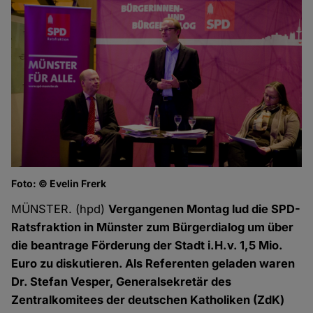
Foto: © Evelin Frerk
Fo
MÜNSTER. (hpd)
Vergangenen Montag lud die SPD-
Ratsfraktion in Münster zum Bürgerdialog um über
die beantrage Förderung der Stadt i.H.v. 1,5 Mio.
Euro zu diskutieren. Als Referenten geladen waren
Dr. Stefan Vesper, Generalsekretär des
Zentralkomitees der deutschen Katholiken (ZdK)