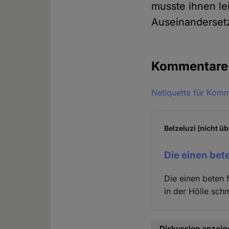
musste ihnen lei
Auseinanderset
Kommentar
Netiquette für Kom
Belzeluzi (nicht üb
Die einen bet
Die einen beten
in der Hölle sch
Diskussion anzeig