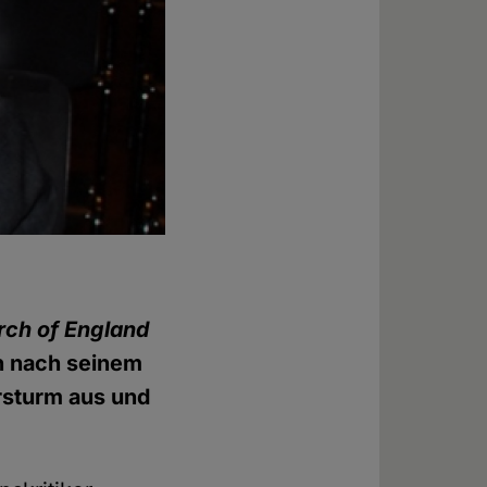
rch of England
an nach seinem
ersturm aus und