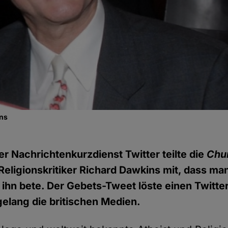
ins
r Nachrichtenkurzdienst Twitter teilte die
Chu
Religionskritiker Richard Dawkins mit, dass m
r ihn bete. Der Gebets-Tweet löste einen Twitt
gelang die britischen Medien.