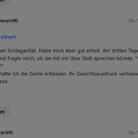
berprüft)
Do. 
h einen
einen Schlaganfall. Habe mich aber gut erholt. Am dritten Ta
und fragte mich, ob sie mit mir über Gott sprechen könnte. 
!"
hatte ich die Dame entlassen. Ihr Gesichtsausdruck verbes
and
en
rprüft)
Do. 