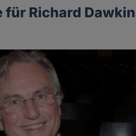
 für Richard Dawki
g