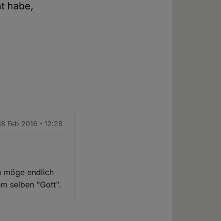
nt habe,
18 Feb 2016 - 12:28
n möge endlich
em selben "Gott".