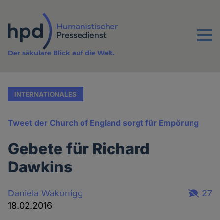
Direkt
zum
Inhalt
Menu
Der säkulare Blick auf die Welt.
INTERNATIONALES
Tweet der Church of England sorgt für Empörung
Gebete für Richard
Dawkins
Daniela Wakonigg
27
18.02.2016