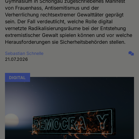
Gymnasium in Schongau zugeschriebenes Manifest
von Frauenhass, Antisemitismus und der
Verherrlichung rechtsextremer Gewalttäter geprägt
sein. Der Fall verdeutlicht, welche Rolle digital
vernetzte Radikalisierungsräume bei der Entstehung
extremistischer Gewalt spielen können und vor welche
Herausforderungen sie Sicherheitsbehörden stellen.
Sebastian Schnelle
21.07.2026
DIGITAL