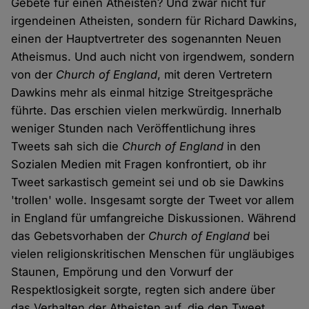
Gebete für einen Atheisten? Und zwar nicht für
irgendeinen Atheisten, sondern für Richard Dawkins,
einen der Hauptvertreter des sogenannten Neuen
Atheismus. Und auch nicht von irgendwem, sondern
von der
Church of England
, mit deren Vertretern
Dawkins mehr als einmal hitzige Streitgespräche
führte. Das erschien vielen merkwürdig. Innerhalb
weniger Stunden nach Veröffentlichung ihres
Tweets sah sich die
Church of England
in den
Sozialen Medien mit Fragen konfrontiert, ob ihr
Tweet sarkastisch gemeint sei und ob sie Dawkins
'trollen' wolle. Insgesamt sorgte der Tweet vor allem
in England für umfangreiche Diskussionen. Während
das Gebetsvorhaben der
Church of England
bei
vielen religionskritischen Menschen für ungläubiges
Staunen, Empörung und den Vorwurf der
Respektlosigkeit sorgte, regten sich andere über
das Verhalten der Atheisten auf, die den Tweet