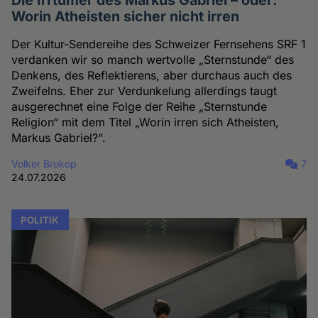
Die Irrtümer des Markus Gabriel – oder:
Worin Atheisten sicher nicht irren
Der Kultur-Sendereihe des Schweizer Fernsehens SRF 1
verdanken wir so manch wertvolle „Sternstunde“ des
Denkens, des Reflektierens, aber durchaus auch des
Zweifelns. Eher zur Verdunkelung allerdings taugt
ausgerechnet eine Folge der Reihe „Sternstunde
Religion“ mit dem Titel „Worin irren sich Atheisten,
Markus Gabriel?“.
Volker Brokop
7
24.07.2026
POLITIK