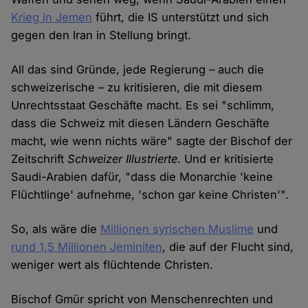
Krieg in Jemen
führt, die IS unterstützt und sich
gegen den Iran in Stellung bringt.
All das sind Gründe, jede Regierung – auch die
schweizerische – zu kritisieren, die mit diesem
Unrechtsstaat Geschäfte macht. Es sei "schlimm,
dass die Schweiz mit diesen Ländern Geschäfte
macht, wie wenn nichts wäre" sagte der Bischof der
Zeitschrift
Schweizer Illustrierte
. Und er kritisierte
Saudi-Arabien dafür, "dass die Monarchie 'keine
Flüchtlinge' aufnehme, 'schon gar keine Christen'".
So, als wäre die
Millionen syrischen Muslime
und
rund 1,5 Millionen Jeminiten
, die auf der Flucht sind,
weniger wert als flüchtende Christen.
Bischof Gmür spricht von Menschenrechten und