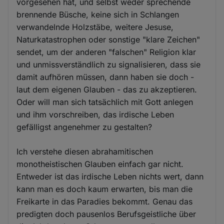
vorgesehen hat, und selbst weder sprechende
brennende Büsche, keine sich in Schlangen
verwandelnde Holzstäbe, weitere Jesuse,
Naturkatastrophen oder sonstige "klare Zeichen"
sendet, um der anderen "falschen" Religion klar
und unmissverständlich zu signalisieren, dass sie
damit aufhören müssen, dann haben sie doch -
laut dem eigenen Glauben - das zu akzeptieren.
Oder will man sich tatsächlich mit Gott anlegen
und ihm vorschreiben, das irdische Leben
gefälligst angenehmer zu gestalten?
Ich verstehe diesen abrahamitischen
monotheistischen Glauben einfach gar nicht.
Entweder ist das irdische Leben nichts wert, dann
kann man es doch kaum erwarten, bis man die
Freikarte in das Paradies bekommt. Genau das
predigten doch pausenlos Berufsgeistliche über