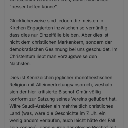
"besser helfen könne".
Glücklicherweise sind jedoch die meisten in
Kirchen Engagierten inzwischen so vernünftig,
dass dies nur Einzelfälle bleiben. Aber dies ist
nicht dem christlichen Markenkern, sondern der
demokratischen Gesinnung bei uns geschuldet. Im
Christentum liebt man vorzugsweise den
Nächsten.
Dies ist Kennzeichen jeglicher monotheistischen
Religion mit Alleinvertretungsanspruch, weshalb
sich der hier kritisierte Bischof Gmür völlig
konform zur Satzung seines Vereins geäußert hat.
Wäre Saudi-Arabien ein mehrheitlich christliches
Land (was, wäre die Geschichte im 7. Jh. ein
wenig anders verlaufen, auch leicht hätte der Fall
sein können), dann würde der gleiche Bischof mit