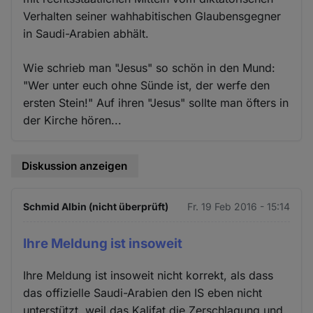
Verhalten seiner wahhabitischen Glaubensgegner
in Saudi-Arabien abhält.
Wie schrieb man "Jesus" so schön in den Mund:
"Wer unter euch ohne Sünde ist, der werfe den
ersten Stein!" Auf ihren "Jesus" sollte man öfters in
der Kirche hören...
Diskussion anzeigen
Schmid Albin (nicht überprüft)
Fr. 19 Feb 2016 - 15:14
Ihre Meldung ist insoweit
Ihre Meldung ist insoweit nicht korrekt, als dass
das offizielle Saudi-Arabien den IS eben nicht
unterstützt, weil das Kalifat die Zerschlagung und