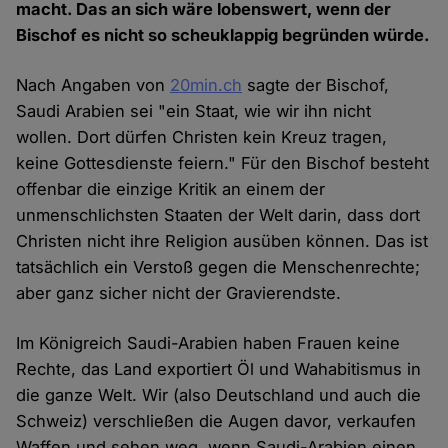
macht. Das an sich wäre lobenswert, wenn der
Bischof es nicht so scheuklappig begründen würde.
Nach Angaben von
20min.ch
sagte der Bischof,
Saudi Arabien sei "ein Staat, wie wir ihn nicht
wollen. Dort dürfen Christen kein Kreuz tragen,
keine Gottesdienste feiern." Für den Bischof besteht
offenbar die einzige Kritik an einem der
unmenschlichsten Staaten der Welt darin, dass dort
Christen nicht ihre Religion ausüben können. Das ist
tatsächlich ein Verstoß gegen die Menschenrechte;
aber ganz sicher nicht der Gravierendste.
Im Königreich Saudi-Arabien haben Frauen keine
Rechte, das Land exportiert Öl und Wahabitismus in
die ganze Welt. Wir (also Deutschland und auch die
Schweiz) verschließen die Augen davor, verkaufen
Waffen und sehen weg, wenn Saudi-Arabien einen