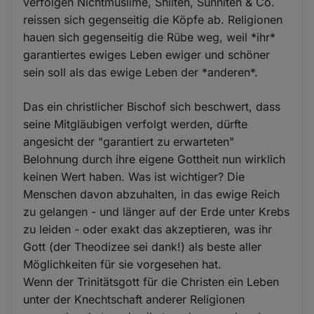
verfolgen Nichtmuslime, Shiiten, Sunniten & Co.
reissen sich gegenseitig die Köpfe ab. Religionen
hauen sich gegenseitig die Rübe weg, weil *ihr*
garantiertes ewiges Leben ewiger und schöner
sein soll als das ewige Leben der *anderen*.
Das ein christlicher Bischof sich beschwert, dass
seine Mitgläubigen verfolgt werden, dürfte
angesicht der "garantiert zu erwarteten"
Belohnung durch ihre eigene Gottheit nun wirklich
keinen Wert haben. Was ist wichtiger? Die
Menschen davon abzuhalten, in das ewige Reich
zu gelangen - und länger auf der Erde unter Krebs
zu leiden - oder exakt das akzeptieren, was ihr
Gott (der Theodizee sei dank!) als beste aller
Möglichkeiten für sie vorgesehen hat.
Wenn der Trinitätsgott für die Christen ein Leben
unter der Knechtschaft anderer Religionen