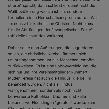
et orbi" spricht, dann schließt er damit nicht die
Weltbevölkerung wie sie ist ein, sondern
formuliert einen Herrschaftsanspruch auf die Welt
- exklusiv für katholische Christen. Nicht einmal
für die Abtrünnigen der "evangelischen Sekte"
(offizielle Lesart des Vatikans).
Daher sollte man Äußerungen, die suggerieren
sollen, die christliche Kirche kümmere sich
unvoreingenommen um alle Menschen, empört
zurückweisen. Es ist eine Lobbyvereinigung, die
sich nur um ihre Vereinsmitglieder kümmert.
Mutter Teresa hat auch die Hindus, die bei ihr
behandelt wurden, nicht als Hindus
wahrgenommen, sondern als noch nicht
konvertierte Katholiken. Und mir sind Fälle
bekannt, wo Flüchtlingen "geraten" wurde, zum
Christentum zu konvertieren, damit man ihnen