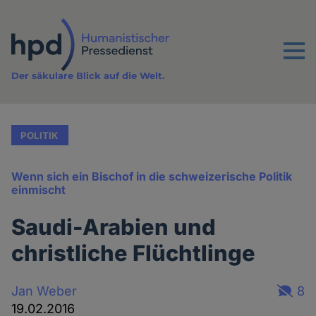
Direkt
zum
Inhalt
Menu
Der säkulare Blick auf die Welt.
POLITIK
Wenn sich ein Bischof in die schweizerische Politik
einmischt
Saudi-Arabien und
christliche Flüchtlinge
Jan Weber
8
19.02.2016