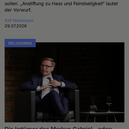
sollen. „Anstiftung zu Hass und Feindseligkeit“ lautet
der Vorwurf.
Ralf Nestmeyer
29.07.2026
RELIGIONEN