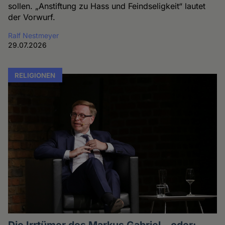
sollen. „Anstiftung zu Hass und Feindseligkeit“ lautet
der Vorwurf.
Ralf Nestmeyer
29.07.2026
RELIGIONEN