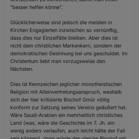
"besser helfen könne".
Glücklicherweise sind jedoch die meisten in
Kirchen Engagierten inzwischen so vernünftig,
dass dies nur Einzelfälle bleiben. Aber dies ist
nicht dem christlichen Markenkern, sondern der
demokratischen Gesinnung bei uns geschuldet. Im
Christentum liebt man vorzugsweise den
Nächsten.
Dies ist Kennzeichen jeglicher monotheistischen
Religion mit Alleinvertretungsanspruch, weshalb
sich der hier kritisierte Bischof Gmür völlig
konform zur Satzung seines Vereins geäußert hat.
Wäre Saudi-Arabien ein mehrheitlich christliches
Land (was, wäre die Geschichte im 7. Jh. ein
wenig anders verlaufen, auch leicht hätte der Fall
sein können), dann würde der gleiche Bischof mit