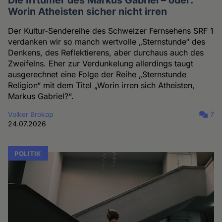
Die Irrtümer des Markus Gabriel – oder:
Worin Atheisten sicher nicht irren
Der Kultur-Sendereihe des Schweizer Fernsehens SRF 1
verdanken wir so manch wertvolle „Sternstunde“ des
Denkens, des Reflektierens, aber durchaus auch des
Zweifelns. Eher zur Verdunkelung allerdings taugt
ausgerechnet eine Folge der Reihe „Sternstunde
Religion“ mit dem Titel „Worin irren sich Atheisten,
Markus Gabriel?“.
Volker Brokop
7
24.07.2026
POLITIK