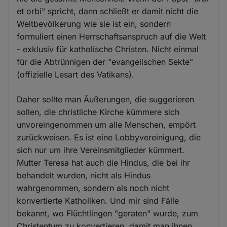
et orbi" spricht, dann schließt er damit nicht die
Weltbevölkerung wie sie ist ein, sondern
formuliert einen Herrschaftsanspruch auf die Welt
- exklusiv für katholische Christen. Nicht einmal
für die Abtrünnigen der "evangelischen Sekte"
(offizielle Lesart des Vatikans).
Daher sollte man Äußerungen, die suggerieren
sollen, die christliche Kirche kümmere sich
unvoreingenommen um alle Menschen, empört
zurückweisen. Es ist eine Lobbyvereinigung, die
sich nur um ihre Vereinsmitglieder kümmert.
Mutter Teresa hat auch die Hindus, die bei ihr
behandelt wurden, nicht als Hindus
wahrgenommen, sondern als noch nicht
konvertierte Katholiken. Und mir sind Fälle
bekannt, wo Flüchtlingen "geraten" wurde, zum
Christentum zu konvertieren, damit man ihnen