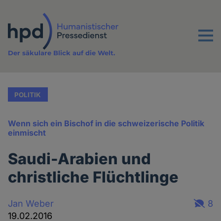
Direkt
zum
Inhalt
Menu
Der säkulare Blick auf die Welt.
POLITIK
Wenn sich ein Bischof in die schweizerische Politik
einmischt
Saudi-Arabien und
christliche Flüchtlinge
Jan Weber
8
19.02.2016