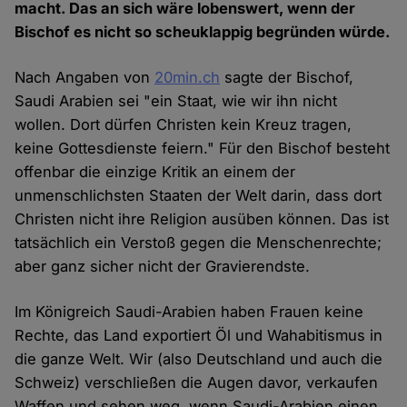
macht. Das an sich wäre lobenswert, wenn der
Bischof es nicht so scheuklappig begründen würde.
Nach Angaben von
20min.ch
sagte der Bischof,
Saudi Arabien sei "ein Staat, wie wir ihn nicht
wollen. Dort dürfen Christen kein Kreuz tragen,
keine Gottesdienste feiern." Für den Bischof besteht
offenbar die einzige Kritik an einem der
unmenschlichsten Staaten der Welt darin, dass dort
Christen nicht ihre Religion ausüben können. Das ist
tatsächlich ein Verstoß gegen die Menschenrechte;
aber ganz sicher nicht der Gravierendste.
Im Königreich Saudi-Arabien haben Frauen keine
Rechte, das Land exportiert Öl und Wahabitismus in
die ganze Welt. Wir (also Deutschland und auch die
Schweiz) verschließen die Augen davor, verkaufen
Waffen und sehen weg, wenn Saudi-Arabien einen