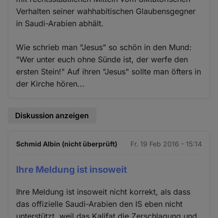
Verhalten seiner wahhabitischen Glaubensgegner
in Saudi-Arabien abhält.
Wie schrieb man "Jesus" so schön in den Mund:
"Wer unter euch ohne Sünde ist, der werfe den
ersten Stein!" Auf ihren "Jesus" sollte man öfters in
der Kirche hören...
Diskussion anzeigen
Schmid Albin (nicht überprüft)
Fr. 19 Feb 2016 - 15:14
Ihre Meldung ist insoweit
Ihre Meldung ist insoweit nicht korrekt, als dass
das offizielle Saudi-Arabien den IS eben nicht
unterstützt, weil das Kalifat die Zerschlagung und