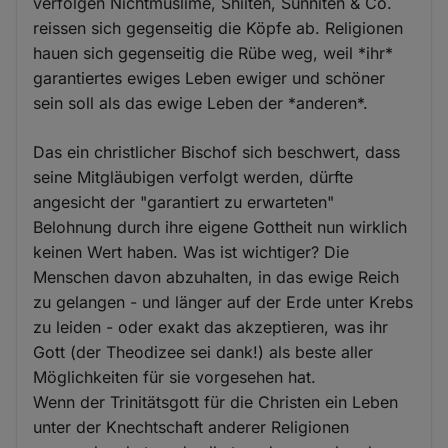
verfolgen Nichtmuslime, Shiiten, Sunniten & Co.
reissen sich gegenseitig die Köpfe ab. Religionen
hauen sich gegenseitig die Rübe weg, weil *ihr*
garantiertes ewiges Leben ewiger und schöner
sein soll als das ewige Leben der *anderen*.
Das ein christlicher Bischof sich beschwert, dass
seine Mitgläubigen verfolgt werden, dürfte
angesicht der "garantiert zu erwarteten"
Belohnung durch ihre eigene Gottheit nun wirklich
keinen Wert haben. Was ist wichtiger? Die
Menschen davon abzuhalten, in das ewige Reich
zu gelangen - und länger auf der Erde unter Krebs
zu leiden - oder exakt das akzeptieren, was ihr
Gott (der Theodizee sei dank!) als beste aller
Möglichkeiten für sie vorgesehen hat.
Wenn der Trinitätsgott für die Christen ein Leben
unter der Knechtschaft anderer Religionen