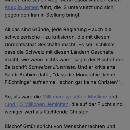
Krieg in Jemen
führt, die IS unterstützt und sich
gegen den Iran in Stellung bringt.
All das sind Gründe, jede Regierung – auch die
schweizerische – zu kritisieren, die mit diesem
Unrechtsstaat Geschäfte macht. Es sei "schlimm,
dass die Schweiz mit diesen Ländern Geschäfte
macht, wie wenn nichts wäre" sagte der Bischof der
Zeitschrift
Schweizer Illustrierte
. Und er kritisierte
Saudi-Arabien dafür, "dass die Monarchie 'keine
Flüchtlinge' aufnehme, 'schon gar keine Christen'".
So, als wäre die
Millionen syrischen Muslime
und
rund 1,5 Millionen Jeminiten
, die auf der Flucht sind,
weniger wert als flüchtende Christen.
Bischof Gmür spricht von Menschenrechten und