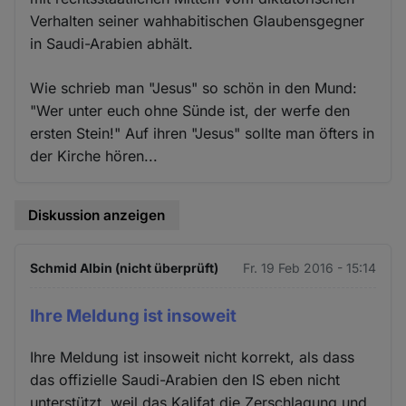
Verhalten seiner wahhabitischen Glaubensgegner
in Saudi-Arabien abhält.
Wie schrieb man "Jesus" so schön in den Mund:
"Wer unter euch ohne Sünde ist, der werfe den
ersten Stein!" Auf ihren "Jesus" sollte man öfters in
der Kirche hören...
Diskussion anzeigen
Schmid Albin (nicht überprüft)
Fr. 19 Feb 2016 - 15:14
Ihre Meldung ist insoweit
Ihre Meldung ist insoweit nicht korrekt, als dass
das offizielle Saudi-Arabien den IS eben nicht
unterstützt, weil das Kalifat die Zerschlagung und