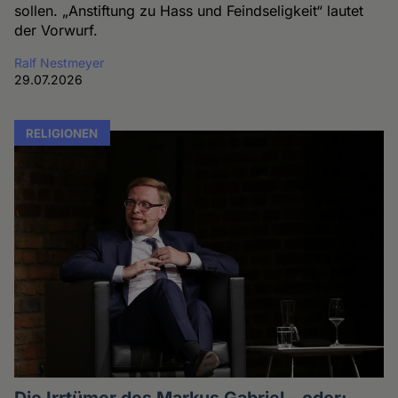
sollen. „Anstiftung zu Hass und Feindseligkeit“ lautet
der Vorwurf.
Ralf Nestmeyer
29.07.2026
RELIGIONEN