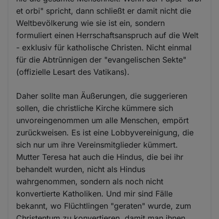
et orbi" spricht, dann schließt er damit nicht die
Weltbevölkerung wie sie ist ein, sondern
formuliert einen Herrschaftsanspruch auf die Welt
- exklusiv für katholische Christen. Nicht einmal
für die Abtrünnigen der "evangelischen Sekte"
(offizielle Lesart des Vatikans).
Daher sollte man Äußerungen, die suggerieren
sollen, die christliche Kirche kümmere sich
unvoreingenommen um alle Menschen, empört
zurückweisen. Es ist eine Lobbyvereinigung, die
sich nur um ihre Vereinsmitglieder kümmert.
Mutter Teresa hat auch die Hindus, die bei ihr
behandelt wurden, nicht als Hindus
wahrgenommen, sondern als noch nicht
konvertierte Katholiken. Und mir sind Fälle
bekannt, wo Flüchtlingen "geraten" wurde, zum
Christentum zu konvertieren, damit man ihnen