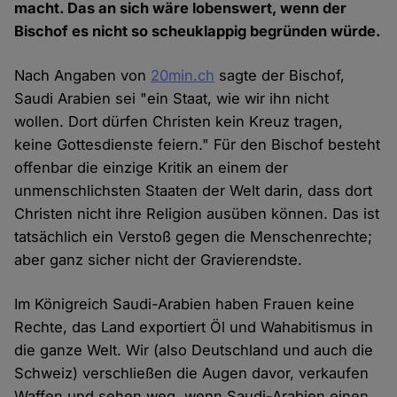
macht. Das an sich wäre lobenswert, wenn der
Bischof es nicht so scheuklappig begründen würde.
Nach Angaben von
20min.ch
sagte der Bischof,
Saudi Arabien sei "ein Staat, wie wir ihn nicht
wollen. Dort dürfen Christen kein Kreuz tragen,
keine Gottesdienste feiern." Für den Bischof besteht
offenbar die einzige Kritik an einem der
unmenschlichsten Staaten der Welt darin, dass dort
Christen nicht ihre Religion ausüben können. Das ist
tatsächlich ein Verstoß gegen die Menschenrechte;
aber ganz sicher nicht der Gravierendste.
Im Königreich Saudi-Arabien haben Frauen keine
Rechte, das Land exportiert Öl und Wahabitismus in
die ganze Welt. Wir (also Deutschland und auch die
Schweiz) verschließen die Augen davor, verkaufen
Waffen und sehen weg, wenn Saudi-Arabien einen