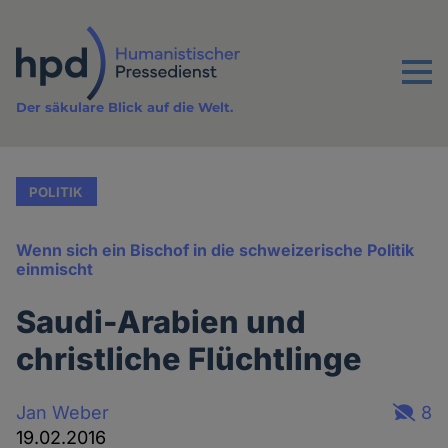
Direkt
zum
Inhalt
Menu
Der säkulare Blick auf die Welt.
POLITIK
Wenn sich ein Bischof in die schweizerische Politik
einmischt
Saudi-Arabien und
christliche Flüchtlinge
Jan Weber
8
19.02.2016