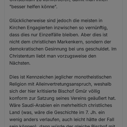
"besser helfen könne".
Glücklicherweise sind jedoch die meisten in
Kirchen Engagierten inzwischen so vernünftig,
dass dies nur Einzelfälle bleiben. Aber dies ist
nicht dem christlichen Markenkern, sondern der
demokratischen Gesinnung bei uns geschuldet. Im
Christentum liebt man vorzugsweise den
Nächsten.
Dies ist Kennzeichen jeglicher monotheistischen
Religion mit Alleinvertretungsanspruch, weshalb
sich der hier kritisierte Bischof Gmür völlig
konform zur Satzung seines Vereins geäußert hat.
Wäre Saudi-Arabien ein mehrheitlich christliches
Land (was, wäre die Geschichte im 7. Jh. ein
wenig anders verlaufen, auch leicht hätte der Fall
sein können), dann würde der gleiche Bischof mit