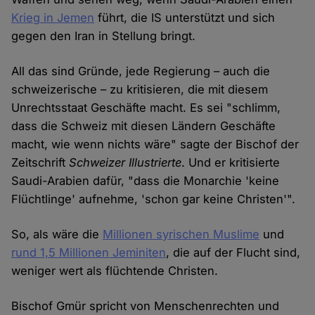
Krieg in Jemen
führt, die IS unterstützt und sich
gegen den Iran in Stellung bringt.
All das sind Gründe, jede Regierung – auch die
schweizerische – zu kritisieren, die mit diesem
Unrechtsstaat Geschäfte macht. Es sei "schlimm,
dass die Schweiz mit diesen Ländern Geschäfte
macht, wie wenn nichts wäre" sagte der Bischof der
Zeitschrift
Schweizer Illustrierte
. Und er kritisierte
Saudi-Arabien dafür, "dass die Monarchie 'keine
Flüchtlinge' aufnehme, 'schon gar keine Christen'".
So, als wäre die
Millionen syrischen Muslime
und
rund 1,5 Millionen Jeminiten
, die auf der Flucht sind,
weniger wert als flüchtende Christen.
Bischof Gmür spricht von Menschenrechten und