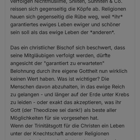
verfolgen Nichtmuslime, Shiiten, Sunniten & Co.
reissen sich gegenseitig die Köpfe ab. Religionen
hauen sich gegenseitig die Rübe weg, weil *ihr*
garantiertes ewiges Leben ewiger und schöner
sein soll als das ewige Leben der *anderen*.
Das ein christlicher Bischof sich beschwert, dass
seine Mitgläubigen verfolgt werden, dürfte
angesicht der "garantiert zu erwarteten"
Belohnung durch ihre eigene Gottheit nun wirklich
keinen Wert haben. Was ist wichtiger? Die
Menschen davon abzuhalten, in das ewige Reich
zu gelangen - und länger auf der Erde unter Krebs
zu leiden - oder exakt das akzeptieren, was ihr
Gott (der Theodizee sei dank!) als beste aller
Möglichkeiten für sie vorgesehen hat.
Wenn der Trinitätsgott für die Christen ein Leben
unter der Knechtschaft anderer Religionen