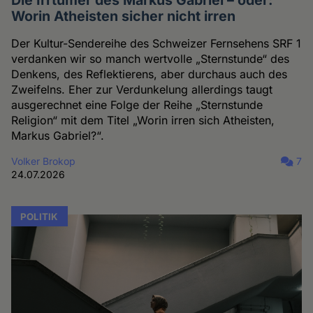
Die Irrtümer des Markus Gabriel – oder:
Worin Atheisten sicher nicht irren
Der Kultur-Sendereihe des Schweizer Fernsehens SRF 1
verdanken wir so manch wertvolle „Sternstunde“ des
Denkens, des Reflektierens, aber durchaus auch des
Zweifelns. Eher zur Verdunkelung allerdings taugt
ausgerechnet eine Folge der Reihe „Sternstunde
Religion“ mit dem Titel „Worin irren sich Atheisten,
Markus Gabriel?“.
Volker Brokop
7
24.07.2026
POLITIK